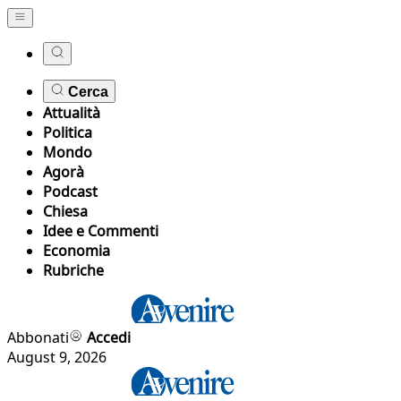
Cerca
Attualità
Politica
Mondo
Agorà
Podcast
Chiesa
Idee e Commenti
Economia
Rubriche
Abbonati
Accedi
August 9, 2026