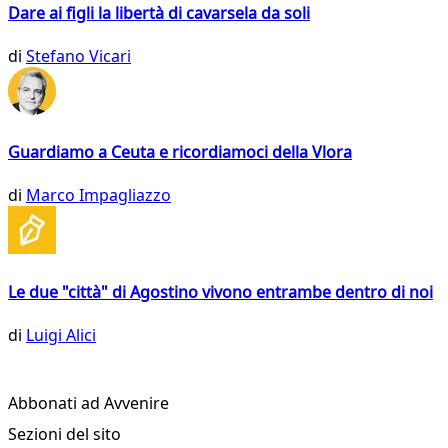
Dare ai figli la libertà di cavarsela da soli
di
Stefano Vicari
Guardiamo a Ceuta e ricordiamoci della Vlora
di
Marco Impagliazzo
Le due "città" di Agostino vivono entrambe dentro di noi
di
Luigi Alici
Abbonati ad Avvenire
Sezioni del sito