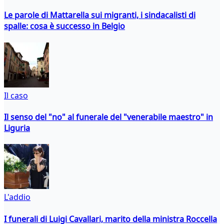
Le parole di Mattarella sui migranti, i sindacalisti di
spalle: cosa è successo in Belgio
Il caso
Il senso del "no" al funerale del "venerabile maestro" in
Liguria
L'addio
I funerali di Luigi Cavallari, marito della ministra Roccella