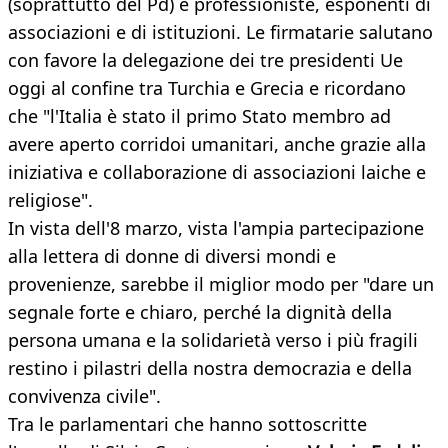
(soprattutto del Pd) e professioniste, esponenti di
associazioni e di istituzioni. Le firmatarie salutano
con favore la delegazione dei tre presidenti Ue
oggi al confine tra Turchia e Grecia e ricordano
che "l'Italia è stato il primo Stato membro ad
avere aperto corridoi umanitari, anche grazie alla
iniziativa e collaborazione di associazioni laiche e
religiose".
In vista dell'8 marzo, vista l'ampia partecipazione
alla lettera di donne di diversi mondi e
provenienze, sarebbe il miglior modo per "dare un
segnale forte e chiaro, perché la dignità della
persona umana e la solidarietà verso i più fragili
restino i pilastri della nostra democrazia e della
convivenza civile".
Tra le parlamentari che hanno sottoscritte