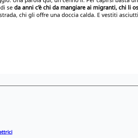
odi se
da anni c’è chi da mangiare ai migranti, chi li o
strada, chi gli offre una doccia calda. E vestiti asciu
ttrici