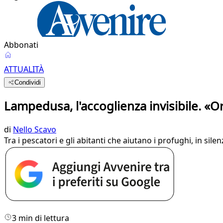
Abbonati
ATTUALITÀ
Condividi
Lampedusa, l'accoglienza invisibile. «
di
Nello Scavo
Tra i pescatori e gli abitanti che aiutano i profughi, in si
3 min di lettura