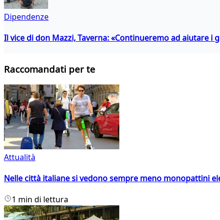
Dipendenze
Il vice di don Mazzi, Taverna: «Continueremo ad aiutare i gi
Raccomandati per te
Attualità
Nelle città italiane si vedono sempre meno monopattini ele
1 min di lettura