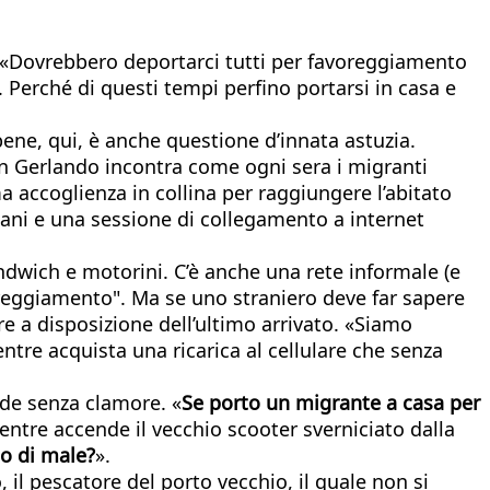
: «Dovrebbero deportarci tutti per favoreggiamento
Perché di questi tempi perfino portarsi in casa e
 bene, qui, è anche questione d’innata astuzia.
an Gerlando incontra come ogni sera i migranti
a accoglienza in collina per raggiungere l’abitato
sani e una sessione di collegamento a internet
wich e motorini. C’è anche una rete informale (e
avoreggiamento". Ma se uno straniero deve far sapere
e a disposizione dell’ultimo arrivato. «Siamo
ntre acquista una ricarica al cellulare che senza
cade senza clamore. «
Se porto un migrante a casa per
tre accende il vecchio scooter sverniciato dalla
mo di male?
».
il pescatore del porto vecchio, il quale non si