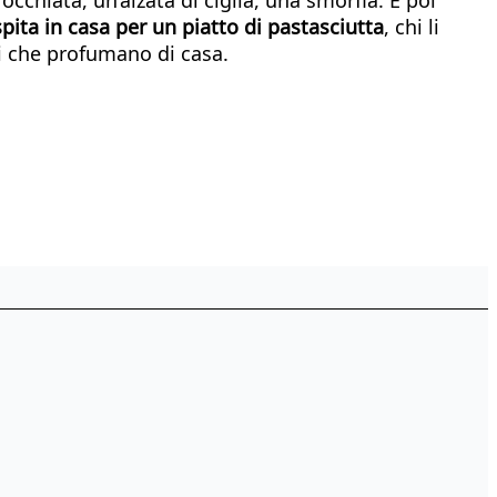
spita in casa per un piatto di pastasciutta
, chi li
tti che profumano di casa.