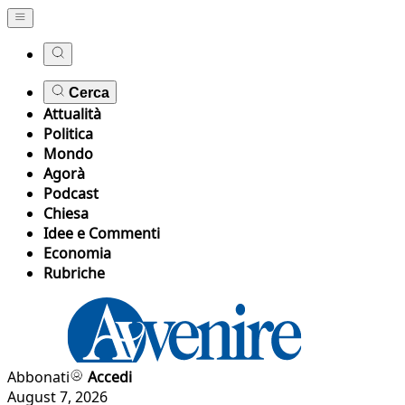
Cerca
Attualità
Politica
Mondo
Agorà
Podcast
Chiesa
Idee e Commenti
Economia
Rubriche
Abbonati
Accedi
August 7, 2026