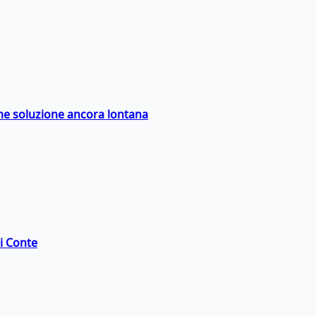
ime soluzione ancora lontana
di Conte