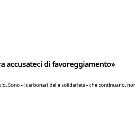
Ora accusateci di favoreggiamento»
lenzio. Sono «i carbonari della solidarietà» che continuano, n