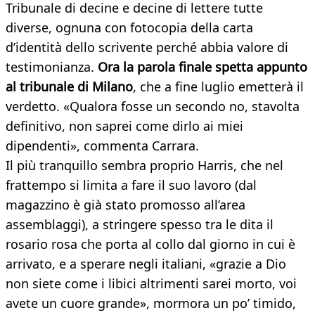
Tribunale di decine e decine di lettere tutte
diverse, ognuna con fotocopia della carta
d’identità dello scrivente perché abbia valore di
testimonianza.
Ora la parola finale spetta appunto
al tribunale di Milano
, che a fine luglio emetterà il
verdetto. «Qualora fosse un secondo no, stavolta
definitivo, non saprei come dirlo ai miei
dipendenti», commenta Carrara.
Il più tranquillo sembra proprio Harris, che nel
frattempo si limita a fare il suo lavoro (dal
magazzino è già stato promosso all’area
assemblaggi), a stringere spesso tra le dita il
rosario rosa che porta al collo dal giorno in cui è
arrivato, e a sperare negli italiani, «grazie a Dio
non siete come i libici altrimenti sarei morto, voi
avete un cuore grande», mormora un po’ timido,