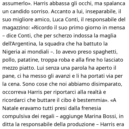
assumerlo». Harris abbassa gli occhi, ma spalanca
un candido sorriso. Accanto a lui, inseparabile, il
suo migliore amico, Luca Conti, il responsabile del
magazzino: «Ricordo il suo primo giorno in mensa
– dice Conti, che per scherzo indossa la maglia
dell’Argentina, la squadra che ha battuto la
Nigeria ai mondiali –. Io avevo preso spaghetti,
pollo, patatine, troppa roba e alla fine ho lasciato
mezzo piatto. Lui senza una parola ha aperto il
pane, ci ha messo gli avanzi e li ha portati via per
la cena. Sono cose che noi abbiamo disimparato,
occorreva Harris per riportarci alla realtà e
ricordarci che buttare il cibo è bestemmia». «A
Natale eravamo tutti presi dalla frenesia
compulsiva dei regali – aggiunge Marina Bossi, in
ditta la responsabile della produzione – Harris era