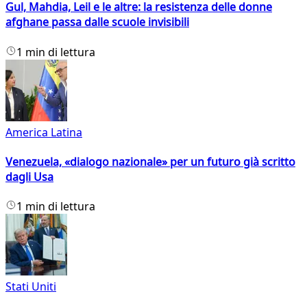
Gul, Mahdia, Leil e le altre: la resistenza delle donne
afghane passa dalle scuole invisibili
1 min di lettura
America Latina
Venezuela, «dialogo nazionale» per un futuro già scritto
dagli Usa
1 min di lettura
Stati Uniti