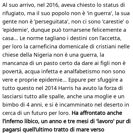
Al suo arrivo, nel 2016, aveva chiesto lo status di
rifugiato, ma il suo popolo non è 'in guerra', la sua
gente non è 'perseguitata', non ci sono 'carestie' o
'epidemie', dunque può tornarsene felicemente a
casa... Le norme tagliano i destini con l’accetta,
per loro la carneficina domenicale di cristiani nelle
chiese della Nigeria non è una guerra, la
mancanza di un pasto certo da dare ai figli non è
povertà, acqua infetta e analfabetismo non sono
vere e proprie epidemie... Eppure per sfuggire a
tutto questo nel 2014 Harris ha avuto la forza di
lasciarsi tutto alle spalle, anche una moglie e un
bimbo di 4 anni, e si è incamminato nel deserto in
cerca di un futuro per loro.
Ha affrontato anche
l’inferno libico, un anno e tre mesi di 'lavoro' pur di
pagarsi quell’ultimo tratto di mare verso