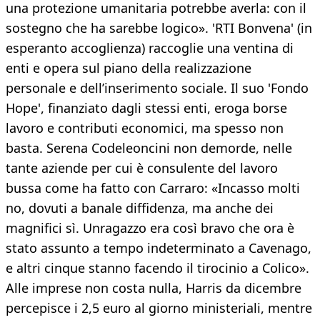
una protezione umanitaria potrebbe averla: con il
sostegno che ha sarebbe logico». 'RTI Bonvena' (in
esperanto accoglienza) raccoglie una ventina di
enti e opera sul piano della realizzazione
personale e dell’inserimento sociale. Il suo 'Fondo
Hope', finanziato dagli stessi enti, eroga borse
lavoro e contributi economici, ma spesso non
basta. Serena Codeleoncini non demorde, nelle
tante aziende per cui è consulente del lavoro
bussa come ha fatto con Carraro: «Incasso molti
no, dovuti a banale diffidenza, ma anche dei
magnifici sì. Unragazzo era così bravo che ora è
stato assunto a tempo indeterminato a Cavenago,
e altri cinque stanno facendo il tirocinio a Colico».
Alle imprese non costa nulla, Harris da dicembre
percepisce i 2,5 euro al giorno ministeriali, mentre