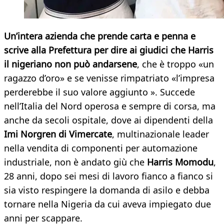
Un’intera azienda che prende carta e penna e
scrive alla Prefettura per dire ai giudici che Harris
il nigeriano non può andarsene
, che è troppo «un
ragazzo d’oro» e se venisse rimpatriato «l’impresa
perderebbe il suo valore aggiunto ». Succede
nell’Italia del Nord operosa e sempre di corsa, ma
anche da secoli ospitale, dove ai dipendenti della
Imi Norgren di Vimercate
, multinazionale leader
nella vendita di componenti per automazione
industriale, non è andato giù che
Harris Momodu
,
28 anni, dopo sei mesi di lavoro fianco a fianco si
sia visto respingere la domanda di asilo e debba
tornare nella Nigeria da cui aveva impiegato due
anni per scappare.