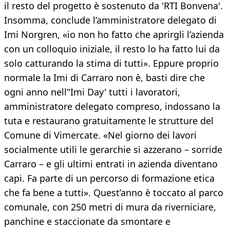
il resto del progetto è sostenuto da 'RTI Bonvena'.
Insomma, conclude l’amministratore delegato di
Imi Norgren, «io non ho fatto che aprirgli l’azienda
con un colloquio iniziale, il resto lo ha fatto lui da
solo catturando la stima di tutti». Eppure proprio
normale la Imi di Carraro non è, basti dire che
ogni anno nell’'Imi Day' tutti i lavoratori,
amministratore delegato compreso, indossano la
tuta e restaurano gratuitamente le strutture del
Comune di Vimercate. «Nel giorno dei lavori
socialmente utili le gerarchie si azzerano – sorride
Carraro – e gli ultimi entrati in azienda diventano
capi. Fa parte di un percorso di formazione etica
che fa bene a tutti». Quest’anno è toccato al parco
comunale, con 250 metri di mura da riverniciare,
panchine e staccionate da smontare e