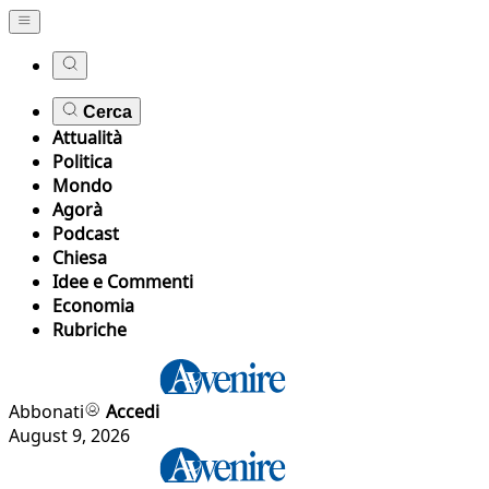
Cerca
Attualità
Politica
Mondo
Agorà
Podcast
Chiesa
Idee e Commenti
Economia
Rubriche
Abbonati
Accedi
August 9, 2026