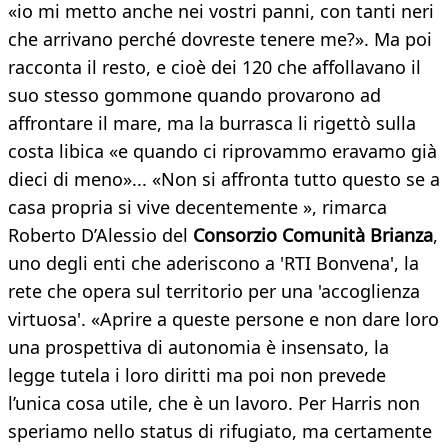
«io mi metto anche nei vostri panni, con tanti neri
che arrivano perché dovreste tenere me?». Ma poi
racconta il resto, e cioè dei 120 che affollavano il
suo stesso gommone quando provarono ad
affrontare il mare, ma la burrasca li rigettò sulla
costa libica «e quando ci riprovammo eravamo già
dieci di meno»... «Non si affronta tutto questo se a
casa propria si vive decentemente », rimarca
Roberto D’Alessio del
Consorzio Comunità Brianza
,
uno degli enti che aderiscono a 'RTI Bonvena', la
rete che opera sul territorio per una 'accoglienza
virtuosa'. «Aprire a queste persone e non dare loro
una prospettiva di autonomia è insensato, la
legge tutela i loro diritti ma poi non prevede
l’unica cosa utile, che è un lavoro. Per Harris non
speriamo nello status di rifugiato, ma certamente