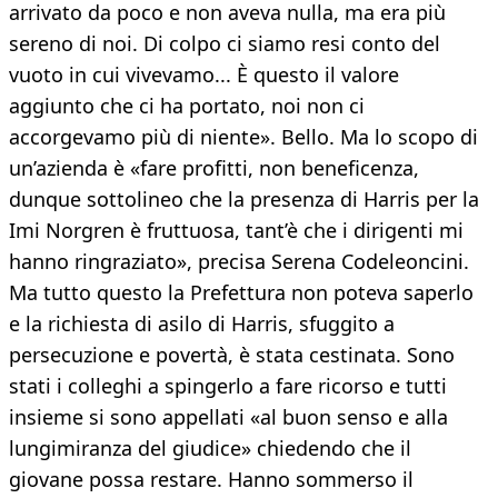
arrivato da poco e non aveva nulla, ma era più
sereno di noi. Di colpo ci siamo resi conto del
vuoto in cui vivevamo... È questo il valore
aggiunto che ci ha portato, noi non ci
accorgevamo più di niente». Bello. Ma lo scopo di
un’azienda è «fare profitti, non beneficenza,
dunque sottolineo che la presenza di Harris per la
Imi Norgren è fruttuosa, tant’è che i dirigenti mi
hanno ringraziato», precisa Serena Codeleoncini.
Ma tutto questo la Prefettura non poteva saperlo
e la richiesta di asilo di Harris, sfuggito a
persecuzione e povertà, è stata cestinata. Sono
stati i colleghi a spingerlo a fare ricorso e tutti
insieme si sono appellati «al buon senso e alla
lungimiranza del giudice» chiedendo che il
giovane possa restare. Hanno sommerso il