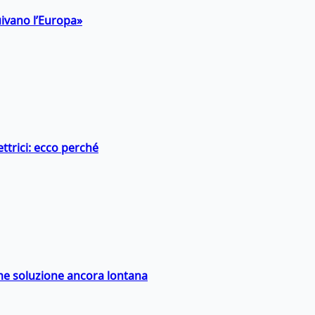
uivano l’Europa»
ttrici: ecco perché
ime soluzione ancora lontana