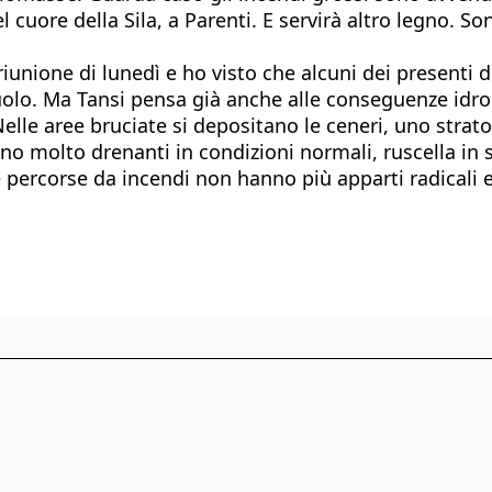
cuore della Sila, a Parenti. E servirà altro legno. Sono
iunione di lunedì e ho visto che alcuni dei presenti 
. Ma Tansi pensa già anche alle conseguenze idrogeolo
Nelle aree bruciate si depositano le ceneri, uno strat
 sono molto drenanti in condizioni normali, ruscella in
 percorse da incendi non hanno più apparti radicali e 