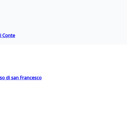
di Conte
oso di san Francesco