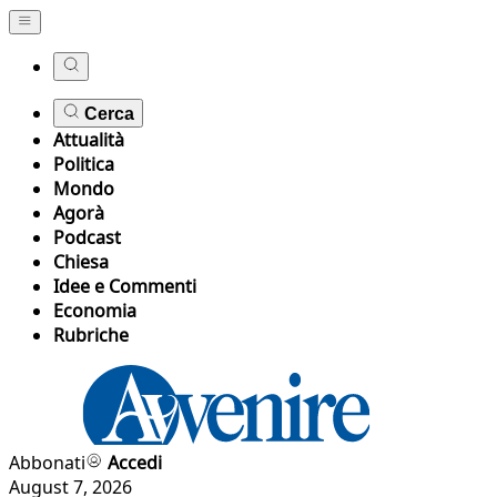
Cerca
Attualità
Politica
Mondo
Agorà
Podcast
Chiesa
Idee e Commenti
Economia
Rubriche
Abbonati
Accedi
August 7, 2026