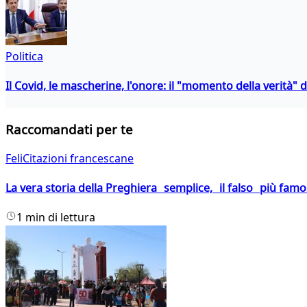
Politica
Il Covid, le mascherine, l'onore: il "momento della verità" 
Raccomandati per te
FeliCitazioni francescane
La vera storia della Preghiera semplice, il falso più fam
1 min di lettura