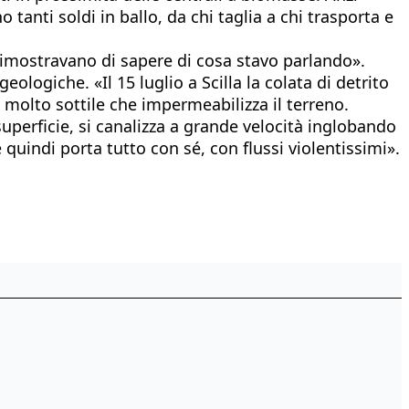
 tanti soldi in ballo, da chi taglia a chi trasporta e
dimostravano di sapere di cosa stavo parlando».
giche. «Il 15 luglio a Scilla la colata di detrito
o molto sottile che impermeabilizza il terreno.
 superficie, si canalizza a grande velocità inglobando
quindi porta tutto con sé, con flussi violentissimi».