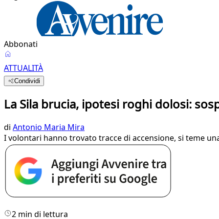
Abbonati
ATTUALITÀ
Condividi
La Sila brucia, ipotesi roghi dolosi: sos
di
Antonio Maria Mira
I volontari hanno trovato tracce di accensione, si teme una
2 min di lettura