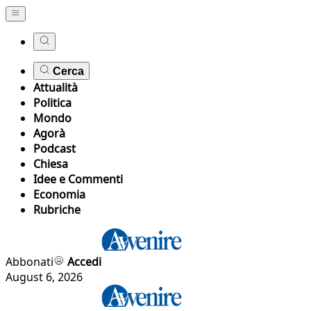
Cerca
Attualità
Politica
Mondo
Agorà
Podcast
Chiesa
Idee e Commenti
Economia
Rubriche
Abbonati
Accedi
August 6, 2026