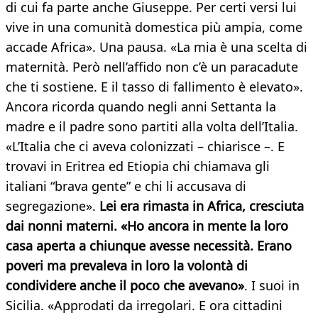
di cui fa parte anche Giuseppe. Per certi versi lui
vive in una comunità domestica più ampia, come
accade Africa». Una pausa. «La mia è una scelta di
maternità. Però nell’affido non c’è un paracadute
che ti sostiene. E il tasso di fallimento è elevato».
Ancora ricorda quando negli anni Settanta la
madre e il padre sono partiti alla volta dell’Italia.
«L’Italia che ci aveva colonizzati – chiarisce –. E
trovavi in Eritrea ed Etiopia chi chiamava gli
italiani “brava gente” e chi li accusava di
segregazione».
Lei era rimasta in Africa, cresciuta
dai nonni materni. «Ho ancora in mente la loro
casa aperta a chiunque avesse necessità. Erano
poveri ma prevaleva in loro la volontà di
condividere anche il poco che avevano»
. I suoi in
Sicilia. «Approdati da irregolari. E ora cittadini