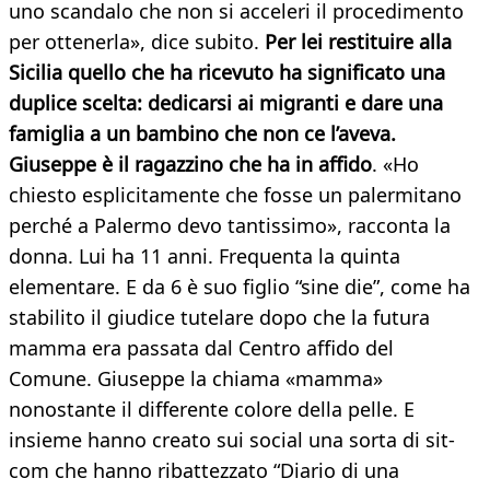
uno scandalo che non si acceleri il procedimento
per ottenerla», dice subito.
Per lei restituire alla
Sicilia quello che ha ricevuto ha significato una
duplice scelta: dedicarsi ai migranti e dare una
famiglia a un bambino che non ce l’aveva.
Giuseppe è il ragazzino che ha in affido
. «Ho
chiesto esplicitamente che fosse un palermitano
perché a Palermo devo tantissimo», racconta la
donna. Lui ha 11 anni. Frequenta la quinta
elementare. E da 6 è suo figlio “sine die”, come ha
stabilito il giudice tutelare dopo che la futura
mamma era passata dal Centro affido del
Comune. Giuseppe la chiama «mamma»
nonostante il differente colore della pelle. E
insieme hanno creato sui social una sorta di sit-
com che hanno ribattezzato “Diario di una