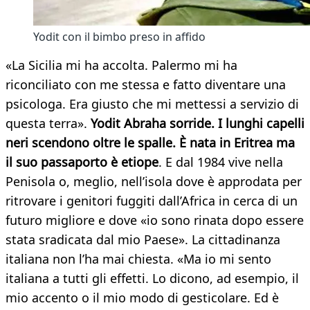
Yodit con il bimbo preso in affido
«La Sicilia mi ha accolta. Palermo mi ha
riconciliato con me stessa e fatto diventare una
psicologa. Era giusto che mi mettessi a servizio di
questa terra».
Yodit Abraha sorride. I lunghi capelli
neri scendono oltre le spalle. È nata in Eritrea ma
il suo passaporto è etiope
. E dal 1984 vive nella
Penisola o, meglio, nell’isola dove è approdata per
ritrovare i genitori fuggiti dall’Africa in cerca di un
futuro migliore e dove «io sono rinata dopo essere
stata sradicata dal mio Paese». La cittadinanza
italiana non l’ha mai chiesta. «Ma io mi sento
italiana a tutti gli effetti. Lo dicono, ad esempio, il
mio accento o il mio modo di gesticolare. Ed è