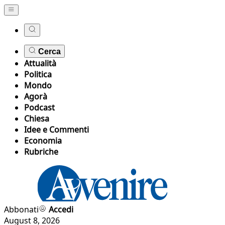
Cerca
Attualità
Politica
Mondo
Agorà
Podcast
Chiesa
Idee e Commenti
Economia
Rubriche
Abbonati
Accedi
August 8, 2026