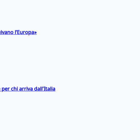
uivano l’Europa»
er chi arriva dall'Italia