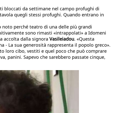
iati bloccati da settimane nel campo profughi di
a tavola quegli stessi profughi. Quando entrano in
o noto perché teatro di una delle più grandi
initivamente sono rimasti «intrappolati» a Idomeni
ta accolta dalla signora
Vasileiadou
. «Questa
hena - La sua generosità rappresenta il popolo greco».
to loro cibo, vestiti e quel poco che può comprare
uova, panini. Sapevo che sarebbero passate cinque,