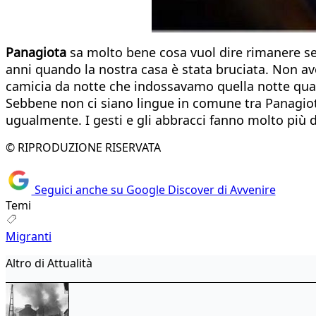
Panagiota
sa molto bene cosa vuol dire rimanere sen
anni quando la nostra casa è stata bruciata. Non ave
camicia da notte che indossavamo quella notte quan
Sebbene non ci siano lingue in comune tra Panagiot
ugualmente. I gesti e gli abbracci fanno molto più d
© RIPRODUZIONE RISERVATA
Seguici anche su Google Discover di Avvenire
Temi
Migranti
Altro di Attualità