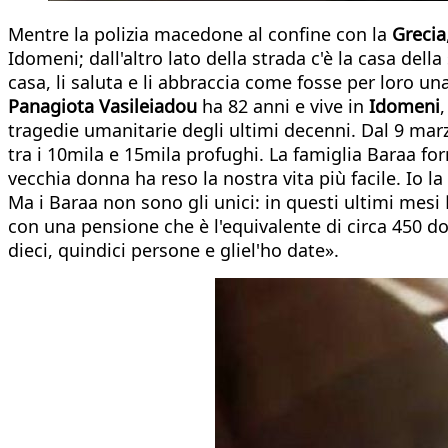
Mentre la polizia macedone al confine con la
Grecia
Idomeni; dall'altro lato della strada c'è la casa dell
casa, li saluta e li abbraccia come fosse per loro u
Panagiota Vasileiadou
ha 82 anni e vive in
Idomeni
tragedie umanitarie degli ultimi decenni. Dal 9 mar
tra i 10mila e 15mila profughi. La famiglia Baraa for
vecchia donna ha reso la nostra vita più facile. Io l
Ma i Baraa non sono gli unici: in questi ultimi mesi
con una pensione che è l'equivalente di circa 450 do
dieci, quindici persone e gliel'ho date».