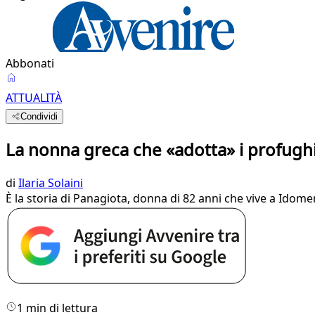
Abbonati
ATTUALITÀ
Condividi
La nonna greca che «adotta» i profugh
di
Ilaria Solaini
È la storia di Panagiota, donna di 82 anni che vive a Idomen
1 min di lettura