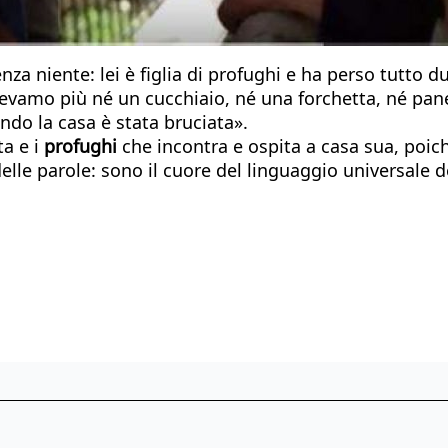
za niente: lei è figlia di profughi e ha perso tutto
vamo più né un cucchiaio, né una forchetta, né pane n
do la casa è stata bruciata».
a e i
profughi
che incontra e ospita a casa sua, poich
elle parole: sono il cuore del linguaggio universale d