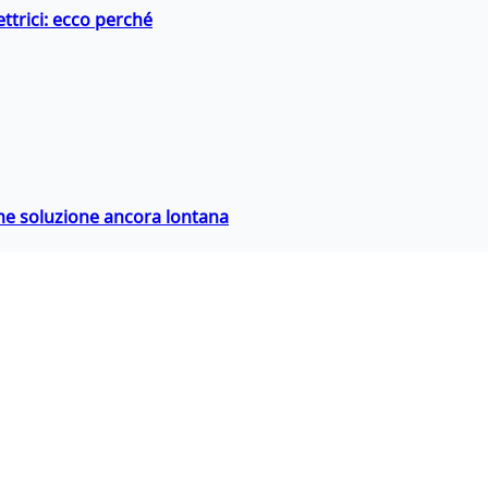
ttrici: ecco perché
ime soluzione ancora lontana