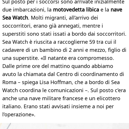
Sul posto per i soccorsi sono arrivate inizialmente
due imbarcazioni, la
motovedetta libica
e la
nave
Sea Watch
. Molti migranti, all’arrivo dei
soccorritori, erano già annegati, mentre i
superstiti sono stati issati a bordo dai soccorritori.
Sea Watch è riuscita a raccoglierne 59 tra cui il
cadavere di un bambino di 2 anni e mezzo, figlio di
una superstite. «Il natante era compromesso.
Dalle prime ore del mattino quando abbiamo
avuto la chiamata dal Centro di coordinamento di
Roma – spiega Lisa Hoffman, che a bordo di Sea
Watch coordina le comunicazioni –. Sul posto c’era
anche una nave militare francese e un elicottero
italiano. Erano stati avvisati insieme a noi per
l’operazione».