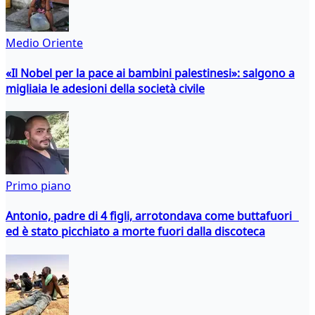
Medio Oriente
«Il Nobel per la pace ai bambini palestinesi»: salgono a
migliaia le adesioni della società civile
Primo piano
Antonio, padre di 4 figli, arrotondava come buttafuori
ed è stato picchiato a morte fuori dalla discoteca