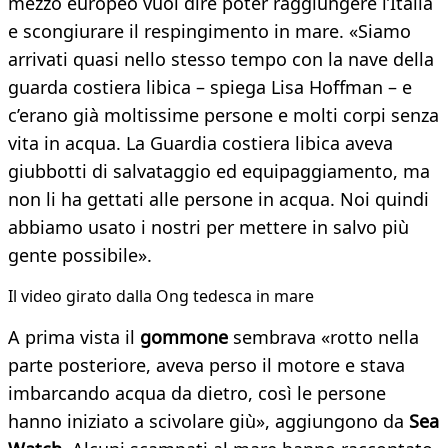
mezzo europeo vuol dire poter raggiungere l’Italia
e scongiurare il respingimento in mare. «Siamo
arrivati quasi nello stesso tempo con la nave della
guarda costiera libica – spiega Lisa Hoffman – e
c’erano già moltissime persone e molti corpi senza
vita in acqua. La Guardia costiera libica aveva
giubbotti di salvataggio ed equipaggiamento, ma
non li ha gettati alle persone in acqua. Noi quindi
abbiamo usato i nostri per mettere in salvo più
gente possibile».
Il video girato dalla Ong tedesca in mare
A prima vista il
gommone
sembrava «rotto nella
parte posteriore, aveva perso il motore e stava
imbarcando acqua da dietro, così le persone
hanno iniziato a scivolare giù», aggiungono da
Sea