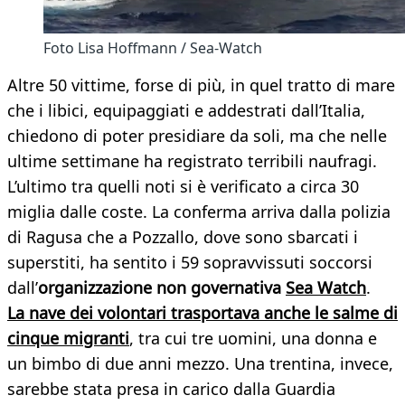
Foto Lisa Hoffmann / Sea-Watch
Altre 50 vittime, forse di più, in quel tratto di mare
che i libici, equipaggiati e addestrati dall’Italia,
chiedono di poter presidiare da soli, ma che nelle
ultime settimane ha registrato terribili naufragi.
L’ultimo tra quelli noti si è verificato a circa 30
miglia dalle coste. La conferma arriva dalla polizia
di Ragusa che a Pozzallo, dove sono sbarcati i
superstiti, ha sentito i 59 sopravvissuti soccorsi
dall’
organizzazione non governativa
Sea Watch
.
La nave dei volontari trasportava anche le salme di
cinque migranti
, tra cui tre uomini, una donna e
un bimbo di due anni mezzo. Una trentina, invece,
sarebbe stata presa in carico dalla Guardia