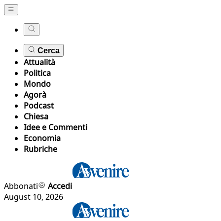
Cerca
Attualità
Politica
Mondo
Agorà
Podcast
Chiesa
Idee e Commenti
Economia
Rubriche
Abbonati
Accedi
August 10, 2026