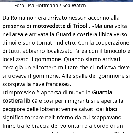
Foto Lisa Hoffmann / Sea-Watch
Da Roma non era arrivato nessun accenno alla
presenza di
motovedette di Tripoli
. «Ma una volta
nell’area è arrivata la Guardia costiera libica verso
di noi e sono tornati indietro. Con la cooperazione
di tutti, abbiamo localizzato l’area con il binocolo e
localizzato il gommone. Quando siamo arrivati
c’era già un elicottero militare che ci indicava dove
si trovava il gommone. Alle spalle del gommone si
scorgeva la nave francese».
D’improvviso è apparsa di nuovo la
Guardia
costiera libica
e così per i migranti si è aperta la
peggiore delle lotterie: venire salvati dai
libici
significa tornare nell’inferno da cui scappavano,
finire tra le braccia dei volontari o a bordo di un