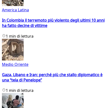
America Latina
In Colombia il terremoto più violento degli ultimi 10 anni
ha fatto decine di vittime
1 min di lettura
Medio Oriente
Gaza, Libano e Iran: perché più che stallo diplomatico è
una “tela di Penelope”
1 min di lettura