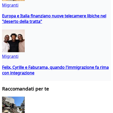
Migranti
Europa e Italia finanziano nuove telecamere libiche nel
"deserto della tratta"
Migranti
Felix, Cyrille e Faburama, quando l'immigrazione fa rima
con integrazione
Raccomandati per te