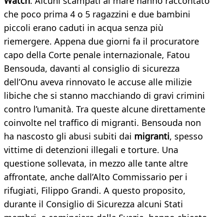
Watch
. Alcuni scampati al mare hanno raccontato
che poco prima 4 o 5 ragazzini e due bambini
piccoli erano caduti in acqua senza più
riemergere. Appena due giorni fa il procuratore
capo della Corte penale internazionale, Fatou
Bensouda, davanti al consiglio di sicurezza
dell’Onu aveva rinnovato le accuse alle milizie
libiche che si stanno macchiando di gravi crimini
contro l’umanità. Tra queste alcune direttamente
coinvolte nel traffico di migranti. Bensouda non
ha nascosto gli abusi subiti dai
migranti
, spesso
vittime di detenzioni illegali e torture. Una
questione sollevata, in mezzo alle tante altre
affrontate, anche dall’Alto Commissario per i
rifugiati, Filippo Grandi. A questo proposito,
durante il Consiglio di Sicurezza alcuni Stati