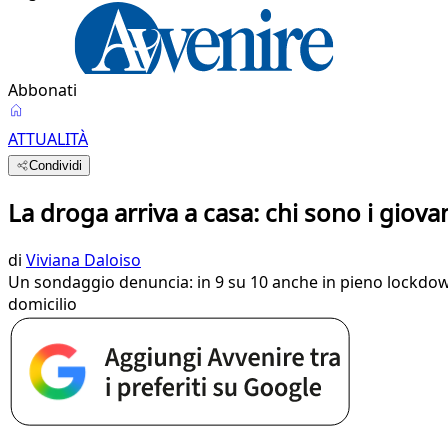
Abbonati
ATTUALITÀ
Condividi
La droga arriva a casa: chi sono i giov
di
Viviana Daloiso
Un sondaggio denuncia: in 9 su 10 anche in pieno lockdow
domicilio