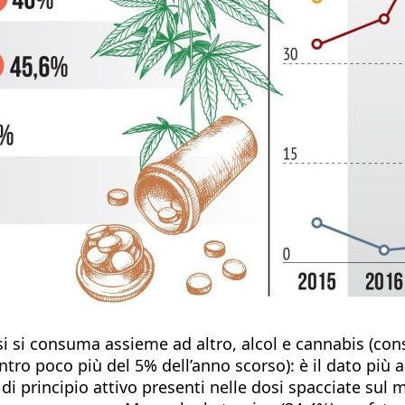
si si consuma assieme ad altro, alcol e cannabis (con
tro poco più del 5% dell’anno scorso): è il dato più a
 di principio attivo presenti nelle dosi spacciate sul 