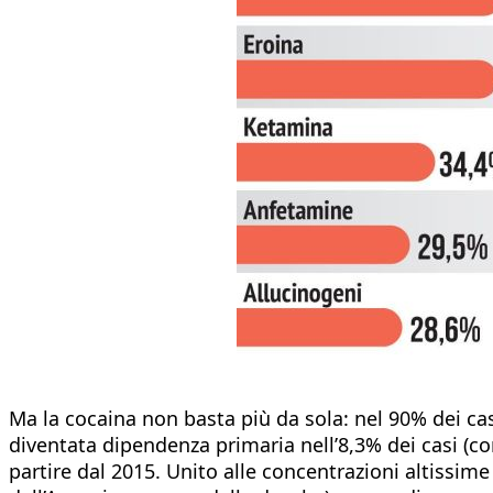
Ma la cocaina non basta più da sola: nel 90% dei ca
diventata dipendenza primaria nell’8,3% dei casi (con
partire dal 2015. Unito alle concentrazioni altissime