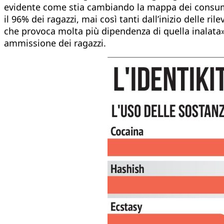
evidente come stia cambiando la mappa dei consumi t
il 96% dei ragazzi, mai così tanti dall’inizio delle 
che provoca molta più dipendenza di quella inalata»
ammissione dei ragazzi.