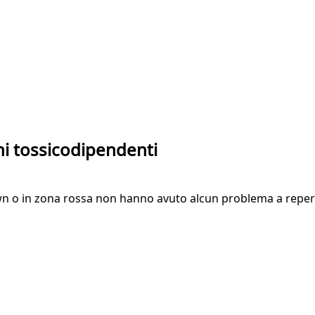
ani tossicodipendenti
n o in zona rossa non hanno avuto alcun problema a reperir