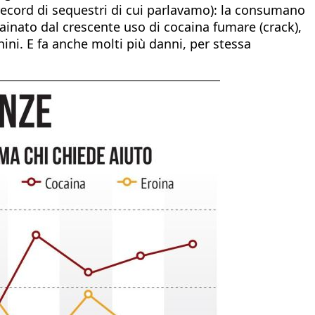
record di sequestri di cui parlavamo): la consumano
trainato dal crescente uso di cocaina fumare (crack),
ni. E fa anche molti più danni, per stessa