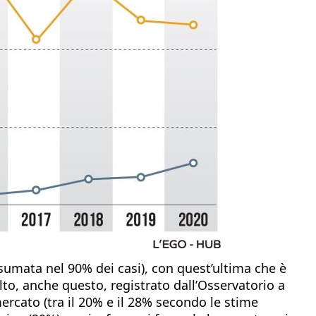
sumata nel 90% dei casi), con quest’ultima che è
lto, anche questo, registrato dall’Osservatorio a
mercato (tra il 20% e il 28% secondo le stime