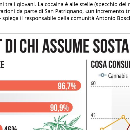
ra i giovani. La cocaina è alle stelle (specchio del 
rilevazioni da parte di San Patrignano, «un incremento 
 spiega il responsabile della comunità Antonio Boschi