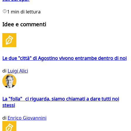
1 min di lettura
Idee e commenti
Le due "città" di Agostino vivono entrambe dentro di noi
di
Luigi Alici
La "folla" ci riguarda, siamo chiamati a dare tutti noi
stessi
di
Enrico Giovannini