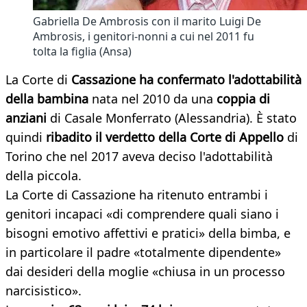
Gabriella De Ambrosis con il marito Luigi De
Ambrosis, i genitori-nonni a cui nel 2011 fu
tolta la figlia (Ansa)
La Corte di
Cassazione ha confermato l'adottabilità
della bambina
nata nel 2010 da una
coppia di
anziani
di Casale Monferrato (Alessandria). È stato
quindi
ribadito il verdetto della Corte di Appello
di
Torino che nel 2017 aveva deciso l'adottabilità
della piccola.
La Corte di Cassazione ha ritenuto entrambi i
genitori incapaci «di comprendere quali siano i
bisogni emotivo affettivi e pratici» della bimba, e
in particolare il padre «totalmente dipendente»
dai desideri della moglie «chiusa in un processo
narcisistico».