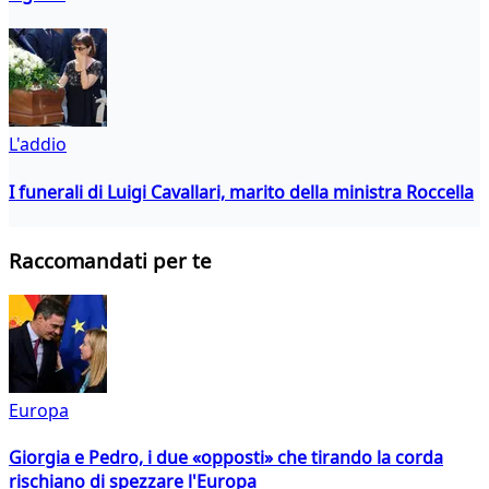
L'addio
I funerali di Luigi Cavallari, marito della ministra Roccella
Raccomandati per te
Europa
Giorgia e Pedro, i due «opposti» che tirando la corda
rischiano di spezzare l'Europa