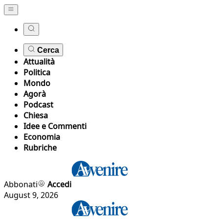
Cerca
Attualità
Politica
Mondo
Agorà
Podcast
Chiesa
Idee e Commenti
Economia
Rubriche
Abbonati
Accedi
August 9, 2026