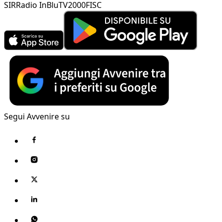
SIR
Radio InBlu
TV2000
FISC
Segui Avvenire su