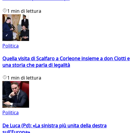
1 min di lettura
Politica
Quella visita di Scalfaro a Corleone insieme a don Ciotti e
una storia che parla di legalità
1 min di lettura
Politica
De Luca (Pd): «La sinistra più unita della destra
sull'Europa»