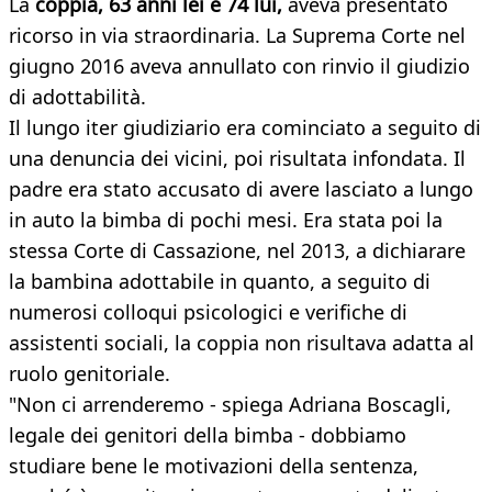
La
coppia, 63 anni lei e 74 lui,
aveva presentato
ricorso in via straordinaria. La Suprema Corte nel
giugno 2016 aveva annullato con rinvio il giudizio
di adottabilità.
Il lungo iter giudiziario era cominciato a seguito di
una denuncia dei vicini, poi risultata infondata. Il
padre era stato accusato di avere lasciato a lungo
in auto la bimba di pochi mesi. Era stata poi la
stessa Corte di Cassazione, nel 2013, a dichiarare
la bambina adottabile in quanto, a seguito di
numerosi colloqui psicologici e verifiche di
assistenti sociali, la coppia non risultava adatta al
ruolo genitoriale.
"Non ci arrenderemo - spiega Adriana Boscagli,
legale dei genitori della bimba - dobbiamo
studiare bene le motivazioni della sentenza,