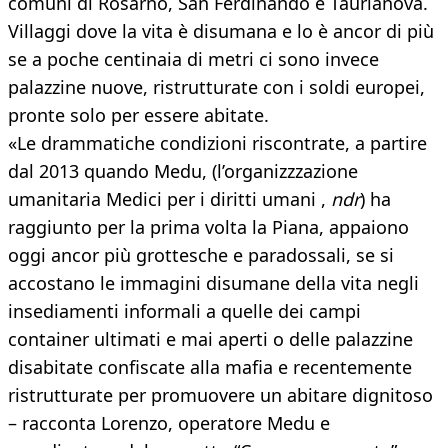
comuni di Rosarno, San Ferdinando e Taurianova.
Villaggi dove la vita è disumana e lo è ancor di più
se a poche centinaia di metri ci sono invece
palazzine nuove, ristrutturate con i soldi europei,
pronte solo per essere abitate.
«Le drammatiche condizioni riscontrate, a partire
dal 2013 quando Medu, (l’organizzzazione
umanitaria Medici per i diritti umani ,
ndr
) ha
raggiunto per la prima volta la Piana, appaiono
oggi ancor più grottesche e paradossali, se si
accostano le immagini disumane della vita negli
insediamenti informali a quelle dei campi
container ultimati e mai aperti o delle palazzine
disabitate confiscate alla mafia e recentemente
ristrutturate per promuovere un abitare dignitoso
– racconta Lorenzo, operatore Medu e