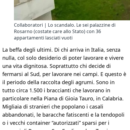
Collaboratori | Lo scandalo. Le sei palazzine di
Rosarno (costate care allo Stato) con 36
appartamenti lasciati vuoti
La beffa degli ultimi. Di chi arriva in Italia, senza
nulla, col solo desiderio di poter lavorare e vivere
una vita dignitosa. Soprattutto chi decide di
fermarsi al Sud, per lavorare nei campi. E questo è
il periodo della raccolta degli agrumi. Sono in
tutto circa 1.500 i braccianti che lavorano in
particolare nella Piana di Gioia Tauro, in Calabria.
Migliaia di stranieri che popolano i casali
abbandonati, le baracche fatiscenti e la tendopoli
o i vecchi container “autorizzati” sparsi per i