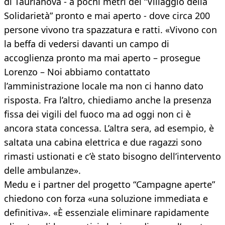
di Taurianova - a pochi metri del “Villaggio della
Solidarietà” pronto e mai aperto - dove circa 200
persone vivono tra spazzatura e ratti. «Vivono con
la beffa di vedersi davanti un campo di
accoglienza pronto ma mai aperto – prosegue
Lorenzo – Noi abbiamo contattato
l’amministrazione locale ma non ci hanno dato
risposta. Fra l’altro, chiediamo anche la presenza
fissa dei vigili del fuoco ma ad oggi non ci è
ancora stata concessa. L’altra sera, ad esempio, è
saltata una cabina elettrica e due ragazzi sono
rimasti ustionati e c’è stato bisogno dell’intervento
delle ambulanze».
Medu e i partner del progetto “Campagne aperte”
chiedono con forza «una soluzione immediata e
definitiva». «È essenziale eliminare rapidamente