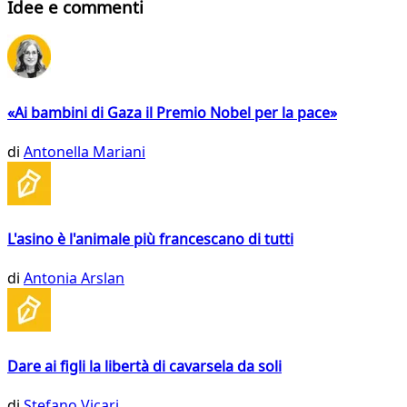
Idee e commenti
«Ai bambini di Gaza il Premio Nobel per la pace»
di
Antonella Mariani
L'asino è l'animale più francescano di tutti
di
Antonia Arslan
Dare ai figli la libertà di cavarsela da soli
di
Stefano Vicari