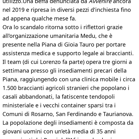
utilizzo.Una beffa denunciata da
Avvenire
ancora
nel 2019 e ripresa in diversi pezzi d'inchiesta fino
ad appena qualche mese fa.
Ora lo scandalo ritorna sotto i riflettori grazie
all’organizzazione umanitaria Medu, che è
presente nella Piana di Gioia Tauro per portare
assistenza medica e supporto legale ai braccianti.
Il team (di cui Lorenzo fa parte) opera tre giorni a
settimana presso gli insediamenti precari della
Piana, raggiungendo con una clinica mobile i circa
1.500 braccianti agricoli stranieri che popolano i
casali abbandonati, la fatiscente tendopoli
ministeriale e i vecchi container sparsi tra i
Comuni di Rosarno, San Ferdinando e Taurianova.
La popolazione degli insediamenti è composta da
giovani uomini con un’età media di 35 anni