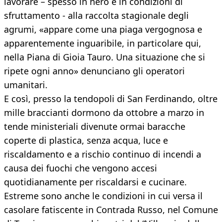
lavorare – spesso in nero e in condizioni di
sfruttamento - alla raccolta stagionale degli
agrumi, «appare come una piaga vergognosa e
apparentemente inguaribile, in particolare qui,
nella Piana di Gioia Tauro. Una situazione che si
ripete ogni anno» denunciano gli operatori
umanitari.
E così, presso la tendopoli di San Ferdinando, oltre
mille braccianti dormono da ottobre a marzo in
tende ministeriali divenute ormai baracche
coperte di plastica, senza acqua, luce e
riscaldamento e a rischio continuo di incendi a
causa dei fuochi che vengono accesi
quotidianamente per riscaldarsi e cucinare.
Estreme sono anche le condizioni in cui versa il
casolare fatiscente in Contrada Russo, nel Comune