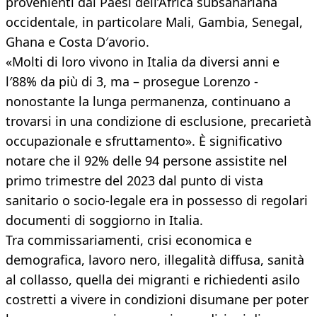
provenienti dai Paesi dell’Africa subsahariana
occidentale, in particolare Mali, Gambia, Senegal,
Ghana e Costa D′avorio.
«Molti di loro vivono in Italia da diversi anni e
l′88% da più di 3, ma – prosegue Lorenzo -
nonostante la lunga permanenza, continuano a
trovarsi in una condizione di esclusione, precarietà
occupazionale e sfruttamento». È significativo
notare che il 92% delle 94 persone assistite nel
primo trimestre del 2023 dal punto di vista
sanitario o socio-legale era in possesso di regolari
documenti di soggiorno in Italia.
Tra commissariamenti, crisi economica e
demografica, lavoro nero, illegalità diffusa, sanità
al collasso, quella dei migranti e richiedenti asilo
costretti a vivere in condizioni disumane per poter