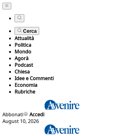
Cerca
Attualità
Politica
Mondo
Agorà
Podcast
Chiesa
Idee e Commenti
Economia
Rubriche
Abbonati
Accedi
August 10, 2026