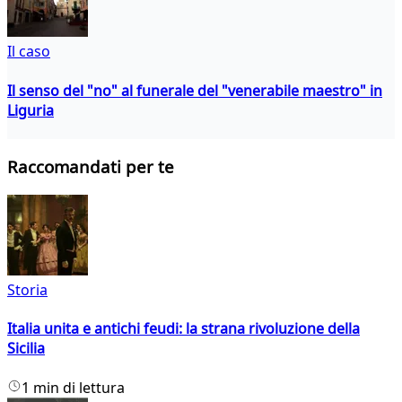
Il caso
Il senso del "no" al funerale del "venerabile maestro" in
Liguria
Raccomandati per te
Storia
Italia unita e antichi feudi: la strana rivoluzione della
Sicilia
1 min di lettura