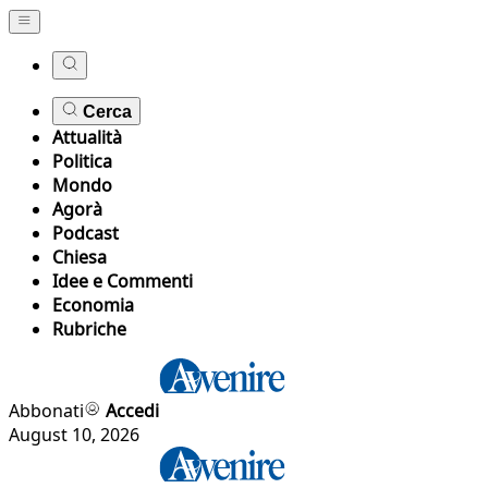
Cerca
Attualità
Politica
Mondo
Agorà
Podcast
Chiesa
Idee e Commenti
Economia
Rubriche
Abbonati
Accedi
August 10, 2026