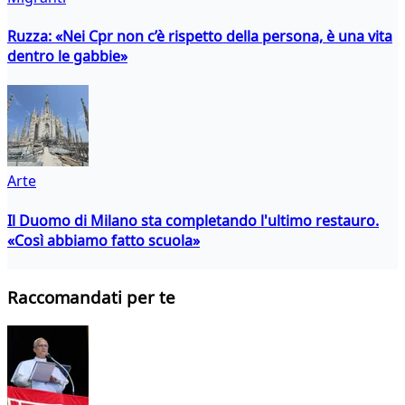
Ruzza: «Nei Cpr non c’è rispetto della persona, è una vita
dentro le gabbie»
Arte
Il Duomo di Milano sta completando l'ultimo restauro.
«Così abbiamo fatto scuola»
Raccomandati per te