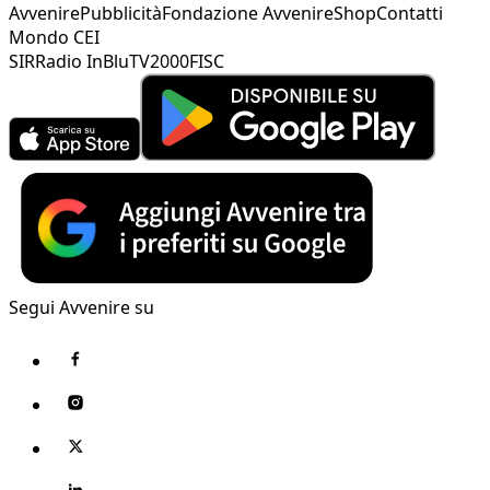
Avvenire
Pubblicità
Fondazione Avvenire
Shop
Contatti
Mondo CEI
SIR
Radio InBlu
TV2000
FISC
Segui Avvenire su