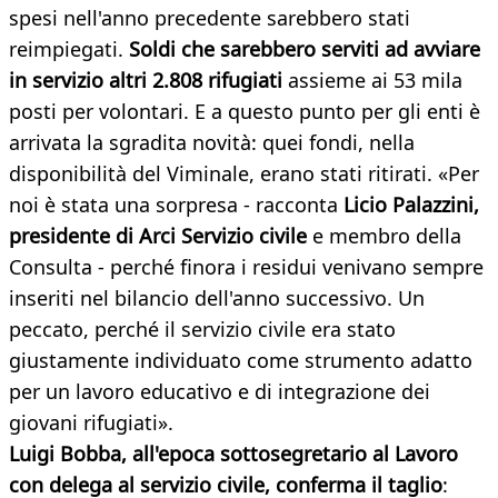
spesi nell'anno precedente sarebbero stati
reimpiegati.
Soldi che sarebbero serviti ad avviare
in servizio altri 2.808 rifugiati
assieme ai 53 mila
posti per volontari. E a questo punto per gli enti è
arrivata la sgradita novità: quei fondi, nella
disponibilità del Viminale, erano stati ritirati. «Per
noi è stata una sorpresa - racconta
Licio Palazzini,
presidente di Arci Servizio civile
e membro della
Consulta - perché finora i residui venivano sempre
inseriti nel bilancio dell'anno successivo. Un
peccato, perché il servizio civile era stato
giustamente individuato come strumento adatto
per un lavoro educativo e di integrazione dei
giovani rifugiati».
Luigi Bobba,
all'epoca sottosegretario al Lavoro
con delega al servizio civile, conferma il taglio
: