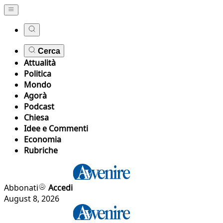
Cerca
Attualità
Politica
Mondo
Agorà
Podcast
Chiesa
Idee e Commenti
Economia
Rubriche
Abbonati
Accedi
August 8, 2026