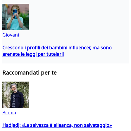
Giovani
Crescono i profili dei bambini influencer, ma sono
arenate le leggi per tutelarli
Raccomandati per te
Bibbia
Hadjadj: «La salvezza è alleanza, non salvataggio»