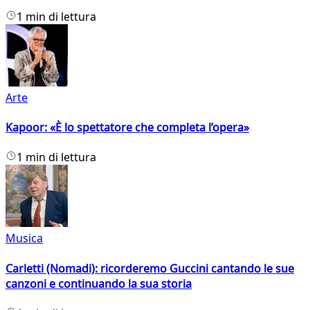
1 min di lettura
Arte
Kapoor: «È lo spettatore che completa l’opera»
1 min di lettura
Musica
Carletti (Nomadi): ricorderemo Guccini cantando le sue
canzoni e continuando la sua storia