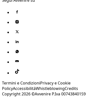
Segui Avvenire su
Termini e Condizioni
Privacy e Cookie
Policy
Accessibilità
Whistleblowing
Credits
Copyright 2026 ©Avvenire P.Iva 00743840159