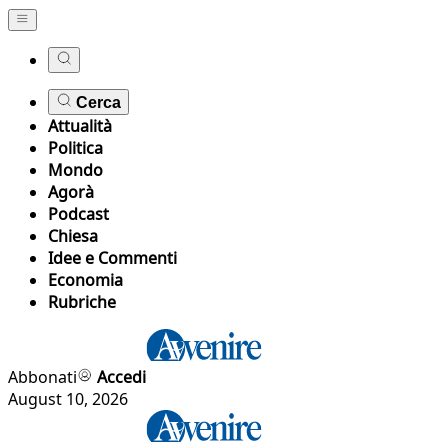
Cerca
Attualità
Politica
Mondo
Agorà
Podcast
Chiesa
Idee e Commenti
Economia
Rubriche
Abbonati
Accedi
August 10, 2026