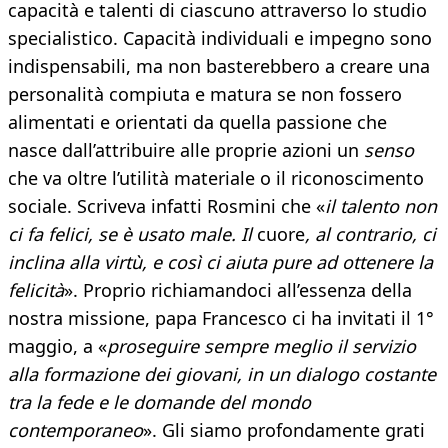
capacità e talenti di ciascuno attraverso lo studio
specialistico. Capacità individuali e impegno sono
indispensabili, ma non basterebbero a creare una
personalità compiuta e matura se non fossero
alimentati e orientati da quella passione che
nasce dall’attribuire alle proprie azioni un
senso
che va oltre l’utilità materiale o il riconoscimento
sociale. Scriveva infatti Rosmini che «
il talento non
ci fa felici, se è usato male. Il
cuore
, al contrario, ci
inclina alla virtù, e così ci aiuta pure ad ottenere la
felicità
». Proprio richiamandoci all’essenza della
nostra missione, papa Francesco ci ha invitati il 1°
maggio, a «
proseguire sempre meglio il servizio
alla formazione dei giovani, in un dialogo costante
tra la fede e le domande del mondo
contemporaneo
». Gli siamo profondamente grati