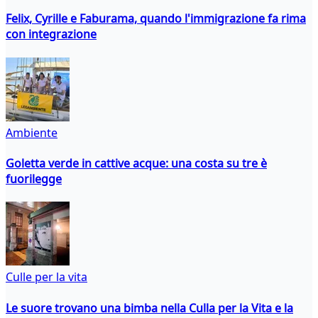
Felix, Cyrille e Faburama, quando l'immigrazione fa rima
con integrazione
Ambiente
Goletta verde in cattive acque: una costa su tre è
fuorilegge
Culle per la vita
Le suore trovano una bimba nella Culla per la Vita e la