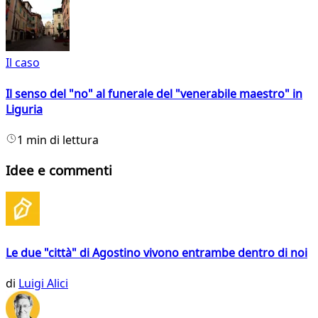
Il caso
Il senso del "no" al funerale del "venerabile maestro" in
Liguria
1 min di lettura
Idee e commenti
Le due "città" di Agostino vivono entrambe dentro di noi
di
Luigi Alici