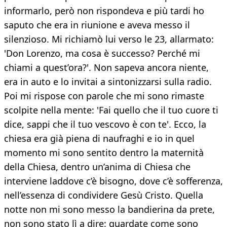
informarlo, però non rispondeva e più tardi ho
saputo che era in riunione e aveva messo il
silenzioso. Mi richiamò lui verso le 23, allarmato:
'Don Lorenzo, ma cosa è successo? Perché mi
chiami a quest’ora?'. Non sapeva ancora niente,
era in auto e lo invitai a sintonizzarsi sulla radio.
Poi mi rispose con parole che mi sono rimaste
scolpite nella mente: 'Fai quello che il tuo cuore ti
dice, sappi che il tuo vescovo è con te'. Ecco, la
chiesa era già piena di naufraghi e io in quel
momento mi sono sentito dentro la maternità
della Chiesa, dentro un’anima di Chiesa che
interviene laddove c’è bisogno, dove c’è sofferenza,
nell’essenza di condividere Gesù Cristo. Quella
notte non mi sono messo la bandierina da prete,
non sono stato lì a dire: guardate come sono