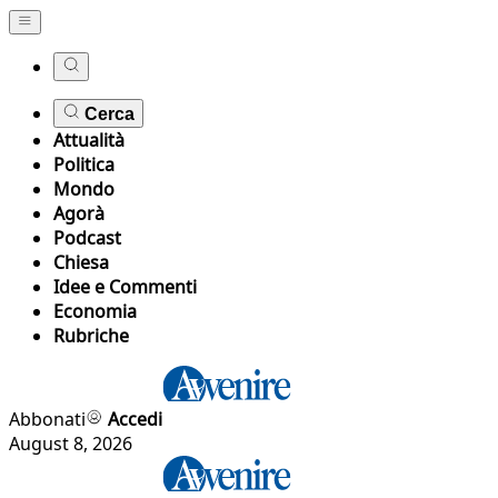
Cerca
Attualità
Politica
Mondo
Agorà
Podcast
Chiesa
Idee e Commenti
Economia
Rubriche
Abbonati
Accedi
August 8, 2026