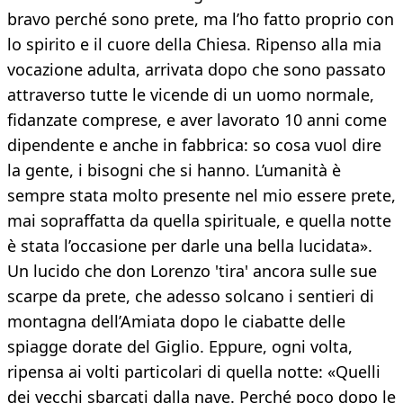
bravo perché sono prete, ma l’ho fatto proprio con
lo spirito e il cuore della Chiesa. Ripenso alla mia
vocazione adulta, arrivata dopo che sono passato
attraverso tutte le vicende di un uomo normale,
fidanzate comprese, e aver lavorato 10 anni come
dipendente e anche in fabbrica: so cosa vuol dire
la gente, i bisogni che si hanno. L’umanità è
sempre stata molto presente nel mio essere prete,
mai sopraffatta da quella spirituale, e quella notte
è stata l’occasione per darle una bella lucidata».
Un lucido che don Lorenzo 'tira' ancora sulle sue
scarpe da prete, che adesso solcano i sentieri di
montagna dell’Amiata dopo le ciabatte delle
spiagge dorate del Giglio. Eppure, ogni volta,
ripensa ai volti particolari di quella notte: «Quelli
dei vecchi sbarcati dalla nave. Perché poco dopo le