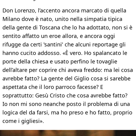
Don Lorenzo, l’accento ancora marcato di quella
Milano dove è nato, unito nella simpatia tipica
della gente di Toscana che lo ha adottato, non si è
sentito affatto un eroe allora, e ancora oggi
rifugge da certi 'santini' che alcuni reportage gli
hanno cucito addosso. «È vero. Ho spalancato le
porte della chiesa e usato perfino le tovaglie
dell’altare per coprire chi aveva freddo: ma lei cosa
avrebbe fatto? La gente del Giglio cosa si sarebbe
aspettata che il loro parroco facesse? E
soprattutto: Gesù Cristo che cosa avrebbe fatto?
Io non mi sono neanche posto il problema di una
logica del da farsi, ma ho preso e ho fatto, proprio
come i gigliesi».