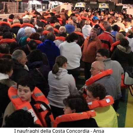
I naufraghi della Costa Concordia - Ansa