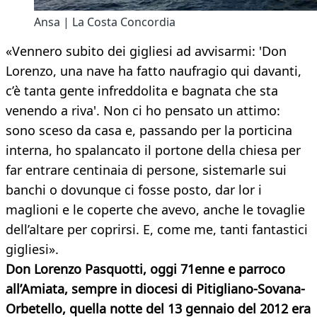
Ansa | La Costa Concordia
«Vennero subito dei gigliesi ad avvisarmi: 'Don
Lorenzo, una nave ha fatto naufragio qui davanti,
c’è tanta gente infreddolita e bagnata che sta
venendo a riva'. Non ci ho pensato un attimo:
sono sceso da casa e, passando per la porticina
interna, ho spalancato il portone della chiesa per
far entrare centinaia di persone, sistemarle sui
banchi o dovunque ci fosse posto, dar lor i
maglioni e le coperte che avevo, anche le tovaglie
dell’altare per coprirsi. E, come me, tanti fantastici
gigliesi».
Don Lorenzo Pasquotti, oggi 71enne e parroco
all’Amiata, sempre in diocesi di Pitigliano-Sovana-
Orbetello, quella notte del 13 gennaio del 2012 era