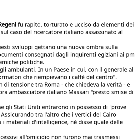
 Regeni
fu rapito, torturato e ucciso da elementi dei
 sul caso del ricercatore italiano assassinato al
uesti sviluppi gettano una nuova ombra sulla
documenti consegnati dagli inquirenti egiziani ai pm
lemiche politiche.
gli ambulanti. In un Paese in cui, con il generale al
formatori che riempievano i caffè del centro".
 di tensione tra Roma - che chiedeva la verità - e
lora ambasciatore italiano Massari "presto smise di
 gli Stati Uniti entrarono in possesso di "prove
.
Assicurando tra l'altro che i vertici del Cairo
materiali d'intelligence, né disse quale delle
ccessivi all'omicidio non furono mai trasmessi