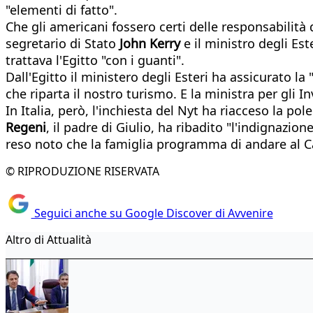
"elementi di fatto".
Che gli americani fossero certi delle responsabilità d
segretario di Stato
John Kerry
e il ministro degli Est
trattava l'Egitto "con i guanti".
Dall'Egitto il ministero degli Esteri ha assicurato la
che riparta il nostro turismo. E la ministra per gli 
In Italia, però, l'inchiesta del Nyt ha riacceso la 
Regeni
, il padre di Giulio, ha ribadito "l'indignazio
reso noto che la famiglia programma di andare al Ca
© RIPRODUZIONE RISERVATA
Seguici anche su Google Discover di Avvenire
Altro di Attualità