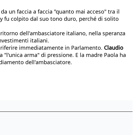
e da un faccia a faccia "quanto mai acceso" tra il
ry fu colpito dal suo tono duro, perché di solito
l ritorno dell'ambasciatore italiano, nella speranza
vestimenti italiani.
 di riferire immediatamente in Parlamento.
Claudio
era "l'unica arma" di pressione. E la madre Paola ha
ediamento dell'ambasciatore.