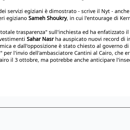
ei servizi egiziani è dimostrato - scrive il Nyt - anch
eri egiziano
Sameh Shoukry
, in cui l'entourage di Ker
 "totale trasparenza" sull'inchiesta ed ha enfatizzato i
Investimenti
Sahar Nasr
ha auspicato nuovi record di in
polemica e dall'opposizione è stato chiesto al governo
ne" per l'invio dell'ambasciatore Cantini al Cairo, che 
iro il 3 ottobre, ma potrebbe anche anticipare l'ins