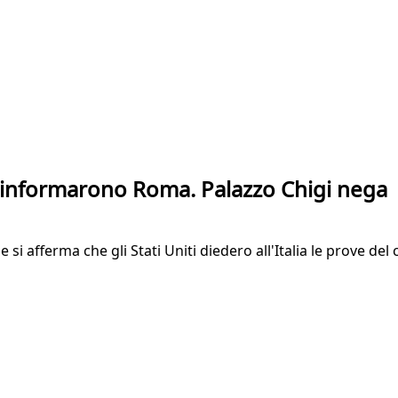
Usa informarono Roma. Palazzo Chigi nega
si afferma che gli Stati Uniti diedero all'Italia le prove de