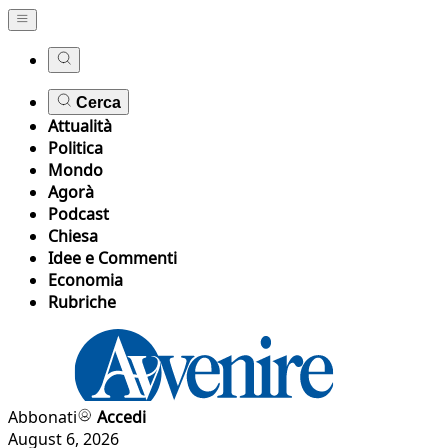
Cerca
Attualità
Politica
Mondo
Agorà
Podcast
Chiesa
Idee e Commenti
Economia
Rubriche
Abbonati
Accedi
August 6, 2026