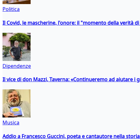
Politica
Il Covid, le mascherine, l'onore: il "momento della verità d
Dipendenze
Il vice di don Mazzi, Taverna: «Continueremo ad aiutare i gi
Musica
Addio a Francesco Guccini, poeta e cantautore nella storia 