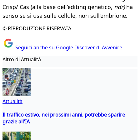
Crisp/ Cas (alla base dell’editing genetico,
ndr)
ha
senso se si usa sulle cellule, non sull’embrione.
© RIPRODUZIONE RISERVATA
Seguici anche su Google Discover di Avvenire
Altro di Attualità
Attualità
Il traffico estivo, nei prossimi anni, potrebbe sparire
grazie all'IA