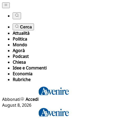
Cerca
Attualità
Politica
Mondo
Agorà
Podcast
Chiesa
Idee e Commenti
Economia
Rubriche
Abbonati
Accedi
August 8, 2026