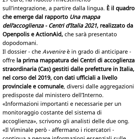
sull’integrazione, a partire dalla lingua.
È il quadro
che emerge dal rapporto
Una mappa
dell’accoglienza - Centri d’Italia 2021
, realizzato da
Openpolis e ActionAid,
che sarà presentato
dopodomani.
Il dossier - che
Avvenire
è in grado di anticipare -
offre
la prima mappatura dei Centri di accoglienza
straordinaria (Cas) gestiti dalle prefetture in Italia,
nel corso del 2019, con dati ufficiali a livello
provinciale e comunale
, diversi dalle aggregazioni
predisposte dal ministero dell’Interno.
«Informazioni importanti e necessarie per un
monitoraggio costante del sistema di
accoglienza», scrivono gli analisti delle due ong.
«Il Viminale però - affermano i ricercatori -
continua a negare informazioni essenziali sulle