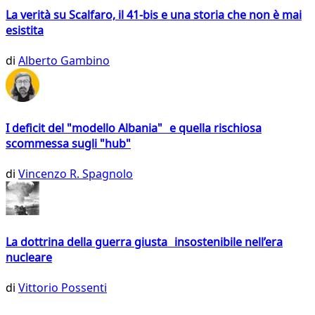
La verità su Scalfaro, il 41-bis e una storia che non è mai
esistita
di
Alberto Gambino
I deficit del "modello Albania" e quella rischiosa
scommessa sugli "hub"
di
Vincenzo R. Spagnolo
La dottrina della guerra giusta insostenibile nell’era
nucleare
di
Vittorio Possenti