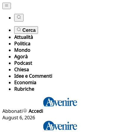
Cerca
Attualità
Politica
Mondo
Agorà
Podcast
Chiesa
Idee e Commenti
Economia
Rubriche
Abbonati
Accedi
August 6, 2026