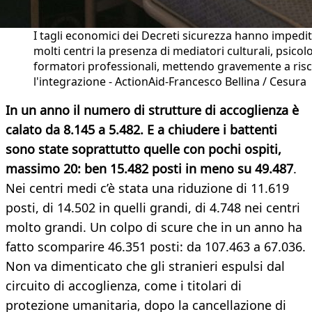
I tagli economici dei Decreti sicurezza hanno impedit
molti centri la presenza di mediatori culturali, psicolo
formatori professionali, mettendo gravemente a ris
l'integrazione - ActionAid-Francesco Bellina / Cesura
In un anno il numero di strutture di accoglienza è
calato da 8.145 a 5.482. E a chiudere i battenti
sono state soprattutto quelle con pochi ospiti,
massimo 20: ben 15.482 posti in meno su 49.487
.
Nei centri medi c’è stata una riduzione di 11.619
posti, di 14.502 in quelli grandi, di 4.748 nei centri
molto grandi. Un colpo di scure che in un anno ha
fatto scomparire 46.351 posti: da 107.463 a 67.036.
Non va dimenticato che gli stranieri espulsi dal
circuito di accoglienza, come i titolari di
protezione umanitaria, dopo la cancellazione di