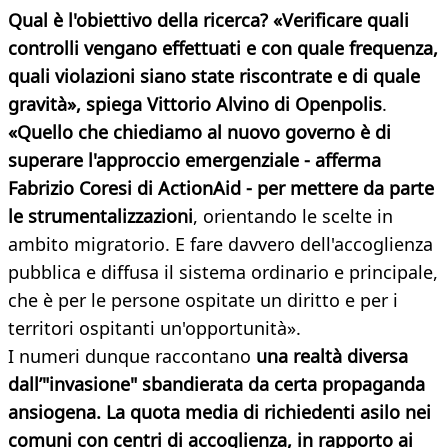
Qual è l'obiettivo della ricerca? «Verificare quali
controlli vengano effettuati e con quale frequenza,
quali violazioni siano state riscontrate e di quale
gravità»
, spiega Vittorio Alvino di Openpolis
.
«Quello che chiediamo al nuovo governo è di
superare l'approccio emergenziale - afferma
Fabrizio Coresi di ActionAid - per mettere da parte
le strumentalizzazioni
, orientando le scelte in
ambito migratorio. E fare davvero dell'accoglienza
pubblica e diffusa il sistema ordinario e principale,
che è per le persone ospitate un diritto e per i
territori ospitanti un'opportunità».
I numeri dunque raccontano
una realtà diversa
dall’"invasione" sbandierata da certa propaganda
ansiogena. La quota media di richiedenti asilo nei
comuni con centri di accoglienza, in rapporto ai