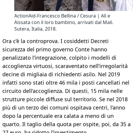
ActionAid-Francesco Bellina / Cesura | Alì e
Aissata con il loro bambino, arrivati dal Mali.
Sutera, Italia, 2018.
Ora c’è la controprova. I cosiddetti Decreti
sicurezza del primo governo Conte hanno
penalizzato l’integrazione, colpito i modelli di
accoglienza virtuosi, scaraventato nell’irregolarità
decine di migliaia di richiedenti asilo. Nel 2019
infatti sono stati oltre 46 mila i posti cancellati nel
circuito dell’accoglienza. Di questi, 15 mila nelle
strutture piccole diffuse sul territorio. Se nel 2018
più di un terzo dei comuni ospitava centri, l’anno
dopo la percentuale era calata a meno di un
quarto. Il taglio della quota per ospite, poi, da 35 a
27 euro, ha ridotto l’investimento