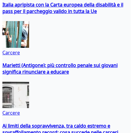
Italia apripista con la Carta europea della disabilità e il
pass per il parcheggio valido in tutta la Ue
Carcere
Marietti (Antigone): più controllo penale sui giovani
significa rinunciare a educare
Carcere
Ai limiti della sopravvivenza, tra caldo estremo e
sovraffollamento record: cosa succede nelle carceri