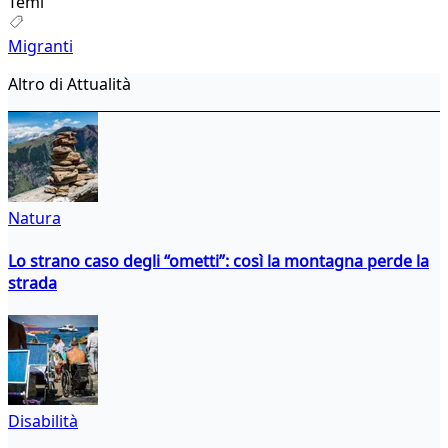
Temi
Migranti
Altro di Attualità
Natura
Lo strano caso degli “ometti”: così la montagna perde la
strada
Disabilità