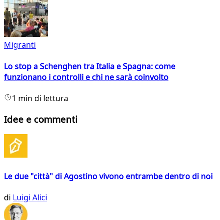
Migranti
Lo stop a Schenghen tra Italia e Spagna: come
funzionano i controlli e chi ne sarà coinvolto
1 min di lettura
Idee e commenti
Le due "città" di Agostino vivono entrambe dentro di noi
di
Luigi Alici