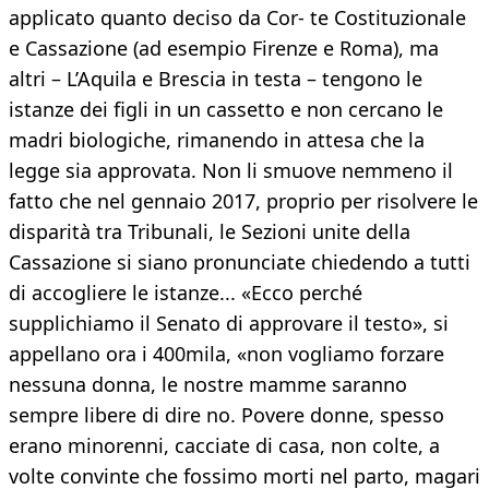
applicato quanto deciso da Cor- te Costituzionale
e Cassazione (ad esempio Firenze e Roma), ma
altri – L’Aquila e Brescia in testa – tengono le
istanze dei figli in un cassetto e non cercano le
madri biologiche, rimanendo in attesa che la
legge sia approvata. Non li smuove nemmeno il
fatto che nel gennaio 2017, proprio per risolvere le
disparità tra Tribunali, le Sezioni unite della
Cassazione si siano pronunciate chiedendo a tutti
di accogliere le istanze... «Ecco perché
supplichiamo il Senato di approvare il testo», si
appellano ora i 400mila, «non vogliamo forzare
nessuna donna, le nostre mamme saranno
sempre libere di dire no. Povere donne, spesso
erano minorenni, cacciate di casa, non colte, a
volte convinte che fossimo morti nel parto, magari