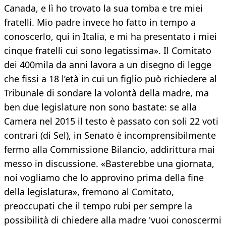
Canada, e lì ho trovato la sua tomba e tre miei
fratelli. Mio padre invece ho fatto in tempo a
conoscerlo, qui in Italia, e mi ha presentato i miei
cinque fratelli cui sono legatissima». Il Comitato
dei 400mila da anni lavora a un disegno di legge
che fissi a 18 l’età in cui un figlio può richiedere al
Tribunale di sondare la volontà della madre, ma
ben due legislature non sono bastate: se alla
Camera nel 2015 il testo è passato con soli 22 voti
contrari (di Sel), in Senato è incomprensibilmente
fermo alla Commissione Bilancio, addirittura mai
messo in discussione. «Basterebbe una giornata,
noi vogliamo che lo approvino prima della fine
della legislatura», fremono al Comitato,
preoccupati che il tempo rubi per sempre la
possibilità di chiedere alla madre 'vuoi conoscermi