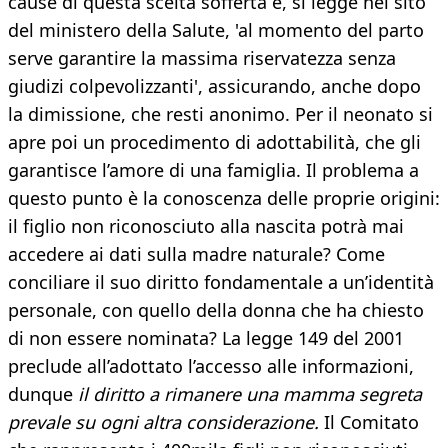
cause di questa scelta sofferta e, si legge nel sito
del ministero della Salute, 'al momento del parto
serve garantire la massima riservatezza senza
giudizi colpevolizzanti', assicurando, anche dopo
la dimissione, che resti anonimo. Per il neonato si
apre poi un procedimento di adottabilità, che gli
garantisce l’amore di una famiglia. Il problema a
questo punto è la conoscenza delle proprie origini:
il figlio non riconosciuto alla nascita potrà mai
accedere ai dati sulla madre naturale? Come
conciliare il suo diritto fondamentale a un’identità
personale, con quello della donna che ha chiesto
di non essere nominata? La legge 149 del 2001
preclude all’adottato l’accesso alle informazioni,
dunque
il diritto a rimanere una mamma segreta
prevale su ogni altra considerazione.
Il Comitato