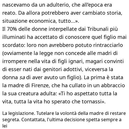
nascevamo da un adulterio, che all’epoca era
reato. Da allora potrebbero aver cambiato storia,
situazione economica, tutto...».
Il 70% delle donne interpellate dai Tribunali più
illuminati ha accettato di conoscere quel figlio mai
scordato: loro non avrebbero potuto rintracciarlo
(ovviamente la legge non concede alle madri di
irrompere nella vita di figli ignari, magari convinti
di esser nati dai genitori adottivi, viceversa la
donna
sa
di aver avuto un figlio). La prima è stata
la madre di Firenze, che ha cullato in un abbraccio
la sua creatura adulta: «Ti ho aspettato tutta la
vita, tutta la vita ho sperato che tornassi».
La legislazione. Tutelare la volontà della madre di restare
segreta. Contattata, l'ultima decisione spetta sempre a
lei