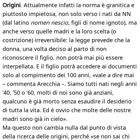
Origini
. Attualmente infatti la norma è granitica e
piuttosto impietosa, non solo verso i nati da NN
(dal latino
nomen nescio,
figli di nome ignoto), ma
anche verso quelle madri e la loro scelta (o
costrizione) irreversibile: la legge prevede che la
donna, una volta deciso al parto di non
riconoscere il figlio, non potrà mai più essere
interpellata. E il figlio potrà accedere ai documenti
solo al compimento dei 100 anni, «vale a dire mai
– commenta Arecchia –. Siamo tutti nati negli anni
’40, ’50 o ’60, molti di noi sono già anziani,
qualcuno è già morto senza esaudire il desiderio
di tutta la vita. Ed è ovvio che molte delle nostre
madri sono già in cielo».
Ma questo non cambia nulla dal punto di vista
della ricerca delle origini, perché «se non sai chi