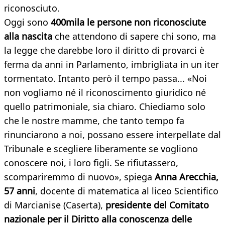
riconosciuto.
Oggi sono
400mila le persone non riconosciute
alla nascita
che attendono di sapere chi sono, ma
la legge che darebbe loro il diritto di provarci è
ferma da anni in Parlamento, imbrigliata in un iter
tormentato. Intanto però il tempo passa... «Noi
non vogliamo né il riconoscimento giuridico né
quello patrimoniale, sia chiaro. Chiediamo solo
che le nostre mamme, che tanto tempo fa
rinunciarono a noi, possano essere interpellate dal
Tribunale e scegliere liberamente se vogliono
conoscere noi, i loro figli. Se rifiutassero,
scompariremmo di nuovo», spiega
Anna Arecchia,
57 anni
, docente di matematica al liceo Scientifico
di Marcianise (Caserta),
presidente del Comitato
nazionale per il Diritto alla conoscenza delle