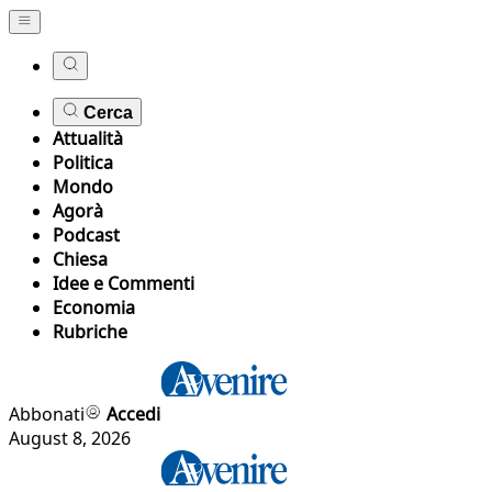
Cerca
Attualità
Politica
Mondo
Agorà
Podcast
Chiesa
Idee e Commenti
Economia
Rubriche
Abbonati
Accedi
August 8, 2026