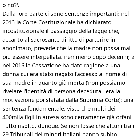
o no?'.
Dalla loro parte ci sono sentenze importanti: nel
2013 la Corte Costituzionale ha dichiarato
incostituzionale il passaggio della legge che,
accanto al sacrosanto diritto di partorire in
anonimato, prevede che la madre non possa mai
più essere interpellata, nemmeno dopo decenni; e
nel 2016 la Cassazione ha dato ragione a una
donna cui era stato negato l’accesso al nome di
sua madre in quanto già morta ('non possiamo
rivelare l’identità di persona deceduta', era la
motivazione poi sfatata dalla Suprema Corte): una
sentenza fondamentale, visto che molti dei
400mila figli in attesa sono certamente già orfani.
Tutto risolto, dunque. Se non fosse che alcuni tra i
29 Tribunali dei minori italiani hanno subito