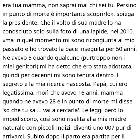
era tua mamma, non saprai mai chi sei tu. Persino
in punto di morte è importante scoprirlo», spiega
la presidente. Che il volto di sua madre lo ha
conosciuto solo sulla foto di una lapide, nel 2010,
«ma in quel momento mi sono ricongiunta al mio
passato e ho trovato la pace inseguita per 50 anni.
Ne avevo 5 quando qualcuno (purtroppo non i
miei genitori) mi ha detto che ero stata adottata,
quindi per decenni mi sono tenuta dentro il
segreto e la mia ricerca nascosta. Papà, cui ero
legatissima, morì che avevo 16 anni, mamma
quando ne avevo 28 e in punto di morte mi disse
'so che tu sai... vai a cercarla'. Le leggi però lo
impediscono, così sono risalita alla mia madre
naturale con piccoli indizi, diventi uno 007 pur di
arrivarci. Subito dopo il parto era partita per il