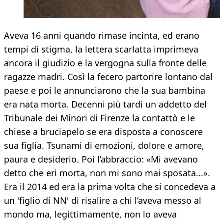
Aveva 16 anni quando rimase incinta, ed erano
tempi di stigma, la lettera scarlatta imprimeva
ancora il giudizio e la vergogna sulla fronte delle
ragazze madri. Così la fecero partorire lontano dal
paese e poi le annunciarono che la sua bambina
era nata morta. Decenni più tardi un addetto del
Tribunale dei Minori di Firenze la contattò e le
chiese a bruciapelo se era disposta a conoscere
sua figlia. Tsunami di emozioni, dolore e amore,
paura e desiderio. Poi l’abbraccio: «Mi avevano
detto che eri morta, non mi sono mai sposata...».
Era il 2014 ed era la prima volta che si concedeva a
un 'figlio di NN' di risalire a chi l’aveva messo al
mondo ma, legittimamente, non lo aveva