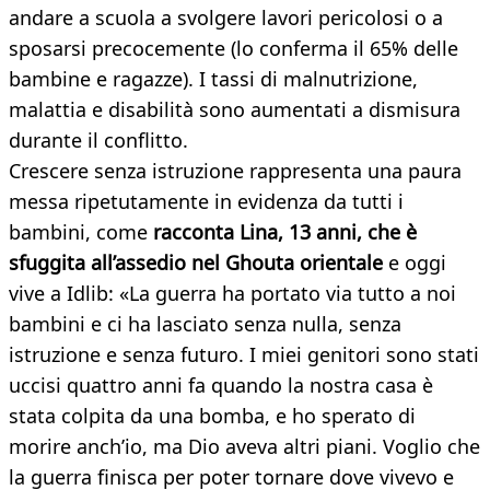
andare a scuola a svolgere lavori pericolosi o a
sposarsi precocemente (lo conferma il 65% delle
bambine e ragazze). I tassi di malnutrizione,
malattia e disabilità sono aumentati a dismisura
durante il conflitto.
Crescere senza istruzione rappresenta una paura
messa ripetutamente in evidenza da tutti i
bambini, come
racconta Lina, 13 anni, che è
sfuggita all’assedio nel Ghouta orientale
e oggi
vive a Idlib: «La guerra ha portato via tutto a noi
bambini e ci ha lasciato senza nulla, senza
istruzione e senza futuro. I miei genitori sono stati
uccisi quattro anni fa quando la nostra casa è
stata colpita da una bomba, e ho sperato di
morire anch’io, ma Dio aveva altri piani. Voglio che
la guerra finisca per poter tornare dove vivevo e