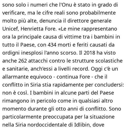
sono solo i numeri che l'Onu è stato in grado di
verificare, ma le cifre reali sono probabilmente
molto più alte, denuncia il direttore generale
Unicef, Henrietta Fore. «Le mine rappresentano
ora la principale causa di vittime tra i bambini in
tutto il Paese, con 434 morti e feriti causati da
ordigni inesplosi l'anno scorso. Il 2018 ha visto
anche 262 attacchi contro le strutture scolastiche
e sanitarie, anch'essi a livelli record. Oggi c'è un
allarmante equivoco - continua Fore - che il
conflitto in Siria stia rapidamente per concludersi:
non è così. I bambini in alcune parti del Paese
rimangono in pericolo come in qualsiasi altro
momento durante gli otto anni di conflitto. Sono
particolarmente preoccupata per la situazione
nella Siria nordoccidentale di Idlibin, dove