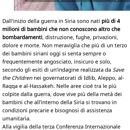
Dall'inizio della guerra in Siria sono nati
più di 4
milioni di bambini che non conoscono altro che
bombardamenti
, distruzione, fughe, privazioni,
dolore e morte. Non meraviglia che più di un terzo
dei bambini siriani oggi si senta sempre o
frequentemente angosciato, insicuro e solo,
secondo gli esiti di un’indagine realizzata da
Save
the Children
nei governatorati di Idlib, Aleppo, al-
Raqqa e al-Hassakeh. Nelle aree cioé tra le più
colpite dalla guerra, dove vive più della metà dei
bambini che all’interno della Siria si trovano in
condizioni precarie e bisognosi di assistenza
umanitaria.
Alla vigilia della terza Conferenza Internazionale