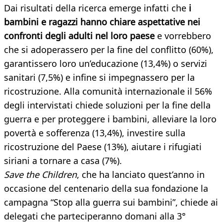
Dai risultati della ricerca emerge infatti che
i
bambini e ragazzi hanno chiare aspettative nei
confronti degli adulti nel loro paese
e vorrebbero
che si adoperassero per la fine del conflitto (60%),
garantissero loro un’educazione (13,4%) o servizi
sanitari (7,5%) e infine si impegnassero per la
ricostruzione. Alla comunità internazionale il 56%
degli intervistati chiede soluzioni per la fine della
guerra e per proteggere i bambini, alleviare la loro
povertà e sofferenza (13,4%), investire sulla
ricostruzione del Paese (13%), aiutare i rifugiati
siriani a tornare a casa (7%).
Save the Children
, che ha lanciato quest’anno in
occasione del centenario della sua fondazione la
campagna “Stop alla guerra sui bambini”, chiede ai
delegati che parteciperanno domani alla 3°