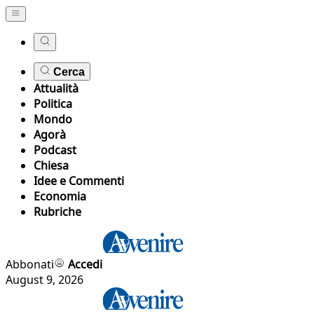
Cerca
Attualità
Politica
Mondo
Agorà
Podcast
Chiesa
Idee e Commenti
Economia
Rubriche
Abbonati
Accedi
August 9, 2026