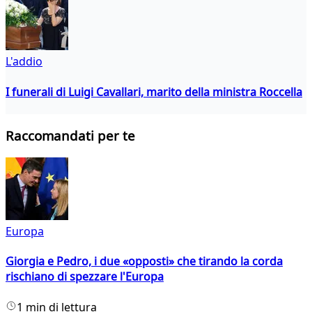
L'addio
I funerali di Luigi Cavallari, marito della ministra Roccella
Raccomandati per te
Europa
Giorgia e Pedro, i due «opposti» che tirando la corda
rischiano di spezzare l'Europa
1 min di lettura