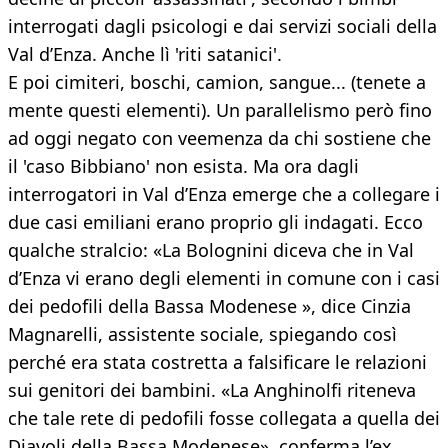
interrogati dagli psicologi e dai servizi sociali della
Val d’Enza. Anche lì 'riti satanici'.
E poi cimiteri, boschi, camion, sangue... (tenete a
mente questi elementi). Un parallelismo però fino
ad oggi negato con veemenza da chi sostiene che
il 'caso Bibbiano' non esista. Ma ora dagli
interrogatori in Val d’Enza emerge che a collegare i
due casi emiliani erano proprio gli indagati. Ecco
qualche stralcio: «La Bolognini diceva che in Val
d’Enza vi erano degli elementi in comune con i casi
dei pedofili della Bassa Modenese », dice Cinzia
Magnarelli, assistente sociale, spiegando così
perché era stata costretta a falsificare le relazioni
sui genitori dei bambini. «La Anghinolfi riteneva
che tale rete di pedofili fosse collegata a quella dei
Diavoli della Bassa Modenese», conferma l’ex