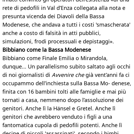
rete di pedofili in Val d’Enza collegata alla nota e
presunta vicenda dei Diavoli della Bassa
Modenese, che andava a tutti i costi 'smascherata'
anche a costo di falsità in atti pubblici,
simulazioni, frodi processuali e depistaggi».
Bibbiano come la Bassa Modenese
Bibbiano come Finale Emilia o Mirandola,
dunque... Un parallelismo subito saltato agli occhi
di noi giornalisti di
Avvenire che
già vent’anni fa ci
occupammo dell’inchiesta sulla Bassa Mo- denese,
finita con 16 bambini tolti alle famiglie e mai più
tornati a casa, nemmeno dopo l’assoluzione dei
genitori. Anche lì la Hänsel e Gretel. Anche lì
genitori che avrebbero venduto i figli a una
fantomatica cupola di pedofili potenti. Anche lì
decine di piccoli 'assassinati', secondo i bimbi