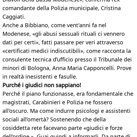
comandante della Polizia municipale, Cristina
Caggiati.
Anche a Bibbiano, come vent'anni fa nel
Modenese, «gli abusi sessuali rituali ci vennero
dati per certi», fatti passare per veri attraverso
«certificati medici indiscutibili», come racconta la
consulente tecnica d’ufficio presso il Tribunale dei
minori di Bologna, Anna Maria Capponcelli. Prove
in realtà inesistenti e fasulle.
Purché i giudici non sappiano!
Perché il piano funzionasse, era fondamentale che
magistrati, Carabinieri e Polizia ne fossero
all’oscuro. Ma come indurre psicologi e assistenti
sociali all’omertà? Sostenendo che della
cosiddetta rete facevano parte «giudici e forze
dell’ordine ». Guai quindi a informarli. Da parte di