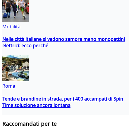
Mobilità
Nelle città italiane si vedono sempre meno monopattini
elettrici: ecco perché
Roma
Tende e brandine in strada, per i 400 accampati di Spin
Time soluzione ancora lontana
Raccomandati per te