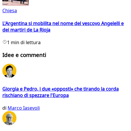
Chiesa
L'Argentina si mobilita nel nome del vescovo Angelelli e
dei martiri de La Rioja
1 min di lettura
Idee e commenti
Giorgia e Pedro, i due «opposti» che tirando la corda
rischiano di spezzare l'Europa
di
Marco Iasevoli