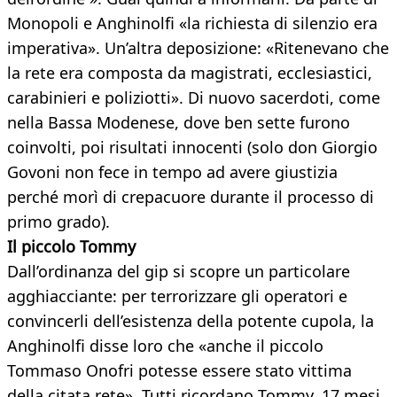
Monopoli e Anghinolfi «la richiesta di silenzio era
imperativa». Un’altra deposizione: «Ritenevano che
la rete era composta da magistrati, ecclesiastici,
carabinieri e poliziotti». Di nuovo sacerdoti, come
nella Bassa Modenese, dove ben sette furono
coinvolti, poi risultati innocenti (solo don Giorgio
Govoni non fece in tempo ad avere giustizia
perché morì di crepacuore durante il processo di
primo grado).
Il piccolo Tommy
Dall’ordinanza del gip si scopre un particolare
agghiacciante: per terrorizzare gli operatori e
convincerli dell’esistenza della potente cupola, la
Anghinolfi disse loro che «anche il piccolo
Tommaso Onofri potesse essere stato vittima
della citata rete». Tutti ricordano Tommy, 17 mesi,