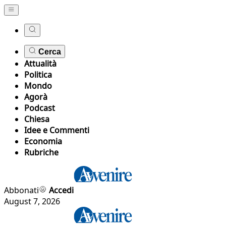
Cerca
Attualità
Politica
Mondo
Agorà
Podcast
Chiesa
Idee e Commenti
Economia
Rubriche
Abbonati
Accedi
August 7, 2026