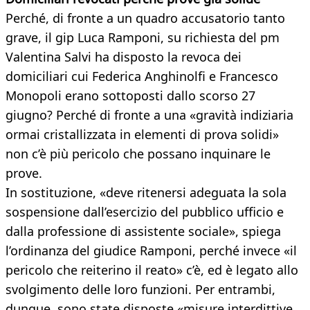
Perché, di fronte a un quadro accusatorio tanto
grave, il gip Luca Ramponi, su richiesta del pm
Valentina Salvi ha disposto la revoca dei
domiciliari cui Federica Anghinolfi e Francesco
Monopoli erano sottoposti dallo scorso 27
giugno? Perché di fronte a una «gravità indiziaria
ormai cristallizzata in elementi di prova solidi»
non c’è più pericolo che possano inquinare le
prove.
In sostituzione, «deve ritenersi adeguata la sola
sospensione dall’esercizio del pubblico ufficio e
dalla professione di assistente sociale», spiega
l’ordinanza del giudice Ramponi, perché invece «il
pericolo che reiterino il reato» c’è, ed è legato allo
svolgimento delle loro funzioni. Per entrambi,
dunque, sono state disposte «misure interdittive