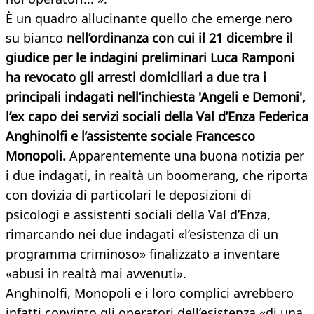
È un quadro allucinante quello che emerge nero
su bianco
nell’ordinanza con cui il 21 dicembre il
giudice per le indagini preliminari Luca Ramponi
ha revocato gli arresti domiciliari a due tra i
principali indagati nell’inchiesta 'Angeli e Demoni',
l’ex capo dei servizi sociali della Val d’Enza Federica
Anghinolfi e l’assistente sociale Francesco
Monopoli.
Apparentemente una buona notizia per
i due indagati, in realtà un boomerang, che riporta
con dovizia di particolari le deposizioni di
psicologi e assistenti sociali della Val d’Enza,
rimarcando nei due indagati «l’esistenza di un
programma criminoso» finalizzato a inventare
«abusi in realtà mai avvenuti».
Anghinolfi, Monopoli e i loro complici avrebbero
infatti convinto gli operatori dell’esistenza «di una