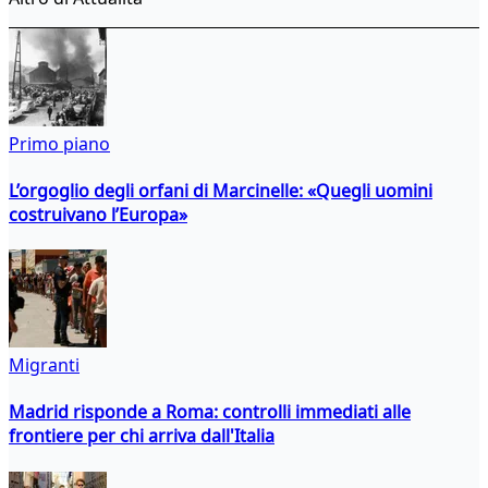
Primo piano
L’orgoglio degli orfani di Marcinelle: «Quegli uomini
costruivano l’Europa»
Migranti
Madrid risponde a Roma: controlli immediati alle
frontiere per chi arriva dall'Italia