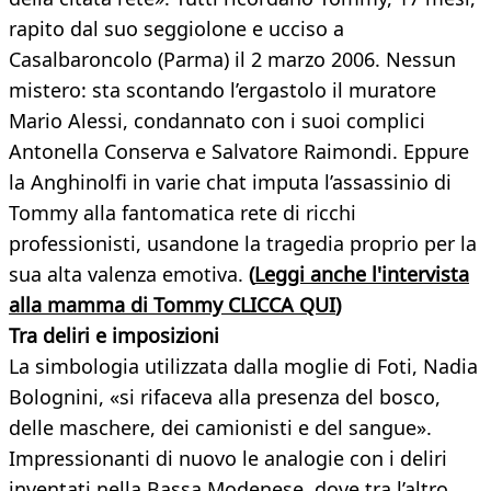
rapito dal suo seggiolone e ucciso a
Casalbaroncolo (Parma) il 2 marzo 2006. Nessun
mistero: sta scontando l’ergastolo il muratore
Mario Alessi, condannato con i suoi complici
Antonella Conserva e Salvatore Raimondi. Eppure
la Anghinolfi in varie chat imputa l’assassinio di
Tommy alla fantomatica rete di ricchi
professionisti, usandone la tragedia proprio per la
sua alta valenza emotiva.
(
Leggi anche l'intervista
alla mamma di Tommy CLICCA QUI
)
Tra deliri e imposizioni
La simbologia utilizzata dalla moglie di Foti, Nadia
Bolognini, «si rifaceva alla presenza del bosco,
delle maschere, dei camionisti e del sangue».
Impressionanti di nuovo le analogie con i deliri
inventati nella Bassa Modenese, dove tra l’altro