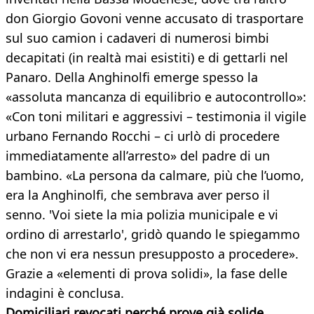
don Giorgio Govoni venne accusato di trasportare
sul suo camion i cadaveri di numerosi bimbi
decapitati (in realtà mai esistiti) e di gettarli nel
Panaro. Della Anghinolfi emerge spesso la
«assoluta mancanza di equilibrio e autocontrollo»:
«Con toni militari e aggressivi – testimonia il vigile
urbano Fernando Rocchi – ci urlò di procedere
immediatamente all’arresto» del padre di un
bambino. «La persona da calmare, più che l’uomo,
era la Anghinolfi, che sembrava aver perso il
senno. 'Voi siete la mia polizia municipale e vi
ordino di arrestarlo', gridò quando le spiegammo
che non vi era nessun presupposto a procedere».
Grazie a «elementi di prova solidi», la fase delle
indagini è conclusa.
Domiciliari revocati perché prove già solide