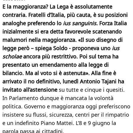
E la maggioranza? La Lega è assolutamente
contraria. Fratelli d’Italia, più cauta, è su posizioni
analoghe preferendo lo
ius sanguinis.
Forza Italia
inizialmente si era detta favorevole scatenando
malumori nella maggioranza. «Il suo disegno di
legge però – spiega Soldo - proponeva uno
ius
scholae
ancora più restrittivo. Poi sul tema ha
presentato un emendamento alla legge di
bilancio. Ma al voto si è astenuta». Alla fine è
arrivato il no definitivo, lunedì Antonio Tajani ha
invitato all’astensione
su tutte e cinque i quesiti.
In Parlamento dunque è mancata la volontà
politica. Governo e maggioranza oggi preferiscono
insistere su flussi, sicurezza, centri per il rimpatrio
e un indefinito Piano Mattei. L’8 e 9 giugno la
parola passa ai cittadini.