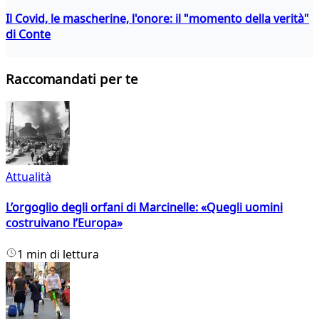
Il Covid, le mascherine, l'onore: il "momento della verità"
di Conte
Raccomandati per te
Attualità
L’orgoglio degli orfani di Marcinelle: «Quegli uomini
costruivano l’Europa»
1 min di lettura