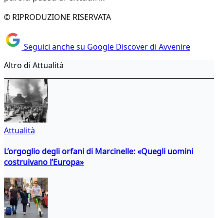
© RIPRODUZIONE RISERVATA
Seguici anche su Google Discover di Avvenire
Altro di Attualità
Attualità
L’orgoglio degli orfani di Marcinelle: «Quegli uomini
costruivano l’Europa»