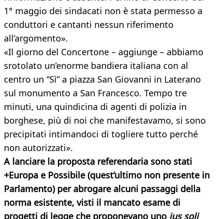
1° maggio dei sindacati non è stata permesso a
conduttori e cantanti nessun riferimento
all’argomento».
«Il giorno del Concertone – aggiunge – abbiamo
srotolato un’enorme bandiera italiana con al
centro un “Sì” a piazza San Giovanni in Laterano
sul monumento a San Francesco. Tempo tre
minuti, una quindicina di agenti di polizia in
borghese, più di noi che manifestavamo, si sono
precipitati intimandoci di togliere tutto perché
non autorizzati».
A lanciare la proposta referendaria sono stati
+Europa e Possibile (quest’ultimo non presente in
Parlamento) per abrogare alcuni passaggi della
norma esistente, visti il mancato esame di
progetti di legge che proponevano uno
ius soli