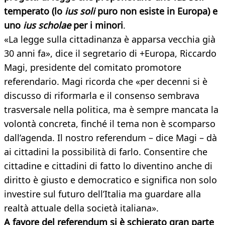
temperato (lo
ius soli
puro non esiste in Europa) e
uno
ius scholae
per i minori
.
«La legge sulla cittadinanza è apparsa vecchia già
30 anni fa», dice il segretario di +Europa, Riccardo
Magi, presidente del comitato promotore
referendario. Magi ricorda che «per decenni si è
discusso di riformarla e il consenso sembrava
trasversale nella politica, ma è sempre mancata la
volontà concreta, finché il tema non è scomparso
dall’agenda. Il nostro referendum – dice Magi – dà
ai cittadini la possibilità di farlo. Consentire che
cittadine e cittadini di fatto lo diventino anche di
diritto è giusto e democratico e significa non solo
investire sul futuro dell’Italia ma guardare alla
realtà attuale della società italiana».
A favore del referendum si è schierato gran parte