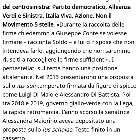
del centrosinistra: Partito democratico, Alleanza
Verdi e Sinistra, Italia Viva, Azione. Non il
Movimento 5 stelle
. «Durante la raccolta delle
firme chiedemmo a Giuseppe Conte se volesse
firmare – racconta Soldo – e lui ci rispose che non
intendeva farlo, aggiungendo che non saremmo
riusciti a raccogliere le firme sufficienti». I
pentastellati sul tema hanno una posizione
altalenante. Nel 2013 presentarono una proposta
sullo
ius soli
temperato firmata da figure di spicco
come Luigi Di Maio e Alessandro Di Battista. Poi
tra 2018 e 2019, governo giallo-verde con la Lega,
la rapida retromarcia. L’anno scorso la senatrice
Alessandra Maiorino aveva depositato una
proposta sullo
ius scholae.
Testo finito in un
cassetto.