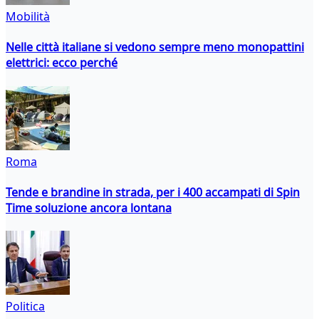
Mobilità
Nelle città italiane si vedono sempre meno monopattini
elettrici: ecco perché
Roma
Tende e brandine in strada, per i 400 accampati di Spin
Time soluzione ancora lontana
Politica