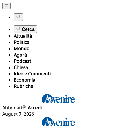
Cerca
Attualità
Politica
Mondo
Agorà
Podcast
Chiesa
Idee e Commenti
Economia
Rubriche
Abbonati
Accedi
August 7, 2026