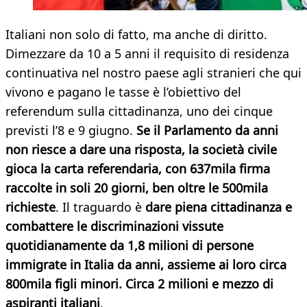
Italiani non solo di fatto, ma anche di diritto.
Dimezzare da 10 a 5 anni il requisito di residenza
continuativa nel nostro paese agli stranieri che qui
vivono e pagano le tasse è l’obiettivo del
referendum sulla cittadinanza, uno dei cinque
previsti l’8 e 9 giugno.
Se il Parlamento da anni
non riesce a dare una risposta, la società civile
gioca la carta referendaria, con 637mila firma
raccolte in soli 20 giorni, ben oltre le 500mila
richieste
. Il traguardo è
dare piena cittadinanza e
combattere le discriminazioni vissute
quotidianamente da 1,8 milioni di persone
immigrate in Italia da anni, assieme ai loro circa
800mila figli minori. Circa 2 milioni e mezzo di
aspiranti italiani
.