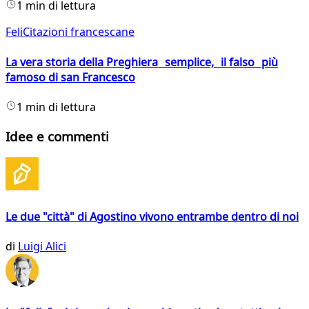
1 min di lettura
FeliCitazioni francescane
La vera storia della Preghiera semplice, il falso più
famoso di san Francesco
1 min di lettura
Idee e commenti
Le due "città" di Agostino vivono entrambe dentro di noi
di
Luigi Alici