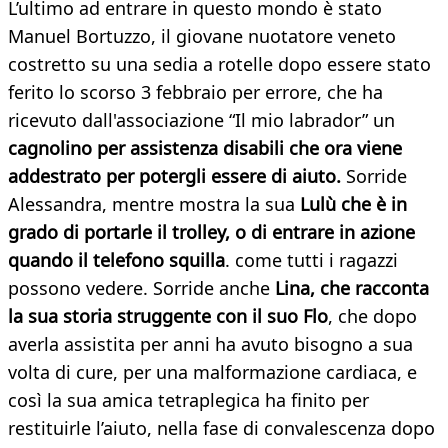
L’ultimo ad entrare in questo mondo è stato
Manuel Bortuzzo, il giovane nuotatore veneto
costretto su una sedia a rotelle dopo essere stato
ferito lo scorso 3 febbraio per errore, che ha
ricevuto dall'associazione “Il mio labrador” un
cagnolino per assistenza disabili che ora viene
addestrato per potergli essere di aiuto.
Sorride
Alessandra, mentre mostra la sua
Lulù che è in
grado di portarle il trolley, o di entrare in azione
quando il telefono squilla
. come tutti i ragazzi
possono vedere. Sorride anche
Lina, che racconta
la sua storia struggente con il suo Flo
, che dopo
averla assistita per anni ha avuto bisogno a sua
volta di cure, per una malformazione cardiaca, e
così la sua amica tetraplegica ha finito per
restituirle l’aiuto, nella fase di convalescenza dopo