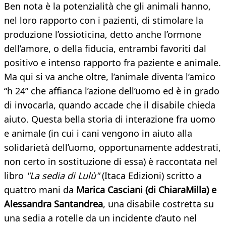
Ben nota è la potenzialità che gli animali hanno,
nel loro rapporto con i pazienti, di stimolare la
produzione l’ossioticina, detto anche l’ormone
dell’amore, o della fiducia, entrambi favoriti dal
positivo e intenso rapporto fra paziente e animale.
Ma qui si va anche oltre, l’animale diventa l’amico
“h 24” che affianca l’azione dell’uomo ed è in grado
di invocarla, quando accade che il disabile chieda
aiuto. Questa bella storia di interazione fra uomo
e animale (in cui i cani vengono in aiuto alla
solidarietà dell’uomo, opportunamente addestrati,
non certo in sostituzione di essa) è raccontata nel
libro
"La sedia di Lulù"
(Itaca Edizioni) scritto a
quattro mani da
Marica Casciani (di ChiaraMilla) e
Alessandra Santandrea
, una disabile costretta su
una sedia a rotelle da un incidente d’auto nel