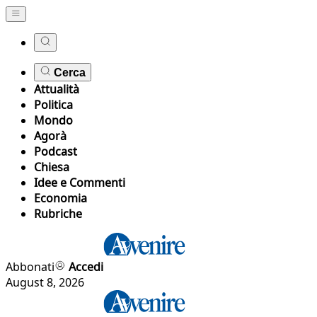
Cerca
Attualità
Politica
Mondo
Agorà
Podcast
Chiesa
Idee e Commenti
Economia
Rubriche
Abbonati
Accedi
August 8, 2026