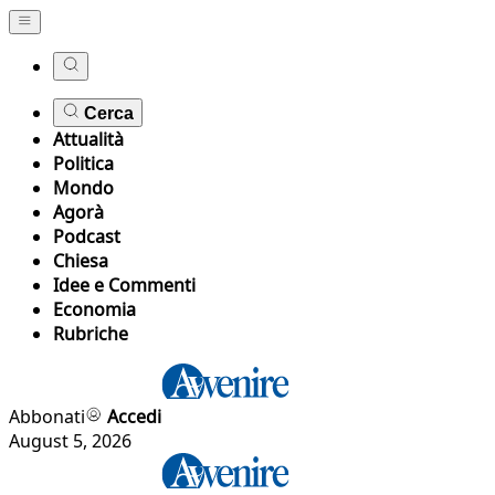
Cerca
Attualità
Politica
Mondo
Agorà
Podcast
Chiesa
Idee e Commenti
Economia
Rubriche
Abbonati
Accedi
August 5, 2026