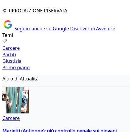
© RIPRODUZIONE RISERVATA
Seguici anche su Google Discover di Avvenire
Temi
Carcere
Partiti
Giustizia
Primo piano
Altro di Attualità
Carcere
Marietti (Antigone): più controllo penale sui giovani