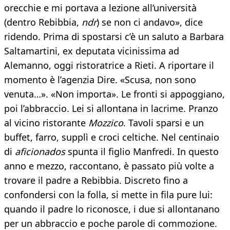
orecchie e mi portava a lezione all’università
(dentro Rebibbia,
ndr
) se non ci andavo», dice
ridendo. Prima di spostarsi c’è un saluto a Barbara
Saltamartini, ex deputata vicinissima ad
Alemanno, oggi ristoratrice a Rieti. A riportare il
momento è l’agenzia Dire. «Scusa, non sono
venuta…». «Non importa». Le fronti si appoggiano,
poi l’abbraccio. Lei si allontana in lacrime. Pranzo
al vicino ristorante
Mozzico
. Tavoli sparsi e un
buffet, farro, supplì e croci celtiche. Nel centinaio
di
aficionados
spunta il figlio Manfredi. In questo
anno e mezzo, raccontano, è passato più volte a
trovare il padre a Rebibbia. Discreto fino a
confondersi con la folla, si mette in fila pure lui:
quando il padre lo riconosce, i due si allontanano
per un abbraccio e poche parole di commozione.