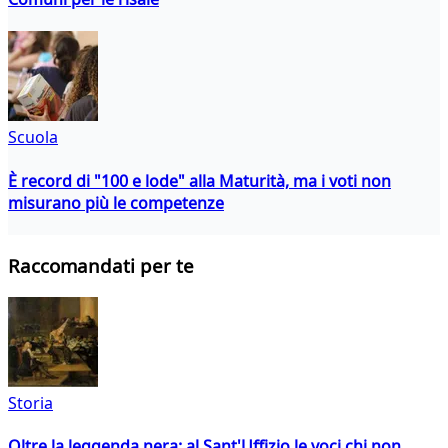
Scuola
È record di "100 e lode" alla Maturità, ma i voti non
misurano più le competenze
Raccomandati per te
Storia
Oltre la leggenda nera: al Sant'Uffizio le voci chi non