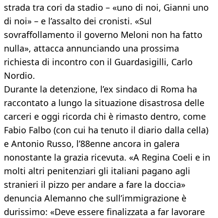
strada tra cori da stadio – «uno di noi, Gianni uno
di noi» – e l’assalto dei cronisti. «Sul
sovraffollamento il governo Meloni non ha fatto
nulla», attacca annunciando una prossima
richiesta di incontro con il Guardasigilli, Carlo
Nordio.
Durante la detenzione, l’ex sindaco di Roma ha
raccontato a lungo la situazione disastrosa delle
carceri e oggi ricorda chi è rimasto dentro, come
Fabio Falbo (con cui ha tenuto il diario dalla cella)
e Antonio Russo, l’88enne ancora in galera
nonostante la grazia ricevuta. «A Regina Coeli e in
molti altri penitenziari gli italiani pagano agli
stranieri il pizzo per andare a fare la doccia»
denuncia Alemanno che sull’immigrazione è
durissimo: «Deve essere finalizzata a far lavorare