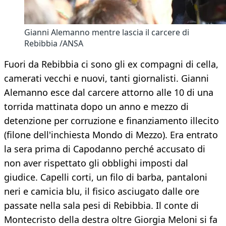
Gianni Alemanno mentre lascia il carcere di
Rebibbia /ANSA
Fuori da Rebibbia ci sono gli ex compagni di cella,
camerati vecchi e nuovi, tanti giornalisti. Gianni
Alemanno esce dal carcere attorno alle 10 di una
torrida mattinata dopo un anno e mezzo di
detenzione per corruzione e finanziamento illecito
(filone dell'inchiesta Mondo di Mezzo). Era entrato
la sera prima di Capodanno perché accusato di
non aver rispettato gli obblighi imposti dal
giudice. Capelli corti, un filo di barba, pantaloni
neri e camicia blu, il fisico asciugato dalle ore
passate nella sala pesi di Rebibbia. Il conte di
Montecristo della destra oltre Giorgia Meloni si fa