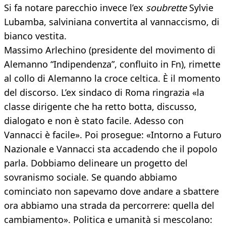
Si fa notare parecchio invece l’ex
soubrette
Sylvie
Lubamba, salviniana convertita al vannaccismo, di
bianco vestita.
Massimo Arlechino (presidente del movimento di
Alemanno “Indipendenza”, confluito in Fn), rimette
al collo di Alemanno la croce celtica. È il momento
del discorso. L’ex sindaco di Roma ringrazia «la
classe dirigente che ha retto botta, discusso,
dialogato e non è stato facile. Adesso con
Vannacci è facile». Poi prosegue: «Intorno a Futuro
Nazionale e Vannacci sta accadendo che il popolo
parla. Dobbiamo delineare un progetto del
sovranismo sociale. Se quando abbiamo
cominciato non sapevamo dove andare a sbattere
ora abbiamo una strada da percorrere: quella del
cambiamento». Politica e umanità si mescolano: