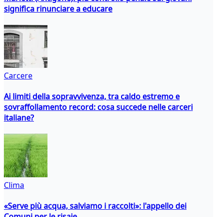
significa rinunciare a educare
Carcere
Ai limiti della sopravvivenza, tra caldo estremo e
sovraffollamento record: cosa succede nelle carceri
italiane?
Clima
«Serve più acqua, salviamo i raccolti»: l'appello dei
Comuni per le risaie