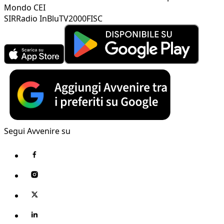
Mondo CEI
SIR
Radio InBlu
TV2000
FISC
Segui Avvenire su