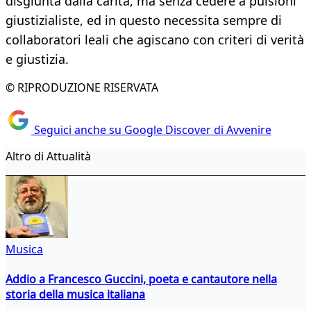
disgiunta dalla carità, ma senza cedere a pulsioni
giustizialiste, ed in questo necessita sempre di
collaboratori leali che agiscano con criteri di verità
e giustizia.
© RIPRODUZIONE RISERVATA
Seguici anche su Google Discover di Avvenire
Altro di Attualità
Musica
Addio a Francesco Guccini, poeta e cantautore nella
storia della musica italiana