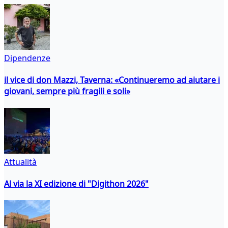
Dipendenze
il vice di don Mazzi, Taverna: «Continueremo ad aiutare i
giovani, sempre più fragili e soli»
Attualità
Al via la XI edizione di "Digithon 2026"