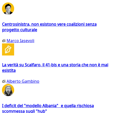
Centrosinistra, non esistono vere coalizioni senza
progetto culturale
di
Marco Iasevoli
La verità su Scalfaro, il 41-bis e una storia che non è mai
esistita
di
Alberto Gambino
I deficit del "modello Albania" e quella rischiosa
scommessa sugli "hub"