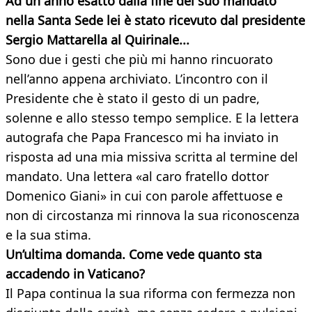
Ad un anno esatto dalla fine del suo mandato
nella Santa Sede lei è stato ricevuto dal presidente
Sergio Mattarella al Quirinale...
Sono due i gesti che più mi hanno rincuorato
nell’anno appena archiviato. L’incontro con il
Presidente che è stato il gesto di un padre,
solenne e allo stesso tempo semplice. E la lettera
autografa che Papa Francesco mi ha inviato in
risposta ad una mia missiva scritta al termine del
mandato. Una lettera «al caro fratello dottor
Domenico Giani» in cui con parole affettuose e
non di circostanza mi rinnova la sua riconoscenza
e la sua stima.
Un’ultima domanda. Come vede quanto sta
accadendo in Vaticano?
Il Papa continua la sua riforma con fermezza non