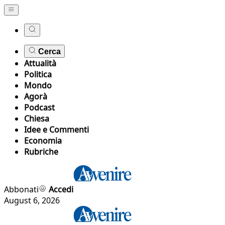
Cerca
Attualità
Politica
Mondo
Agorà
Podcast
Chiesa
Idee e Commenti
Economia
Rubriche
Abbonati
Accedi
August 6, 2026