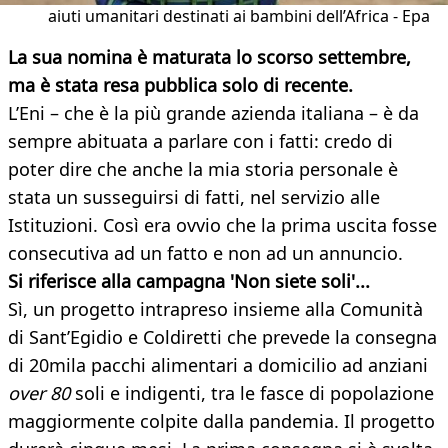
aiuti umanitari destinati ai bambini dell’Africa - Epa
La sua nomina è maturata lo scorso settembre,
ma è stata resa pubblica solo di recente.
L’Eni – che è la più grande azienda italiana – è da
sempre abituata a parlare con i fatti: credo di
poter dire che anche la mia storia personale è
stata un susseguirsi di fatti, nel servizio alle
Istituzioni. Così era ovvio che la prima uscita fosse
consecutiva ad un fatto e non ad un annuncio.
Si riferisce alla campagna 'Non siete soli'...
Sì, un progetto intrapreso insieme alla Comunità
di Sant’Egidio e Coldiretti che prevede la consegna
di 20mila pacchi alimentari a domicilio ad anziani
over 80
soli e indigenti, tra le fasce di popolazione
maggiormente colpite dalla pandemia. Il progetto