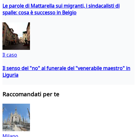
Le parole di Mattarella sui migranti, i sindacalisti di
spalle: cosa è successo in Belgio
Il caso
Il senso del "no" al funerale del "venerabile maestro" in
Liguria
Raccomandati per te
Milano