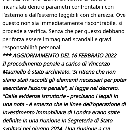
incanalati dentro parametri confrontabili con
l’esterno e dall’esterno leggibili con chiarezza. Ove
questo non sia immediatamente riscontrabile, si
procede a verifica. Senza che per questo debbano
per forza essere immaginati scandali e gravi
responsabilità personali.
*** AGGIORNAMENTO DEL 16 FEBBRAIO 2022
Il procedimento penale a carico di Vincenzo
Mauriello è stato archiviato."Si ritiene che non
siano stati raccolti gli elementi necessari per poter
esercitare l'azione penale", si legge nel decreto.
"Dalle evidenze istruttorie - precisano i legali in
una nota - è emerso che le linee dell'operazione di
investimento immobiliare di Londra erano state
definite in una riunione in Segreteria di Stato
svoltasi nel giugno 2014. Una riunione a cui