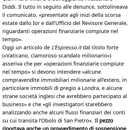
Diddi. Il tutto in seguito alle denunce, sottolineava
il comunicato, «presentate agli inizi della scorsa
estate dallo Ior e dall’Ufficio del Revisore Generale,
riguardanti operazioni finanziarie compiute nel
tempo».
Oggi un articolo de
L’Espresso.it
dal titolo forte
(«Vaticano, clamoroso scandalo milionario»)
asseriva che per «operazioni finanziarie compiute
nel tempo» si devono intendere «alcune
compravendite immobiliari milionarie all’estero, in
particolare immobili di pregio a Londra, e alcune
strane società inglesi che avrebbero partecipato al
business» e che «gli investigatori starebbero
analizzando anche alcuni flussi finanziari dei conti
su cui transita l’Obolo di San Pietro». I
l pezzo
riportava anche un provvedimento di sospensione