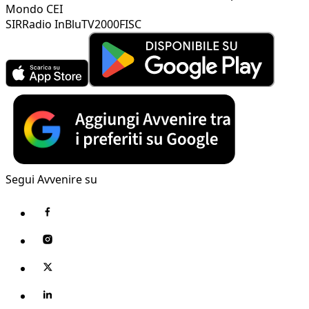
Mondo CEI
SIR
Radio InBlu
TV2000
FISC
Segui Avvenire su