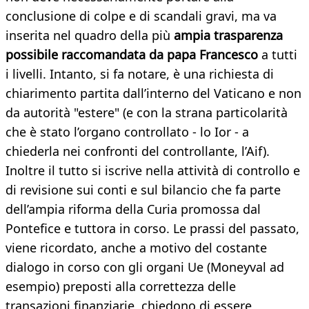
conclusione di colpe e di scandali gravi, ma va
inserita nel quadro della più
ampia trasparenza
possibile raccomandata da papa Francesco
a tutti
i livelli. Intanto, si fa notare, è una richiesta di
chiarimento partita dall’interno del Vaticano e non
da autorità "estere" (e con la strana particolarità
che è stato l’organo controllato - lo Ior - a
chiederla nei confronti del controllante, l’Aif).
Inoltre il tutto si iscrive nella attività di controllo e
di revisione sui conti e sul bilancio che fa parte
dell’ampia riforma della Curia promossa dal
Pontefice e tuttora in corso. Le prassi del passato,
viene ricordato, anche a motivo del costante
dialogo in corso con gli organi Ue (Moneyval ad
esempio) preposti alla correttezza delle
transazioni finanziarie, chiedono di essere