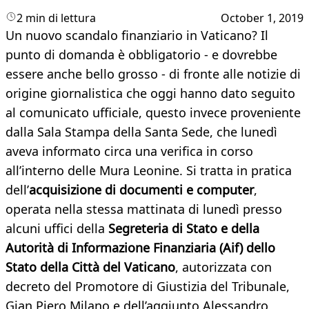
2 min di lettura
October 1, 2019
Un nuovo scandalo finanziario in Vaticano? Il
punto di domanda è obbligatorio - e dovrebbe
essere anche bello grosso - di fronte alle notizie di
origine giornalistica che oggi hanno dato seguito
al comunicato ufficiale, questo invece proveniente
dalla Sala Stampa della Santa Sede, che lunedì
aveva informato circa una verifica in corso
all’interno delle Mura Leonine. Si tratta in pratica
dell’
acquisizione di documenti e computer
,
operata nella stessa mattinata di lunedì presso
alcuni uffici della
Segreteria di Stato e della
Autorità di Informazione Finanziaria (Aif) dello
Stato della Città del Vaticano
, autorizzata con
decreto del Promotore di Giustizia del Tribunale,
Gian Piero Milano e dell’aggiunto Alessandro