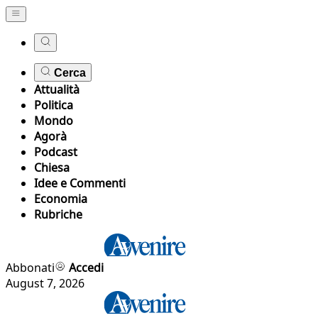
Cerca
Attualità
Politica
Mondo
Agorà
Podcast
Chiesa
Idee e Commenti
Economia
Rubriche
Abbonati
Accedi
August 7, 2026