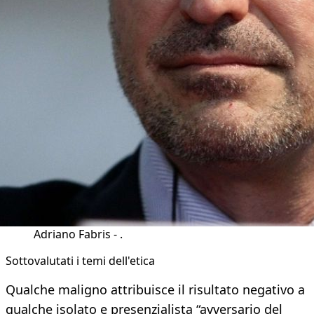
Adriano Fabris - .
Sottovalutati i temi dell'etica
Qualche maligno attribuisce il risultato negativo a
qualche isolato e presenzialista “avversario del