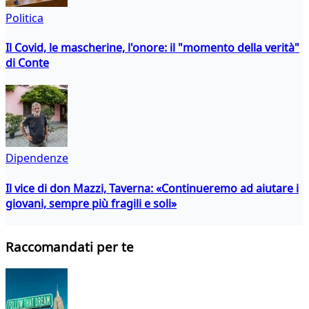
Politica
Il Covid, le mascherine, l'onore: il "momento della verità"
di Conte
Dipendenze
Il vice di don Mazzi, Taverna: «Continueremo ad aiutare i
giovani, sempre più fragili e soli»
Raccomandati per te