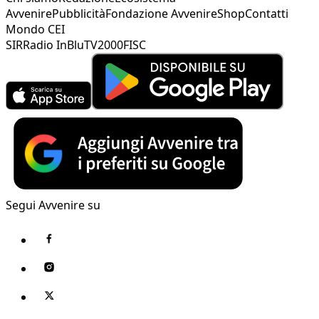
Avvenire
Pubblicità
Fondazione Avvenire
Shop
Contatti
Mondo CEI
SIR
Radio InBlu
TV2000
FISC
Segui Avvenire su