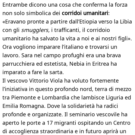
Entrambe dicono una cosa che conferma la forza
non solo simbolica dei
corridoi umanitari
:
«Eravano pronte a partire dall’Etiopia verso la Libia
con gli
smugglers,
i trafficanti, il corridoio
umanitario ha salvato la vita a noi e ai nostri figli».
Ora vogliono imparare l’italiano e trovarsi un
lavoro. Sara nel campo profughi era una brava
parrucchiera ed estetista, Nebia in Eritrea ha
imparato a fare la sarta.
Il vescovo Vittorio Viola ha voluto fortemente
l’iniziativa in questo profondo nord, terra di mezzo
tra Piemonte e Lombardia che lambisce Liguria ed
Emilia Romagna. Dove la solidarietà ha radici
profonde e organizzate. Il seminario vescovile ha
aperto le porte a 17 migranti ospitando un Centro
di accoglienza straordinaria e in futuro aprirà un