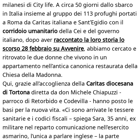
milanesi di City life. A circa 50 giorni dallo sbarco
in Italia insieme al gruppo dei 113 profughi portati
a Roma da Caritas italiana e Sant’Egidio con il
corridoio umanitario
della Cei e del governo
italiano, dopo aver
raccontato la loro storia lo
scorso 28 febbraio su Avvenire
, abbiamo cercato e
ritrovato le due donne che vivono in un
appartamento nell’antica canonica restaurata della
Chiesa della Madonna.
Qui, grazie all’accoglienza della
Caritas diocesana
di Tortona
diretta da don Michele Chiapuzzi -
parroco di Retorbido e Codevilla - hanno posto le
basi per la nuova vita. «Ci sono arrivate le tessere
sanitarie e i codici fiscali – spiega Sara, 35 anni, ex
militare nel reparto comunicazione nell’esercito
asmarino, l’unica a parlare inglese – la parte