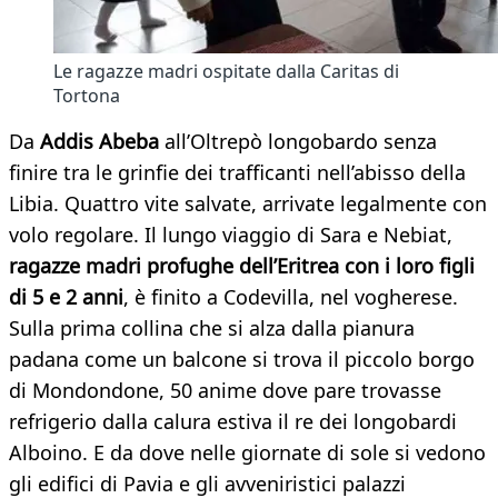
Le ragazze madri ospitate dalla Caritas di
Tortona
Da
Addis Abeba
all’Oltrepò longobardo senza
finire tra le grinfie dei trafficanti nell’abisso della
Libia. Quattro vite salvate, arrivate legalmente con
volo regolare. Il lungo viaggio di Sara e Nebiat,
ragazze madri profughe dell’Eritrea con i loro figli
di 5 e 2 anni
, è finito a Codevilla, nel vogherese.
Sulla prima collina che si alza dalla pianura
padana come un balcone si trova il piccolo borgo
di Mondondone, 50 anime dove pare trovasse
refrigerio dalla calura estiva il re dei longobardi
Alboino. E da dove nelle giornate di sole si vedono
gli edifici di Pavia e gli avveniristici palazzi