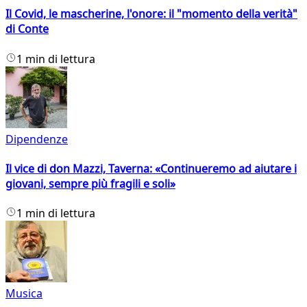
Il Covid, le mascherine, l'onore: il "momento della verità"
di Conte
1 min di lettura
Dipendenze
Il vice di don Mazzi, Taverna: «Continueremo ad aiutare i
giovani, sempre più fragili e soli»
1 min di lettura
Musica