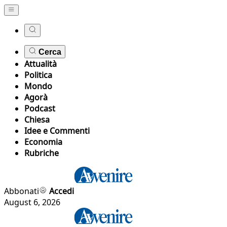
Cerca
Attualità
Politica
Mondo
Agorà
Podcast
Chiesa
Idee e Commenti
Economia
Rubriche
Abbonati
Accedi
August 6, 2026