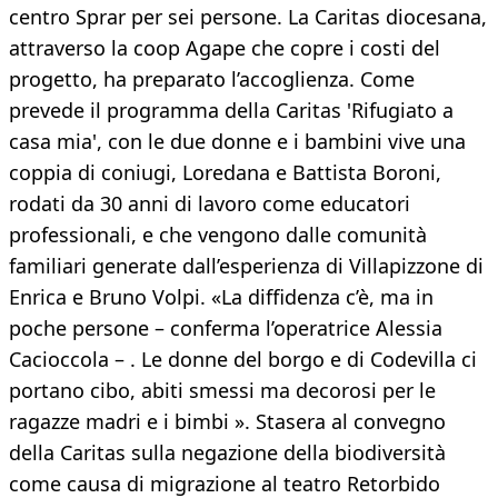
centro Sprar per sei persone. La Caritas diocesana,
attraverso la coop Agape che copre i costi del
progetto, ha preparato l’accoglienza. Come
prevede il programma della Caritas 'Rifugiato a
casa mia', con le due donne e i bambini vive una
coppia di coniugi, Loredana e Battista Boroni,
rodati da 30 anni di lavoro come educatori
professionali, e che vengono dalle comunità
familiari generate dall’esperienza di Villapizzone di
Enrica e Bruno Volpi. «La diffidenza c’è, ma in
poche persone – conferma l’operatrice Alessia
Cacioccola – . Le donne del borgo e di Codevilla ci
portano cibo, abiti smessi ma decorosi per le
ragazze madri e i bimbi ». Stasera al convegno
della Caritas sulla negazione della biodiversità
come causa di migrazione al teatro Retorbido