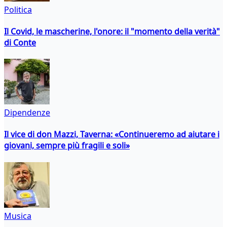
Politica
Il Covid, le mascherine, l'onore: il "momento della verità"
di Conte
Dipendenze
Il vice di don Mazzi, Taverna: «Continueremo ad aiutare i
giovani, sempre più fragili e soli»
Musica