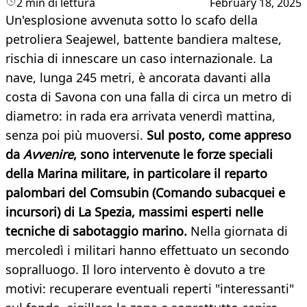
2 min di lettura
February 18, 2025
Un'esplosione avvenuta sotto lo scafo della
petroliera Seajewel, battente bandiera maltese,
rischia di innescare un caso internazionale. La
nave, lunga 245 metri, è ancorata davanti alla
costa di Savona con una falla di circa un metro di
diametro: in rada era arrivata venerdì mattina,
senza poi più muoversi.
Sul posto, come appreso
da
Avvenire
, sono intervenute le forze speciali
della Marina militare, in particolare il reparto
palombari del Comsubin (Comando subacquei e
incursori) di La Spezia, massimi esperti nelle
tecniche di sabotaggio marino.
Nella giornata di
mercoledì i militari hanno effettuato un secondo
sopralluogo. Il loro intervento è dovuto a tre
motivi: recuperare eventuali reperti "interessanti"