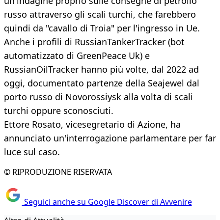
un'indagine proprio sulle consegne di petrolio
russo attraverso gli scali turchi, che farebbero
quindi da "cavallo di Troia" per l'ingresso in Ue.
Anche i profili di RussianTankerTracker (bot
automatizzato di GreenPeace Uk) e
RussianOilTracker hanno più volte, dal 2022 ad
oggi, documentato partenze della Seajewel dal
porto russo di Novorossiysk alla volta di scali
turchi oppure sconosciuti.
Ettore Rosato, vicesegretario di Azione, ha
annunciato un'interrogazione parlamentare per far
luce sul caso.
© RIPRODUZIONE RISERVATA
Seguici anche su Google Discover di Avvenire