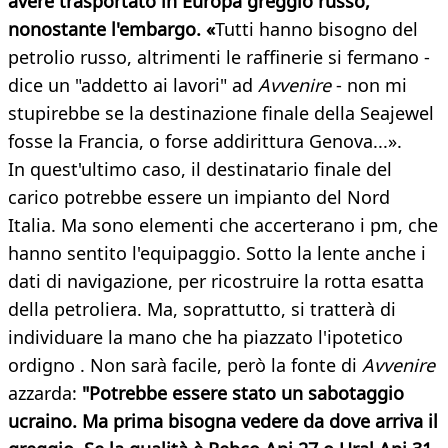
avere trasportato in Europa greggio russo,
nonostante l'embargo. «
Tutti hanno bisogno del
petrolio russo, altrimenti le raffinerie si fermano -
dice un "addetto ai lavori" ad
Avvenire
- non mi
stupirebbe se la destinazione finale della Seajewel
fosse la Francia, o forse addirittura Genova...».
In quest'ultimo caso, il destinatario finale del
carico potrebbe essere un impianto del Nord
Italia. Ma sono elementi che accerterano i pm, che
hanno sentito l'equipaggio. Sotto la lente anche i
dati di navigazione, per ricostruire la rotta esatta
della petroliera. Ma, soprattutto, si tratterà di
individuare la mano che ha piazzato l'ipotetico
ordigno . Non sarà facile, però la fonte di
Avvenire
azzarda:
"Potrebbe essere stato un sabotaggio
ucraino. Ma prima bisogna vedere da dove arriva il