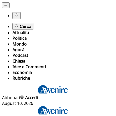
Cerca
Attualità
Politica
Mondo
Agorà
Podcast
Chiesa
Idee e Commenti
Economia
Rubriche
Abbonati
Accedi
August 10, 2026