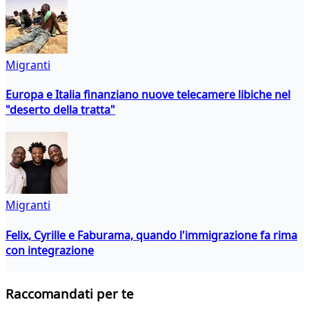
Migranti
Europa e Italia finanziano nuove telecamere libiche nel
"deserto della tratta"
Migranti
Felix, Cyrille e Faburama, quando l'immigrazione fa rima
con integrazione
Raccomandati per te