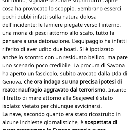
sul fondo, sigillare la zona e soprattutto capire
cosa ha provocato lo scoppio. Sembrano esserci
pochi dubbi infatti sulla natura dolosa
dell'incidente: le lamiere piegate verso l'interno,
una moria di pesci attorno allo scafo, tutto fa
pensare a una detonazione. L'equipaggio ha infatti
riferito di aver udito due boati. Si è ipotizzato
anche lo scontro con un residuato bellico, ma pare
uno scenario poco credibile. La procura di Savona
ha aperto un fascicolo, subito avocato dalla Dda di
Genova,
che ora indaga su una precisa ipotesi di
reato: naufragio aggravato dal terrorismo.
Intanto
il tratto di mare attorno alla Seajewel è stato
isolato: vietato per chiunque avvicinarsi.
La nave, secondo quanto era stato ricostruito in
alcune inchieste giornalistiche, è
sospettata di