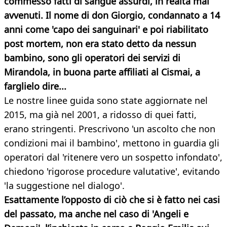
commesso fatti di sangue assurdi, in realtà mai
avvenuti. Il nome di don Giorgio, condannato a 14
anni come 'capo dei sanguinari' e poi riabilitato
post mortem, non era stato detto da nessun
bambino, sono gli operatori dei servizi di
Mirandola, in buona parte affiliati al Cismai, a
farglielo
dire...
Le nostre linee guida sono state aggiornate nel
2015, ma già nel 2001, a ridosso di quei fatti,
erano stringenti. Prescrivono 'un ascolto che non
condizioni mai il bambino', mettono in guardia gli
operatori dal 'ritenere vero un sospetto infondato',
chiedono 'rigorose procedure valutative', evitando
'la suggestione nel dialogo'.
Esattamente l’opposto di ciò che si è fatto nei casi
del passato, ma anche
nel caso di 'Angeli e