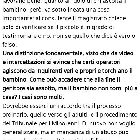
lavorano bene. Quanto al ruolo di chi ascolta il
bambino, però, va sottolineata una cosa
importante: al consulente il magistrato chiede
solo di verificare se il piccolo è in grado di
testimoniare o no, non se quello che dice è vero o
falso.
Una distinzione fondamentale, visto che da video
e intercettazioni si evince che certi operatori
agiscono da inquirenti veri e propri e torchiano il
bambino. Come può accadere che alla fine il
genitore sia assolto, ma il bambino non torni
più a
casa? I casi sono molti.
Dovrebbe esserci un raccordo tra il processo
ordinario, quello verso gli adulti, e il procedimento
del Tribunale per i Minorenni. Di nuovo non voglio
generalizzare, ma in mancanza di un abuso può