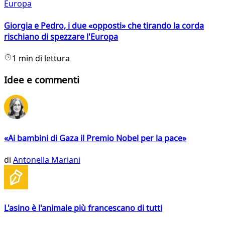
Europa
Giorgia e Pedro, i due «opposti» che tirando la corda
rischiano di spezzare l'Europa
1 min di lettura
Idee e commenti
«Ai bambini di Gaza il Premio Nobel per la pace»
di
Antonella Mariani
L'asino è l'animale più francescano di tutti