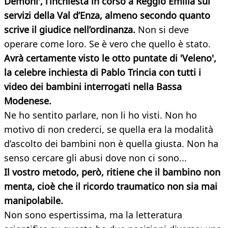
Demoni', l’inchiesta in corso a Reggio Emilia sui
servizi della Val d’Enza, almeno secondo quanto
scrive il giudice nell’ordinanza.
Non si deve
operare come loro. Se è vero che quello è stato.
Avrà certamente visto le otto puntate di 'Veleno',
la celebre inchiesta di Pablo Trincia con tutti i
video dei bambini interrogati nella Bassa
Modenese.
Ne ho sentito parlare, non li ho visti. Non ho
motivo di non crederci, se quella era la modalità
d’ascolto dei bambini non è quella giusta. Non ha
senso cercare gli abusi dove non ci sono...
Il vostro metodo, però, ritiene che il bambino non
menta, cioè che il ricordo traumatico non sia mai
manipolabile.
Non sono espertissima, ma la letteratura