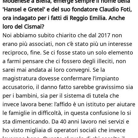
Modenese a Biella, emerge sempre il nome della
'Hansel e Gretel' e del suo fondatore Claudio Foti,
ora indagato per i fatti di Reggio Emilia. Anche
loro del Cismai?
Noi abbiamo subito chiarito che dal 2017 non
erano più associati, non c’è stato più un interesse
reciproco, fine. Se ci fosse stato un solo elemento
a farmi pensare che ci fossero degli illeciti, non
sarei mai andata ai loro convegni. Se la
magistratura dovesse confermare l’impianto
accusatorio, il danno fatto sarebbe gravissimo sia
per i bambini, sia per il sistema di tutela che
invece lavora bene: l’affido è un istituto per aiutare
le famiglie in difficoltà, in questa confusione lo si
sta dimenticando. Da 40 anni lavoro nei servizi e
ho visto migliaia di operatori sociali che invece