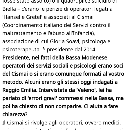
fosse stato assolto) o il quadruplice suicidio di
Biella – c’erano le perizie di operatori legati a
'Hansel e Gretel' e associati al Cismai
(Coordinamento italiano dei Servizi contro il
maltrattamento e l’abuso all’Infanzia),
associazione di cui Gloria Soavi, psicologa e
psicoterapeuta, è presidente dal 2014.
Presidente, nei fatti della Bassa Modenese
operatori dei servizi sociali e psicologi erano soci
del Cismai o si erano comunque formati al vostro
metodo. Alcuni erano gli stessi oggi indagati
a
Reggio Emilia. Intervistata da 'Veleno', lei ha
parlato di 'errori gravi' commessi nella Bassa, ma
poi ha chiesto di non comparire. Ci aiuta a fare
chiarezza?
Il Cismai si rivolge agli operatori, ovvero medici,