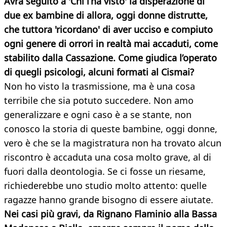
Avrà seguito a 'Chi l’ha visto' la disperazione di
due ex bambine di allora, oggi donne distrutte,
che tuttora 'ricordano' di aver ucciso e compiuto
ogni genere di orrori in realtà mai accaduti, come
stabilito dalla Cassazione. Come giudica l’operato
di quegli psicologi, alcuni formati al Cismai?
Non ho visto la trasmissione, ma è una cosa
terribile che sia potuto succedere. Non amo
generalizzare e ogni caso è a se stante, non
conosco la storia di queste bambine, oggi donne,
vero è che se la magistratura non ha trovato alcun
riscontro è accaduta una cosa molto grave, al di
fuori dalla deontologia. Se ci fosse un riesame,
richiederebbe uno studio molto attento: quelle
ragazze hanno grande bisogno di essere aiutate.
Nei casi più gravi, da Rignano Flaminio alla Bassa