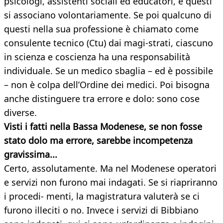
psicologi, assistenti sociali ed educatori, e questi
si associano volontariamente. Se poi qualcuno di
questi nella sua professione è chiamato come
consulente tecnico (Ctu) dai magi-strati, ciascuno
in scienza e coscienza ha una responsabilità
individuale. Se un medico sbaglia – ed è possibile
– non è colpa dell’Ordine dei medici. Poi bisogna
anche distinguere tra errore e dolo: sono cose
diverse.
Visti i fatti nella Bassa Modenese, se non fosse
stato dolo ma errore, sarebbe incompetenza
gravissima...
Certo, assolutamente. Ma nel Modenese operatori
e servizi non furono mai indagati. Se si riapriranno
i procedi- menti, la magistratura valuterà se ci
furono illeciti o no. Invece i servizi di Bibbiano