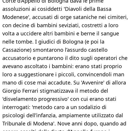
Corte d’Appello di Bologna dava le prime
assoluzioni ai cosiddetti 'Diavoli della Bassa
Modenese', accusati di orge sataniche nei cimiteri,
con decine di bambini seviziati, costretti a loro
volta a uccidere altri bambini e berne il sangue
nelle tombe. I giudici di Bologna (e poi la
Cassazione) smontarono l’assurdo castello
accusatorio e puntarono il dito sugli operatori che
avevano ascoltato i bambini: erano stati proprio
loro a suggestionare i piccoli, convincendoli man
mano di cose mai accadute. Su 'Avvenire' di allora
Giorgio Ferrari stigmatizzava il metodo del
'disvelamento progressivo' con cui erano stati
interrogati: 'metodo caro a un sodalizio di
psicologi dell’infanzia, ampiamente utilizzato dal
Tribunale di Modena'. Nove anni dopo, quando ad