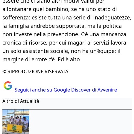
essere che ci siano altri motivi validi per
allontanare quel bambino, se ha uno stato di
sofferenza: esiste tutta una serie di inadeguatezze,
la famiglia andrebbe supportata, ma la politica
non investe nella prevenzione. C’è una mancanza
cronica di risorse, per cui magari ai servizi lavora
un solo assistente sociale, non ha un’équipe: il
margine di errore c’è. Ed è alto.
© RIPRODUZIONE RISERVATA
Seguici anche su Google Discover di Avvenire
Altro di Attualità