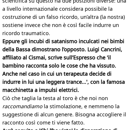
scientifica su questo ha due posizioni diverse: una
a livello internazionale considera possibile la
costruzione di un falso ricordo, un’altra (la nostra)
sostiene invece che non è così facile indurre un
ricordo traumatico.
Eppure gli incubi di satanismo inculcati nei bimbi
della Bassa dimostrano l’opposto. Luigi Cancrini,
affiliato al Cismai, scrive sull’Espresso che 'il
bambino racconta solo le cose che ha vissuto.
Anche nel caso in cui un terapeuta decide di
indurre in lui una leggera trance...', con la famosa
macchinetta a impulsi elettrici.
Ciò che taglia la testa al toro è che noi non
raccomandiamo
la stimolazione, e nemmeno la
suggestione di alcun genere. Bisogna accogliere il
racconto così come ti viene fatto.