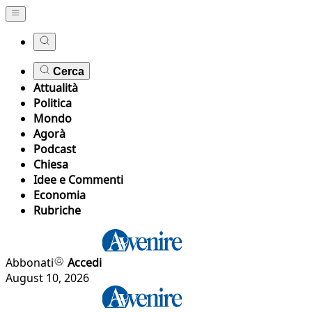
Cerca
Attualità
Politica
Mondo
Agorà
Podcast
Chiesa
Idee e Commenti
Economia
Rubriche
Abbonati
Accedi
August 10, 2026