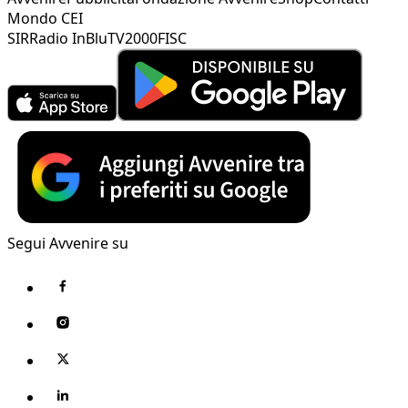
Mondo CEI
SIR
Radio InBlu
TV2000
FISC
Segui Avvenire su