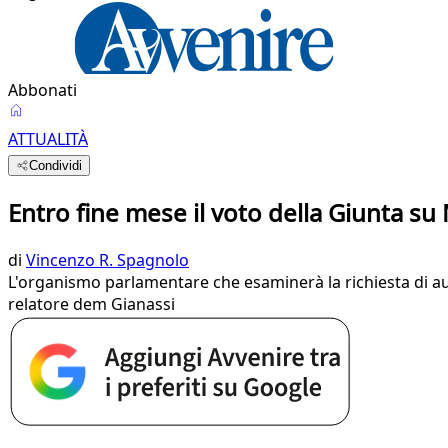
Abbonati
ATTUALITÀ
Condividi
Entro fine mese il voto della Giunta s
di
Vincenzo R. Spagnolo
L'organismo parlamentare che esaminerà la richiesta di aut
relatore dem Gianassi