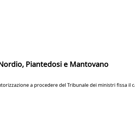
u Nordio, Piantedosi e Mantovano
orizzazione a procedere del Tribunale dei ministri fissa il 