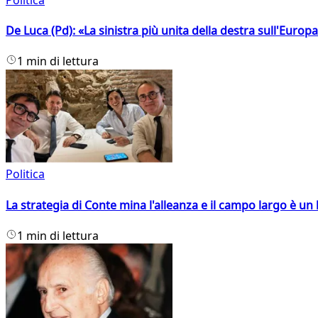
De Luca (Pd): «La sinistra più unita della destra sull'Europ
1 min di lettura
Politica
La strategia di Conte mina l'alleanza e il campo largo è un 
1 min di lettura