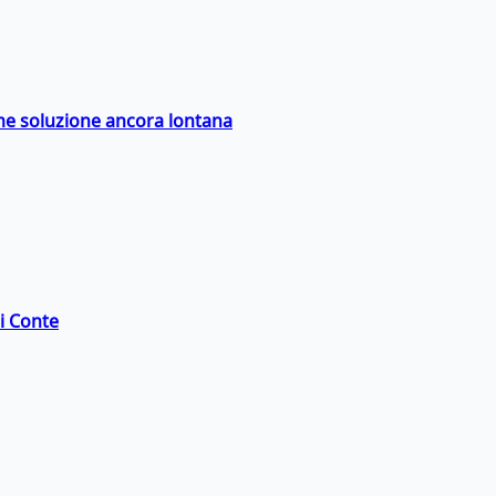
ime soluzione ancora lontana
di Conte