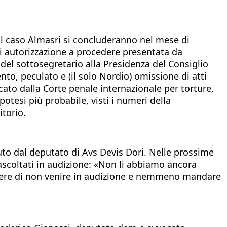
ul caso Almasri si concluderanno nel mese di
di autorizzazione a procedere presentata da
e del sottosegretario alla Presidenza del Consiglio
nto, peculato e (il solo Nordio) omissione di atti
ercato dalla Corte penale internazionale per torture,
otesi più probabile, visti i numeri della
itorio.
duto dal deputato di Avs Devis Dori. Nelle prossime
ascoltati in audizione: «Non li abbiamo ancora
idere di non venire in audizione e nemmeno mandare