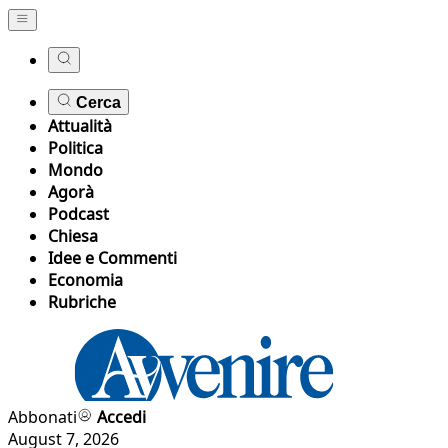
Cerca
Attualità
Politica
Mondo
Agorà
Podcast
Chiesa
Idee e Commenti
Economia
Rubriche
Abbonati
Accedi
August 7, 2026