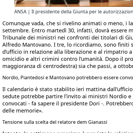
ANSA | Il presidente della Giunta per le autorizzazio
Comunque vada, che si rivelino animati o meno, i la
settembre. Entro martedì 30, infatti, dovrà essere m
Tribunale dei ministri nei confronti dei titolari di 
Alfredo Mantovano. I tre, lo ricordiamo, sono finiti 
d’ufficio in relazione alla liberazione e al rimpatrio 
omicidio e altri crimini contro l’umanità. Dopo il pr
maggioranza di centrodestra) sia che passi, a ottobr
Nordio, Piantedosi e Mantovano potrebbero essere convo
Il calendario è stato stabilito ieri mattina dall’uff
sedute potrebbe partire l’invito ai ministri Nordio 
convocati - fa sapere il presidente Dori -. Potre
delle memorie».
Tensione sulla scelta del relatore dem Gianassi