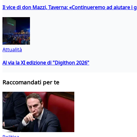
Il vice di don Mazzi, Taverna: «Continueremo ad aiutare i gi
Attualità
Al via la XI edizione di "Digithon 2026"
Raccomandati per te
Politica