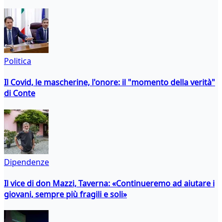
Politica
Il Covid, le mascherine, l'onore: il "momento della verità"
di Conte
Dipendenze
Il vice di don Mazzi, Taverna: «Continueremo ad aiutare i
giovani, sempre più fragili e soli»