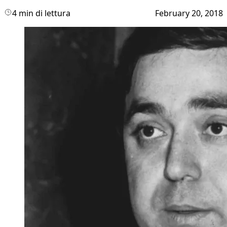
4 min di lettura
February 20, 2018