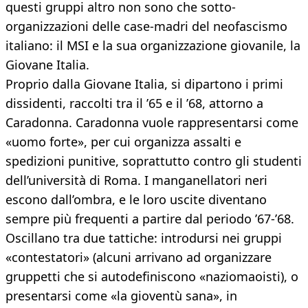
questi gruppi altro non sono che sotto-
organizzazioni delle case-madri del neofascismo
italiano: il MSI e la sua organizzazione giovanile, la
Giovane Italia.
Proprio dalla Giovane Italia, si dipartono i primi
dissidenti, raccolti tra il ’65 e il ’68, attorno a
Caradonna. Caradonna vuole rappresentarsi come
«uomo forte», per cui organizza assalti e
spedizioni punitive, soprattutto contro gli studenti
dell’università di Roma. I manganellatori neri
escono dall’ombra, e le loro uscite diventano
sempre più frequenti a partire dal periodo ’67-’68.
Oscillano tra due tattiche: introdursi nei gruppi
«contestatori» (alcuni arrivano ad organizzare
gruppetti che si autodefiniscono «naziomaoisti), o
presentarsi come «la gioventù sana», in