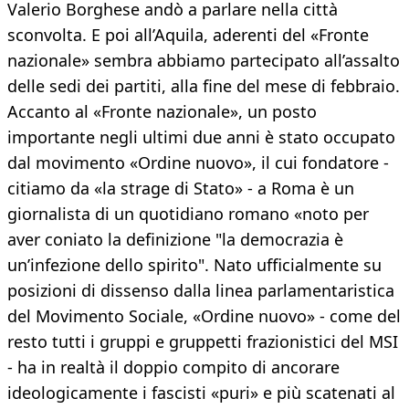
Valerio Borghese andò a parlare nella città
sconvolta. E poi all’Aquila, aderenti del «Fronte
nazionale» sembra abbiamo partecipato all’assalto
delle sedi dei partiti, alla fine del mese di febbraio.
Accanto al «Fronte nazionale», un posto
importante negli ultimi due anni è stato occupato
dal movimento «Ordine nuovo», il cui fondatore -
citiamo da «la strage di Stato» - a Roma è un
giornalista di un quotidiano romano «noto per
aver coniato la definizione "la democrazia è
un’infezione dello spirito". Nato ufficialmente su
posizioni di dissenso dalla linea parlamentaristica
del Movimento Sociale, «Ordine nuovo» - come del
resto tutti i gruppi e gruppetti frazionistici del MSI
- ha in realtà il doppio compito di ancorare
ideologicamente i fascisti «puri» e più scatenati al