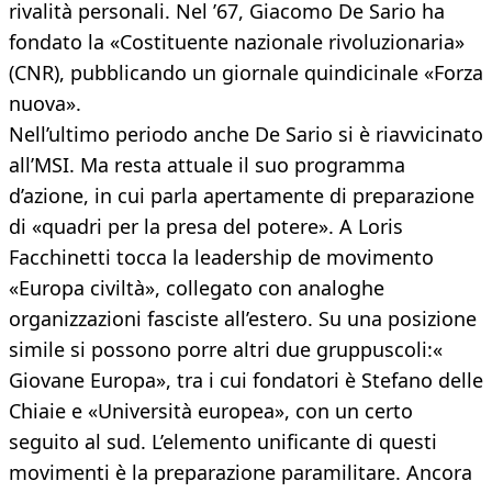
rivalità personali. Nel ’67, Giacomo De Sario ha
fondato la «Costituente nazionale rivoluzionaria»
(CNR), pubblicando un giornale quindicinale «Forza
nuova».
Nell’ultimo periodo anche De Sario si è riavvicinato
all’MSI. Ma resta attuale il suo programma
d’azione, in cui parla apertamente di preparazione
di «quadri per la presa del potere». A Loris
Facchinetti tocca la leadership de movimento
«Europa civiltà», collegato con analoghe
organizzazioni fasciste all’estero. Su una posizione
simile si possono porre altri due gruppuscoli:«
Giovane Europa», tra i cui fondatori è Stefano delle
Chiaie e «Università europea», con un certo
seguito al sud. L’elemento unificante di questi
movimenti è la preparazione paramilitare. Ancora