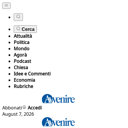
Cerca
Attualità
Politica
Mondo
Agorà
Podcast
Chiesa
Idee e Commenti
Economia
Rubriche
Abbonati
Accedi
August 7, 2026