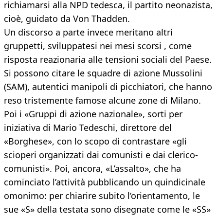
richiamarsi alla NPD tedesca, il partito neonazista,
cioè, guidato da Von Thadden.
Un discorso a parte invece meritano altri
gruppetti, sviluppatesi nei mesi scorsi , come
risposta reazionaria alle tensioni sociali del Paese.
Si possono citare le squadre di azione Mussolini
(SAM), autentici manipoli di picchiatori, che hanno
reso tristemente famose alcune zone di Milano.
Poi i «Gruppi di azione nazionale», sorti per
iniziativa di Mario Tedeschi, direttore del
«Borghese», con lo scopo di contrastare «gli
scioperi organizzati dai comunisti e dai clerico-
comunisti». Poi, ancora, «L’assalto», che ha
cominciato l’attività pubblicando un quindicinale
omonimo: per chiarire subito l’orientamento, le
sue «S» della testata sono disegnate come le «SS»