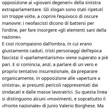
opposizione ai «giovani degeneri» della sinistra
extraparlamentare. Gli slogan sono stati ripetuti
sin troppe volte, a coprire l’equivoco di oscure
manovre: i neofascisti dicono di battersi per
l’ordine, per fare insorgere «gli elementi sani della
nazione».
E così ricompaiono dall’ombra, in cui erano
giustamente caduti, tristi personaggi dell’epoca
fascista: il «parlamentarismo» viene superato a piè
pari. E si comincia, anzi, a parlare di un vero e
proprio tentativo insurrezionale, da preparare
organicamente, in opposizione alle «aperture a
sinistra», ai presunti pericoli rappresentati dai
sindacati e dalle masse lavoratrici. Su questa linea
si distinguono alcuni «movimenti, e soprattutto il
«Fronte nazionale» di Junio Valerio Borghese. Ma