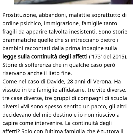
Prostituzione, abbandoni, malattie soprattutto di
ordine psichico, immigrazione, famiglie tanto
fragili da apparire talvolta inesistenti. Sono storie
drammatiche quelle che si intrecciano dietro i
bambini raccontati dalla prima indagine sulla
legge sulla continuità degli affetti
('173' del 2015).
Storie di sofferenza che in qualche caso però
riservano anche il lieto fine.
Come nel caso di Davide, 28 anni di Verona. Ha
vissuto in tre famiglie affidatarie, tre vite diverse,
tre case diverse, tre gruppi di compagni di scuola
diversi «Mi sono spesso sentito un pacco, gli altri
decidevano del mio destino e io non riuscivo a
capire come intervenire. La continuità degli
affetti? Solo con l’ultima famiglia che è tuttora il