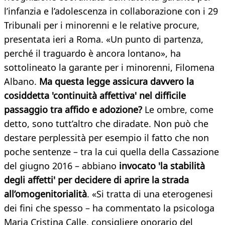
l’infanzia e l’adolescenza in collaborazione con i 29
Tribunali per i minorenni e le relative procure,
presentata ieri a Roma. «Un punto di partenza,
perché il traguardo è ancora lontano», ha
sottolineato la garante per i minorenni, Filomena
Albano.
Ma questa legge assicura davvero la
cosiddetta 'continuità affettiva' nel difficile
passaggio tra affido e adozione?
Le ombre, come
detto, sono tutt’altro che diradate. Non può che
destare perplessità per esempio il fatto che non
poche sentenze – tra la cui quella della Cassazione
del giugno 2016 – abbiano
invocato 'la stabilità
degli affetti' per decidere di aprire la strada
all’omogenitorialità
. «Si tratta di una eterogenesi
dei fini che spesso – ha commentato la psicologa
Maria Cristina Calle, consigliere onorario del