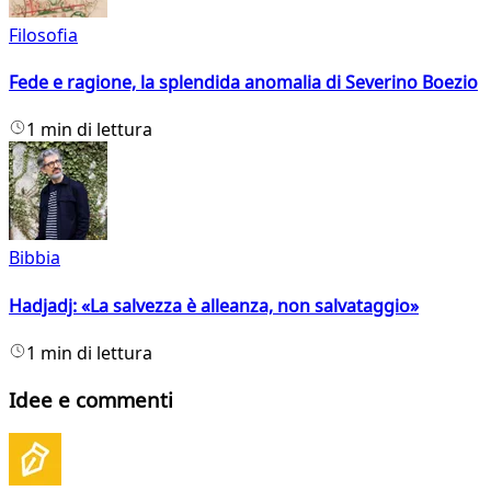
Filosofia
Fede e ragione, la splendida anomalia di Severino Boezio
1 min di lettura
Bibbia
Hadjadj: «La salvezza è alleanza, non salvataggio»
1 min di lettura
Idee e commenti