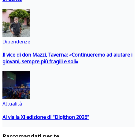
Dipendenze
Il vice di don Mazzi, Taverna: «Continueremo ad aiutare i
giovani, sempre più fragili e soli»
Attualità
Al via la XI edizione di "Digithon 2026"
Raccomandati per te