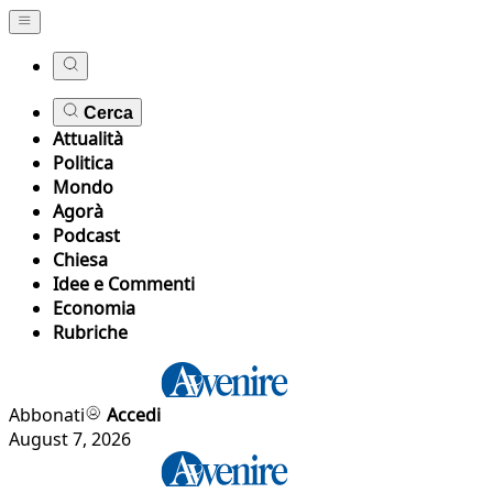
Cerca
Attualità
Politica
Mondo
Agorà
Podcast
Chiesa
Idee e Commenti
Economia
Rubriche
Abbonati
Accedi
August 7, 2026