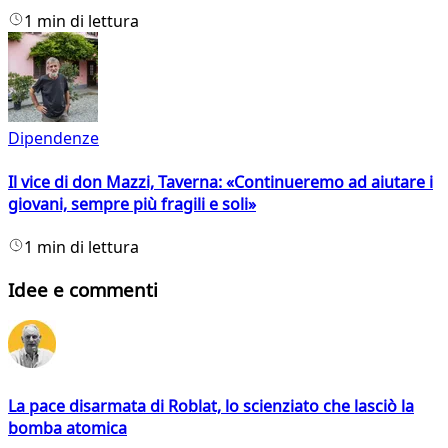
1 min di lettura
Dipendenze
Il vice di don Mazzi, Taverna: «Continueremo ad aiutare i
giovani, sempre più fragili e soli»
1 min di lettura
Idee e commenti
La pace disarmata di Roblat, lo scienziato che lasciò la
bomba atomica