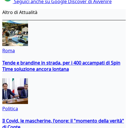
Seguici anche su Google Discover di Avvenire
Altro di Attualità
Roma
Tende e brandine in strada, per i 400 accampati di Spin
Time soluzione ancora lontana
Politica
Il Covid, le mascherine, l'onore: il "momento della verità"
di Conte