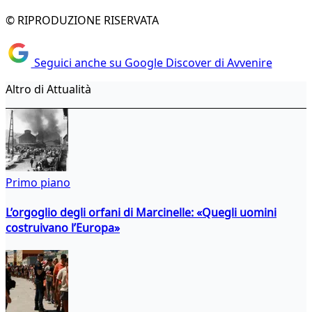
© RIPRODUZIONE RISERVATA
Seguici anche su Google Discover di Avvenire
Altro di Attualità
Primo piano
L’orgoglio degli orfani di Marcinelle: «Quegli uomini
costruivano l’Europa»