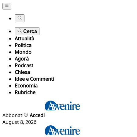
Cerca
Attualità
Politica
Mondo
Agorà
Podcast
Chiesa
Idee e Commenti
Economia
Rubriche
Abbonati
Accedi
August 8, 2026