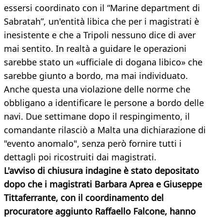
essersi coordinato con il “Marine department di
Sabratah”, un'entità libica che per i magistrati è
inesistente e che a Tripoli nessuno dice di aver
mai sentito. In realtà a guidare le operazioni
sarebbe stato un «ufficiale di dogana libico» che
sarebbe giunto a bordo, ma mai individuato.
Anche questa una violazione delle norme che
obbligano a identificare le persone a bordo delle
navi. Due settimane dopo il respingimento, il
comandante rilasciò a Malta una dichiarazione di
"evento anomalo", senza però fornire tutti i
dettagli poi ricostruiti dai magistrati.
L'avviso di chiusura indagine è stato depositato
dopo che i magistrati Barbara Aprea e Giuseppe
Tittaferrante, con il coordinamento del
procuratore aggiunto Raffaello Falcone, hanno