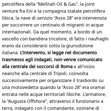
petrolifera della “Mellitah Oil & Gas”, la joint
venture fra Eni e la compagnia statale petrolifera
libica, la nave di servizio “Asso 28” era intervenuta
per soccorrere un centinaio di migranti in acque
internazionali. Da quel momento, a bordo di un
vascello con bandiera tricolore, di fatto i naufraghi
erano da considerarsi sotto la giurisdizione
italiana.
L'intervento, si legge nel documento
trasmesso agli indagati, non venne comunicato
alla centrale dei soccorsi di Roma
e all'inizio
neanche alla centrale di Tripoli, coinvolta
successivamente per organizzare il trasbordo su
una motovedetta quando la “Asso 28” era oramai
entrata nelle acque territoriali libiche. L'armatore,
la “Augusta Offshore”, attraverso il funzionario a
terra, indagato con il comandante, sostiene di