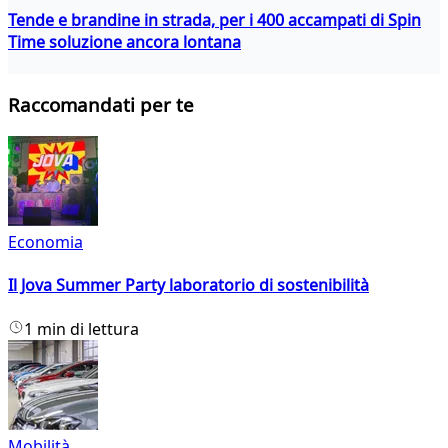
Tende e brandine in strada, per i 400 accampati di Spin
Time soluzione ancora lontana
Raccomandati per te
Economia
Il Jova Summer Party laboratorio di sostenibilità
1 min di lettura
Mobilità