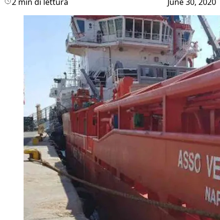
2 min di lettura
June 30, 2020