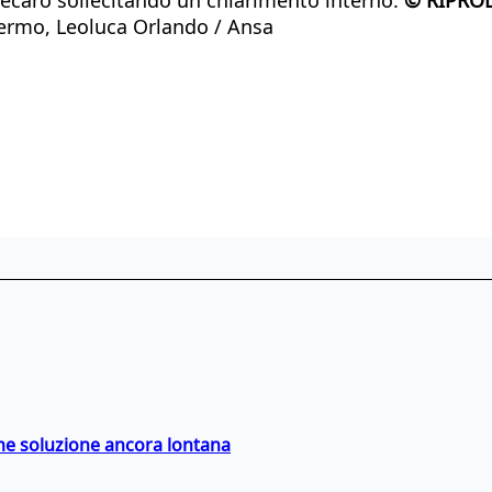
lermo, Leoluca Orlando / Ansa
ime soluzione ancora lontana