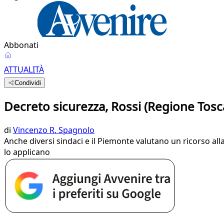
Abbonati
ATTUALITÀ
Condividi
Decreto sicurezza, Rossi (Regione Tosca
di
Vincenzo R. Spagnolo
Anche diversi sindaci e il Piemonte valutano un ricorso alla 
lo applicano