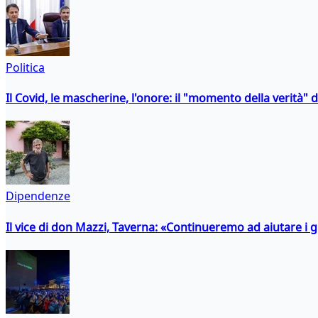
Politica
Il Covid, le mascherine, l'onore: il "momento della verità" 
Dipendenze
Il vice di don Mazzi, Taverna: «Continueremo ad aiutare i gi