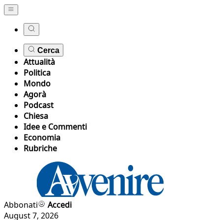
Cerca
Attualità
Politica
Mondo
Agorà
Podcast
Chiesa
Idee e Commenti
Economia
Rubriche
Abbonati
Accedi
August 7, 2026