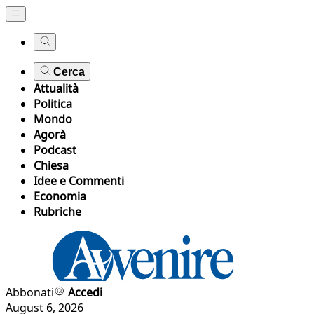
Cerca
Attualità
Politica
Mondo
Agorà
Podcast
Chiesa
Idee e Commenti
Economia
Rubriche
Abbonati
Accedi
August 6, 2026