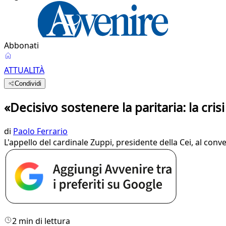
Abbonati
ATTUALITÀ
Condividi
«Decisivo sostenere la paritaria: la cr
di
Paolo Ferrario
L'appello del cardinale Zuppi, presidente della Cei, al con
2 min di lettura