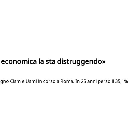
isi economica la sta distruggendo»
vegno Cism e Usmi in corso a Roma. In 25 anni perso il 35,1%