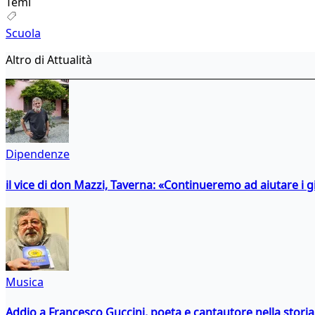
Temi
Scuola
Altro di Attualità
Dipendenze
il vice di don Mazzi, Taverna: «Continueremo ad aiutare i gi
Musica
Addio a Francesco Guccini, poeta e cantautore nella storia 