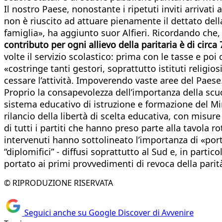
Il nostro Paese, nonostante i ripetuti inviti arrivat
non è riuscito ad attuare pienamente il dettato della
famiglia», ha aggiunto suor Alfieri. Ricordando che,
contributo per ogni allievo della paritaria è di circa
volte il servizio scolastico: prima con le tasse e po
«costringe tanti gestori, soprattutto istituti religio
cessare l’attività. Impoverendo vaste aree del Paese
Proprio la consapevolezza dell’importanza della scuol
sistema educativo di istruzione e formazione del Min
rilancio della libertà di scelta educativa, con misur
di tutti i partiti che hanno preso parte alla tavola 
intervenuti hanno sottolineato l’importanza di «port
“diplomifici” - diffusi soprattutto al Sud e, in part
portato ai primi provvedimenti di revoca della parit
© RIPRODUZIONE RISERVATA
Seguici anche su Google Discover di Avvenire