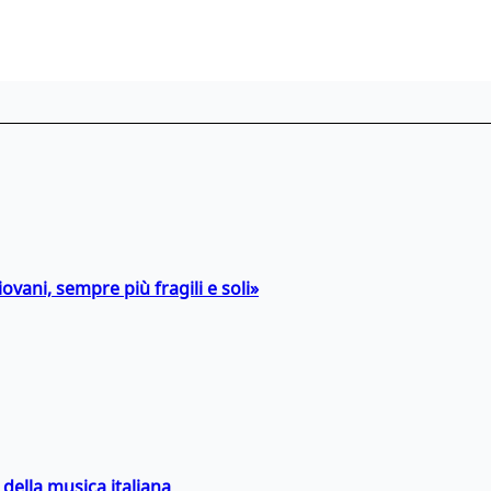
ovani, sempre più fragili e soli»
della musica italiana