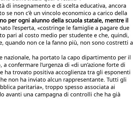
ertà di insegnamento e di scelta educativa, ancora
nto se non c’è un vincolo economico a carico della
nno per ogni alunno della scuola statale, mentre il
mato l’esperta, «costringe le famiglie a pagare due
erto pari al costo medio per studente e che, quindi,
 che, quando non ce la fanno più, non sono costretti a
ne nazionale, ha portato la capo dipartimento per il
 a confermare l’urgenza di «di un’azione forte di
he ha trovato positiva accoglienza tra gli esponenti
che non ha inviato alcun rappresentante. Tutti gli
bblica paritaria», troppo spesso associata ai
ando avanti una campagna di controlli che ha già