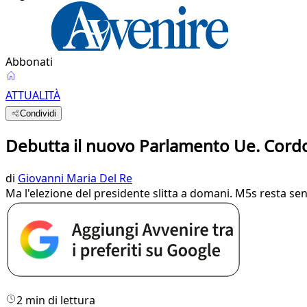
Abbonati
ATTUALITÀ
Condividi
Debutta il nuovo Parlamento Ue. Cordon
di
Giovanni Maria Del Re
Ma l'elezione del presidente slitta a domani. M5s resta s
2 min di lettura