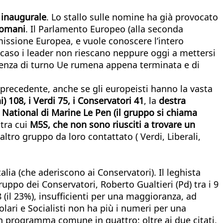
 inaugurale
. Lo stallo sulle nomine ha già provocato
 domani
. Il Parlamento Europeo (alla seconda
missione Europea, e vuole conoscere l’intero
 caso i leader non riescano neppure oggi a mettersi
esidenza di turno Ue rumena appena terminata e di
precedente, anche se gli europeisti hanno la vasta
) 108, i Verdi 75, i Conservatori 41
, la
destra
National di Marine Le Pen (il gruppo si chiama
 tra cui
M5S, che non sono riusciti a trovare un
 altro gruppo da loro contattato ( Verdi, Liberali,
Italia (che aderiscono ai Conservatori). Il leghista
uppo dei Conservatori, Roberto Gualtieri (Pd) tra i 9
 (il 23%), insufficienti per una maggioranza, ad
lari e Socialisti non ha più i numeri per una
 programma comune in quattro: oltre ai due citati,