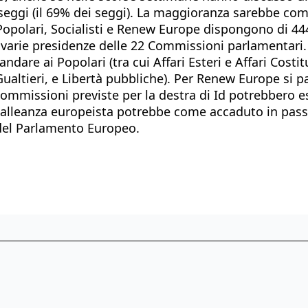
seggi (il 69% dei seggi). La maggioranza sarebbe co
Popolari, Socialisti e Renew Europe dispongono di 44
le varie presidenze delle 22 Commissioni parlamentar
re ai Popolari (tra cui Affari Esteri e Affari Costituzi
altieri, e Libertà pubbliche). Per Renew Europe si pa
ommissioni previste per la destra di Id potrebbero es
a alleanza europeista potrebbe come accaduto in passa
 del Parlamento Europeo.