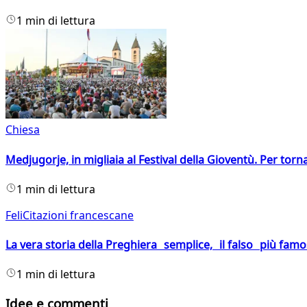
1 min di lettura
Chiesa
Medjugorje, in migliaia al Festival della Gioventù. Per torn
1 min di lettura
FeliCitazioni francescane
La vera storia della Preghiera semplice, il falso più fam
1 min di lettura
Idee e commenti