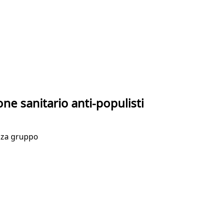
e sanitario anti-populisti
enza gruppo