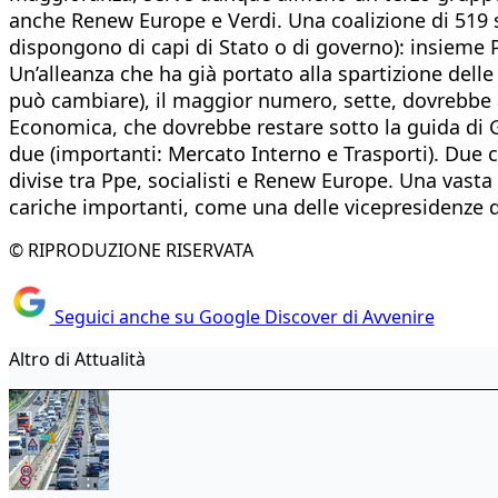
anche Renew Europe e Verdi. Una coalizione di 519 
dispongono di capi di Stato o di governo): insieme 
Un’alleanza che ha già portato alla spartizione del
può cambiare), il maggior numero, sette, dovrebbe anda
Economica, che dovrebbe restare sotto la guida di Gu
due (importanti: Mercato Interno e Trasporti). Due c
divise tra Ppe, socialisti e Renew Europe. Una vast
cariche importanti, come una delle vicepresidenze
© RIPRODUZIONE RISERVATA
Seguici anche su Google Discover di Avvenire
Altro di Attualità