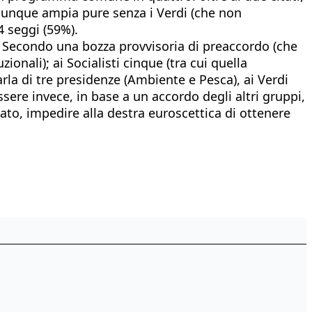
munque ampia pure senza i Verdi (che non
4 seggi (59%).
i. Secondo una bozza provvisoria di preaccordo (che
onali); ai Socialisti cinque (tra cui quella
rla di tre presidenze (Ambiente e Pesca), ai Verdi
sere invece, in base a un accordo degli altri gruppi,
to, impedire alla destra euroscettica di ottenere