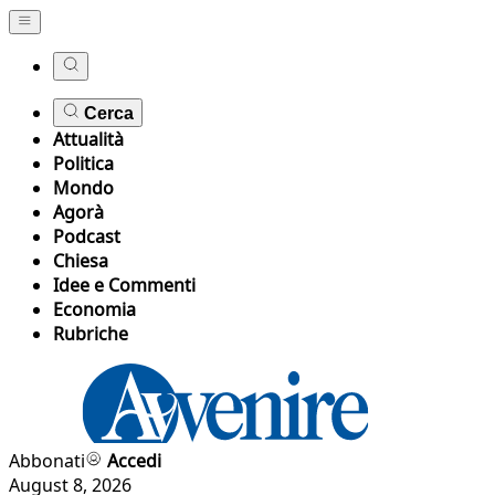
Cerca
Attualità
Politica
Mondo
Agorà
Podcast
Chiesa
Idee e Commenti
Economia
Rubriche
Abbonati
Accedi
August 8, 2026