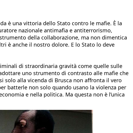
da è una vittoria dello Stato contro le mafie. È la
ocuratore nazionale antimafia e antiterrorismo,
lo strumento della collaborazione, ma non dimentica
tri è anche il nostro dolore. E lo Stato lo deve
iminali di straordinaria gravità come quelle sulle
 adottare uno strumento di contrasto alle mafie che
i solo alla vicenda di Brusca non affronta il vero
per batterle non solo quando usano la violenza per
l’economia e nella politica. Ma questa non è l’unica