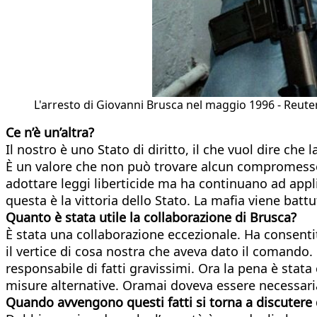
L'arresto di Giovanni Brusca nel maggio 1996 - Reute
Ce n’è un’altra?
Il nostro è uno Stato di diritto, il che vuol dire che
È un valore che non può trovare alcun compromesso. 
adottare leggi liberticide ma ha continuano ad appli
questa è la vittoria dello Stato. La mafia viene batt
Quanto è stata utile la collaborazione di Brusca?
È stata una collaborazione eccezionale. Ha consentit
il vertice di cosa nostra che aveva dato il comando
responsabile di fatti gravissimi. Ora la pena è stata
misure alternative. Oramai doveva essere necessar
Quando avvengono questi fatti si torna a discutere 