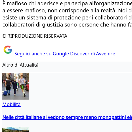
È mafioso chi aderisce e partecipa all’organizzazion
a essere mafioso, non corrisponde alla realtà. Noi
esiste un sistema di protezione per i collaboratori d
collaboratori di giustizia sono persone che hanno fa
© RIPRODUZIONE RISERVATA
Seguici anche su Google Discover di Avvenire
Altro di Attualità
Mobilità
Nelle città italiane si vedono sempre meno monopattini ele