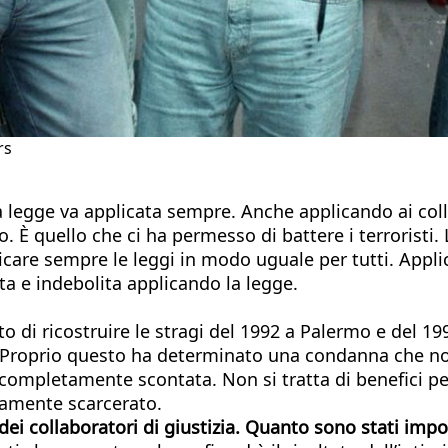
rs
 la legge va applicata sempre. Anche applicando ai colla
È quello che ci ha permesso di battere i terroristi.
care sempre le leggi in modo uguale per tutti. Applica
uta e indebolita applicando la legge.
o di ricostruire le stragi del 1992 a Palermo e del 1
. Proprio questo ha determinato una condanna che non
 completamente scontata. Non si tratta di benefici pen
iamente scarcerato.
dei collaboratori di giustizia. Quanto sono stati imp