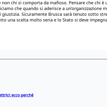
e non chi si comporta da mafioso. Pensare che chi è u
 diciamo che quando si aderisce a un’organizzazione 
i giustizia. Sicuramente Brusca sarà tenuto sotto stret
tto una scelta molto seria e lo Stato si deve impegna
ttrici: ecco perché