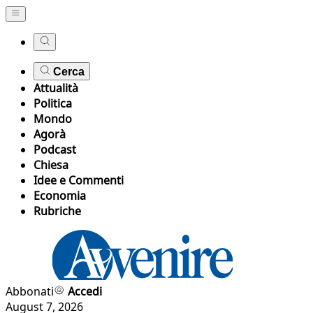
Cerca
Attualità
Politica
Mondo
Agorà
Podcast
Chiesa
Idee e Commenti
Economia
Rubriche
Abbonati
Accedi
August 7, 2026