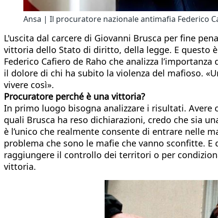
Ansa | Il procuratore nazionale antimafia Federico 
L'uscita dal carcere di Giovanni Brusca per fine pena
vittoria dello Stato di diritto, della legge. E questo
Federico Cafiero de Raho che analizza l’importanza 
il dolore di chi ha subito la violenza del mafioso. «
vivere così».
Procuratore perché è una vittoria?
In primo luogo bisogna analizzare i risultati. Avere 
quali Brusca ha reso dichiarazioni, credo che sia u
è l’unico che realmente consente di entrare nelle maf
problema che sono le mafie che vanno sconfitte. E 
raggiungere il controllo dei territori o per condizio
vittoria.