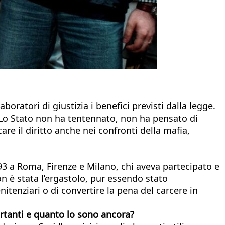
boratori di giustizia i benefici previsti dalla legge.
 Lo Stato non ha tentennato, non ha pensato di
re il diritto anche nei confronti della mafia,
993 a Roma, Firenze e Milano, chi aveva partecipato e
 è stata l’ergastolo, pur essendo stato
itenziari o di convertire la pena del carcere in
ortanti e quanto lo sono ancora?