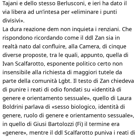
Tajani e dello stesso Berlusconi, e ieri ha dato il
via libera ad un’intesa per «eliminare i punti
divisivi».
La dura reazione dem non inquieta i renziani. Che
rispondono ricordando come il ddl Zan sia in
realtà nato dal confluire, alla Camera, di cinque
diverse proposte, tra le quali, appunto, quella di
Ivan Scalfarotto, esponente politico certo non
insensibile alla richiesta di maggiori tutele da
parte della comunità Lgbt. Il testo di Zan chiedeva
di punire i reati di odio fondati su «identità di
genere e orientamento sessuale», quello di Laura
Boldrini parlava di «sesso biologico, identità di
genere, ruolo di genere e orientamento sessuale»,
in quello di Giusi Bartolozzi (Fi) il termine era
«genere», mentre il ddl Scalfarotto puniva i reati di