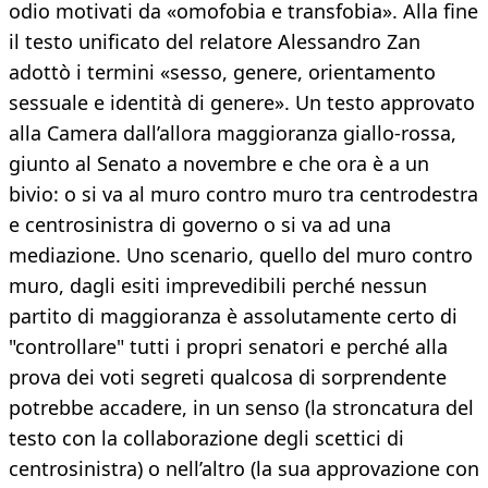
odio motivati da «omofobia e transfobia». Alla fine
il testo unificato del relatore Alessandro Zan
adottò i termini «sesso, genere, orientamento
sessuale e identità di genere». Un testo approvato
alla Camera dall’allora maggioranza giallo-rossa,
giunto al Senato a novembre e che ora è a un
bivio: o si va al muro contro muro tra centrodestra
e centrosinistra di governo o si va ad una
mediazione. Uno scenario, quello del muro contro
muro, dagli esiti imprevedibili perché nessun
partito di maggioranza è assolutamente certo di
"controllare" tutti i propri senatori e perché alla
prova dei voti segreti qualcosa di sorprendente
potrebbe accadere, in un senso (la stroncatura del
testo con la collaborazione degli scettici di
centrosinistra) o nell’altro (la sua approvazione con