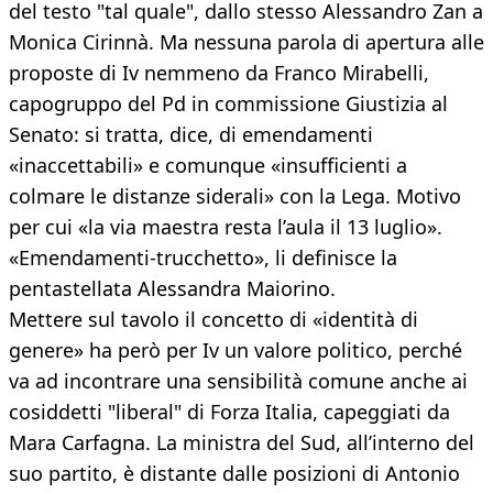
del testo "tal quale", dallo stesso Alessandro Zan a
Monica Cirinnà. Ma nessuna parola di apertura alle
proposte di Iv nemmeno da Franco Mirabelli,
capogruppo del Pd in commissione Giustizia al
Senato: si tratta, dice, di emendamenti
«inaccettabili» e comunque «insufficienti a
colmare le distanze siderali» con la Lega. Motivo
per cui «la via maestra resta l’aula il 13 luglio».
«Emendamenti-trucchetto», li definisce la
pentastellata Alessandra Maiorino.
Mettere sul tavolo il concetto di «identità di
genere» ha però per Iv un valore politico, perché
va ad incontrare una sensibilità comune anche ai
cosiddetti "liberal" di Forza Italia, capeggiati da
Mara Carfagna. La ministra del Sud, all’interno del
suo partito, è distante dalle posizioni di Antonio