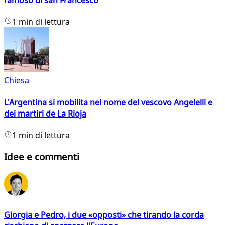
famoso di san Francesco
1 min di lettura
Chiesa
L'Argentina si mobilita nel nome del vescovo Angelelli e
dei martiri de La Rioja
1 min di lettura
Idee e commenti
Giorgia e Pedro, i due «opposti» che tirando la corda