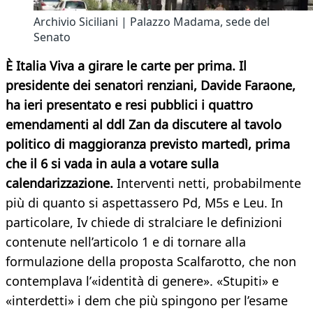
Archivio Siciliani | Palazzo Madama, sede del
Senato
È Italia Viva a girare le carte per prima. Il
presidente dei senatori renziani, Davide Faraone,
ha ieri presentato e resi pubblici i quattro
emendamenti al ddl Zan da discutere al tavolo
politico di maggioranza previsto martedì, prima
che il 6 si vada in aula a votare sulla
calendarizzazione.
Interventi netti, probabilmente
più di quanto si aspettassero Pd, M5s e Leu. In
particolare, Iv chiede di stralciare le definizioni
contenute nell’articolo 1 e di tornare alla
formulazione della proposta Scalfarotto, che non
contemplava l’«identità di genere». «Stupiti» e
«interdetti» i dem che più spingono per l’esame