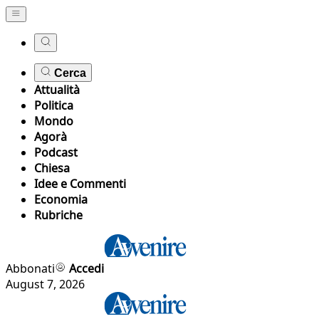
Cerca
Attualità
Politica
Mondo
Agorà
Podcast
Chiesa
Idee e Commenti
Economia
Rubriche
Abbonati
Accedi
August 7, 2026