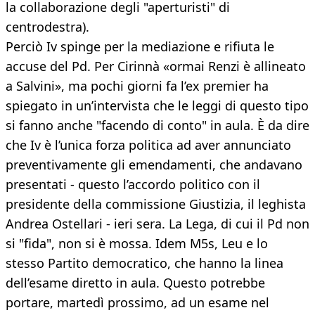
la collaborazione degli "aperturisti" di
centrodestra).
Perciò Iv spinge per la mediazione e rifiuta le
accuse del Pd. Per Cirinnà «ormai Renzi è allineato
a Salvini», ma pochi giorni fa l’ex premier ha
spiegato in un’intervista che le leggi di questo tipo
si fanno anche "facendo di conto" in aula. È da dire
che Iv è l’unica forza politica ad aver annunciato
preventivamente gli emendamenti, che andavano
presentati - questo l’accordo politico con il
presidente della commissione Giustizia, il leghista
Andrea Ostellari - ieri sera. La Lega, di cui il Pd non
si "fida", non si è mossa. Idem M5s, Leu e lo
stesso Partito democratico, che hanno la linea
dell’esame diretto in aula. Questo potrebbe
portare, martedì prossimo, ad un esame nel