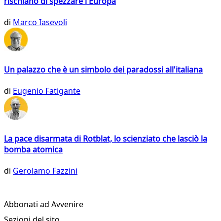
rischiano di spezzare l'Europa
di
Marco Iasevoli
Un palazzo che è un simbolo dei paradossi all'italiana
di
Eugenio Fatigante
La pace disarmata di Rotblat, lo scienziato che lasciò la
bomba atomica
di
Gerolamo Fazzini
Abbonati ad Avvenire
Sezioni del sito