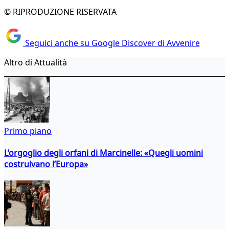
© RIPRODUZIONE RISERVATA
Seguici anche su Google Discover di Avvenire
Altro di Attualità
Primo piano
L’orgoglio degli orfani di Marcinelle: «Quegli uomini
costruivano l’Europa»