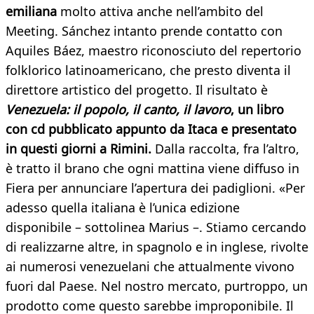
emiliana
molto attiva anche nell’ambito del
Meeting. Sánchez intanto prende contatto con
Aquiles Báez, maestro riconosciuto del repertorio
folklorico latinoamericano, che presto diventa il
direttore artistico del progetto. Il risultato è
Venezuela: il popolo, il canto, il lavoro
, un libro
con cd pubblicato appunto da Itaca e presentato
in questi giorni a Rimini.
Dalla raccolta, fra l’altro,
è tratto il brano che ogni mattina viene diffuso in
Fiera per annunciare l’apertura dei padiglioni. «Per
adesso quella italiana è l’unica edizione
disponibile – sottolinea Marius –. Stiamo cercando
di realizzarne altre, in spagnolo e in inglese, rivolte
ai numerosi venezuelani che attualmente vivono
fuori dal Paese. Nel nostro mercato, purtroppo, un
prodotto come questo sarebbe improponibile. Il