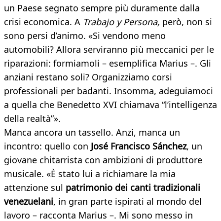
un Paese segnato sempre più duramente dalla
crisi economica. A
Trabajo y Persona,
però, non si
sono persi d’animo. «Si vendono meno
automobili? Allora serviranno più meccanici per le
riparazioni: formiamoli – esemplifica Marius –. Gli
anziani restano soli? Organizziamo corsi
professionali per badanti. Insomma, adeguiamoci
a quella che Benedetto XVI chiamava “l’intelligenza
della realtà”».
Manca ancora un tassello. Anzi, manca un
incontro: quello con
José Francisco Sánchez
, un
giovane chitarrista con ambizioni di produttore
musicale. «È stato lui a richiamare la mia
attenzione sul
patrimonio dei canti tradizionali
venezuelani
, in gran parte ispirati al mondo del
lavoro – racconta Marius –. Mi sono messo in