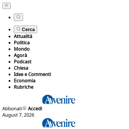
Cerca
Attualità
Politica
Mondo
Agorà
Podcast
Chiesa
Idee e Commenti
Economia
Rubriche
Abbonati
Accedi
August 7, 2026