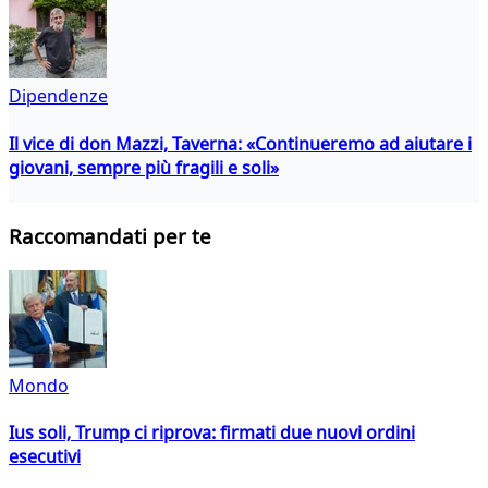
Dipendenze
Il vice di don Mazzi, Taverna: «Continueremo ad aiutare i
giovani, sempre più fragili e soli»
Raccomandati per te
Mondo
Ius soli, Trump ci riprova: firmati due nuovi ordini
esecutivi