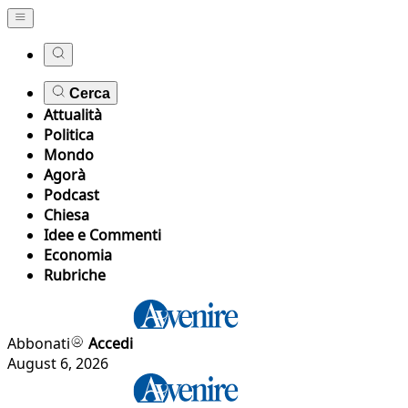
Cerca
Attualità
Politica
Mondo
Agorà
Podcast
Chiesa
Idee e Commenti
Economia
Rubriche
Abbonati
Accedi
August 6, 2026