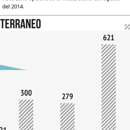
del 2014.