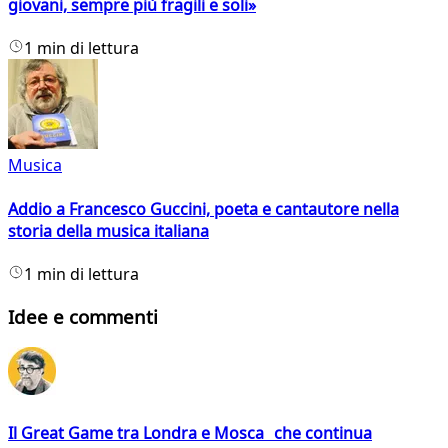
giovani, sempre più fragili e soli»
1 min di lettura
Musica
Addio a Francesco Guccini, poeta e cantautore nella
storia della musica italiana
1 min di lettura
Idee e commenti
Il Great Game tra Londra e Mosca che continua