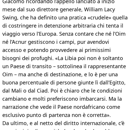
Giacomo ricordando l’appello lanciato a inizio
mese dal suo direttore generale, William Lacy
Swing, che ha definito una pratica «crudele» quella
di costringere in detenzione arbitraria chi tenta il
viaggio verso l’Europa. Senza contare che né l’Oim
né l’Acnur gestiscono i campi, pur avendovi
accesso e potendo provvedere ai primissimi
bisogni dei profughi. «La Libia poi non è soltanto
un Paese di transito – sottolinea il rappresentante
Oim – ma anche di destinazione, e lo è per una
buona percentuale di persone giunte lì dall’Egitto,
dal Mali o dal Ciad. Poi è chiaro che le condizioni
cambiano e molti preferiscono imbarcarsi. Ma la
narrazione che vede il Paese nordafricano come
esclusivo punto di partenza non è corretta».
Da ultimo, e al netto del diritto internazionale, c’è