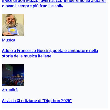
Il vice di don Mazzi, Taverna: «Continueremo ad aiutare i
giovani, sempre più fragili e soli»
Musica
Addio a Francesco Guccini, poeta e cantautore nella
storia della musica italiana
Attualità
Al via la XI edizione di "Digithon 2026"