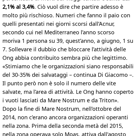
2,1% al 3,4%
. Ciò vuol dire che partire adesso è
molto più rischioso. Numeri che fanno il paio con
quelli presentati nei giorni scorsi dall’Acnur,
secondo cui nel Mediterraneo l’anno scorso
moriva 1 persona su 39, quest’anno, a giugno, 1 su
7. Sollevare il dubbio che bloccare l’attività delle
Ong abbia contribuito sembra più che legittimo.
«Stimiamo che le organizzazioni siano responsabili
del 30-35% dei salvataggi – continua Di Giacomo –.
Il punto però non è solo il numero delle vite
salvate, ma l’area di attività. Le Ong hanno coperto
i vuoti lasciati da Mare Nostrum e da Triton».
Dopo la fine di Mare Nostrum, nell’ottobre del
2014, non c’erano ancora organizzazioni operanti
nella zona. Prima della seconda metà del 2015,
nella zona operava solo Moas, attiva dall'agosto