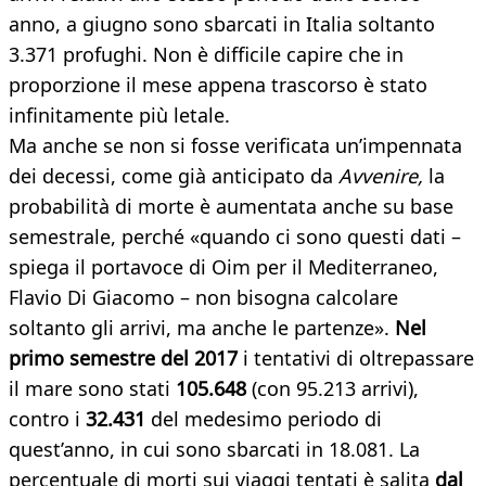
anno, a giugno sono sbarcati in Italia soltanto
3.371 profughi. Non è difficile capire che in
proporzione il mese appena trascorso è stato
infinitamente più letale.
Ma anche se non si fosse verificata un’impennata
dei decessi, come già anticipato da
Avvenire,
la
probabilità di morte è aumentata anche su base
semestrale, perché «quando ci sono questi dati –
spiega il portavoce di Oim per il Mediterraneo,
Flavio Di Giacomo – non bisogna calcolare
soltanto gli arrivi, ma anche le partenze».
Nel
primo semestre del 2017
i tentativi di oltrepassare
il mare sono stati
105.648
(con 95.213 arrivi),
contro i
32.431
del medesimo periodo di
quest’anno, in cui sono sbarcati in 18.081. La
percentuale di morti sui viaggi tentati è salita
dal