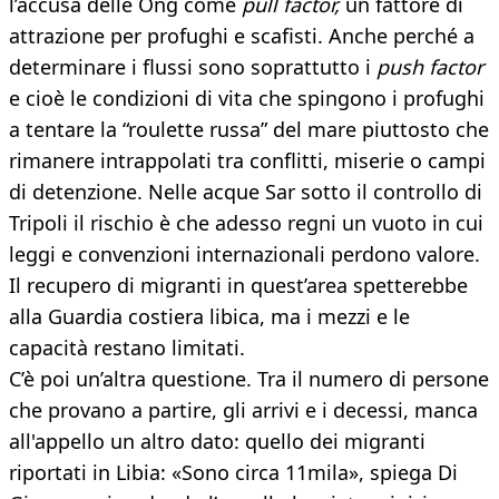
l’accusa delle Ong come
pull factor,
un fattore di
attrazione per profughi e scafisti. Anche perché a
determinare i flussi sono soprattutto i
push factor
e cioè le condizioni di vita che spingono i profughi
a tentare la “roulette russa” del mare piuttosto che
rimanere intrappolati tra conflitti, miserie o campi
di detenzione. Nelle acque Sar sotto il controllo di
Tripoli il rischio è che adesso regni un vuoto in cui
leggi e convenzioni internazionali perdono valore.
Il recupero di migranti in quest’area spetterebbe
alla Guardia costiera libica, ma i mezzi e le
capacità restano limitati.
C’è poi un’altra questione. Tra il numero di persone
che provano a partire, gli arrivi e i decessi, manca
all'appello un altro dato: quello dei migranti
riportati in Libia: «Sono circa 11mila», spiega Di