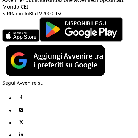
Mondo CEI
SIR
Radio InBlu
TV2000
FISC
Segui Avvenire su