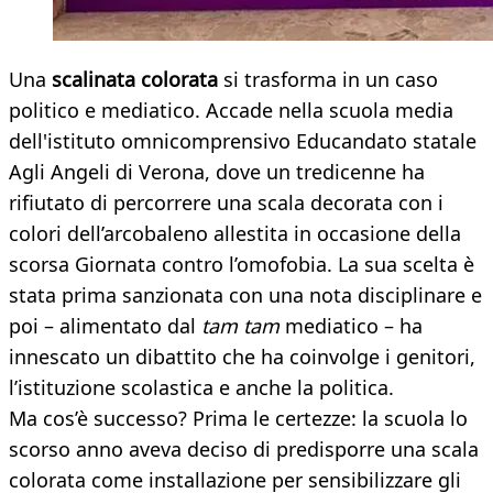
Una
scalinata colorata
si trasforma in un caso
politico e mediatico. Accade nella scuola media
dell'istituto omnicomprensivo Educandato statale
Agli Angeli di Verona, dove un tredicenne ha
rifiutato di percorrere una scala decorata con i
colori dell’arcobaleno allestita in occasione della
scorsa Giornata contro l’omofobia. La sua scelta è
stata prima sanzionata con una nota disciplinare e
poi – alimentato dal
tam tam
mediatico – ha
innescato un dibattito che ha coinvolge i genitori,
l’istituzione scolastica e anche la politica.
Ma cos’è successo? Prima le certezze: la scuola lo
scorso anno aveva deciso di predisporre una scala
colorata come installazione per sensibilizzare gli