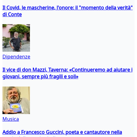
Il Covid, le mascherine, l'onore: il "momento della verità"
di Conte
Dipendenze
Il vice di don Mazzi, Taverna: «Continueremo ad aiutare i
giovani, sempre più fragili e soli»
Musica
Addio a Francesco Guccini, poeta e cantautore nella