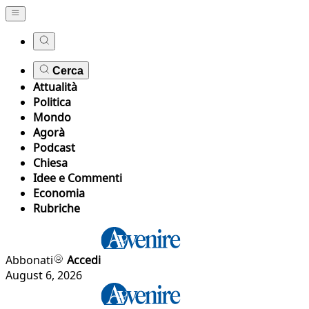
Cerca
Attualità
Politica
Mondo
Agorà
Podcast
Chiesa
Idee e Commenti
Economia
Rubriche
Abbonati
Accedi
August 6, 2026