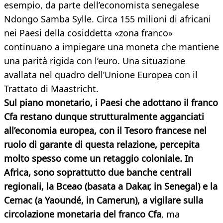
esempio, da parte dell’economista senegalese
Ndongo Samba Sylle. Circa 155 milioni di africani
nei Paesi della cosiddetta «zona franco»
continuano a impiegare una moneta che mantiene
una parità rigida con l’euro. Una situazione
avallata nel quadro dell’Unione Europea con il
Trattato di Maastricht.
Sul piano monetario, i Paesi che adottano il franco
Cfa restano dunque strutturalmente agganciati
all’economia europea, con il Tesoro francese nel
ruolo di garante di questa relazione, percepita
molto spesso come un retaggio coloniale. In
Africa, sono soprattutto due banche centrali
regionali, la Bceao (basata a Dakar, in Senegal) e la
Cemac (a Yaoundé, in Camerun), a vigilare sulla
circolazione monetaria del franco Cfa
, ma