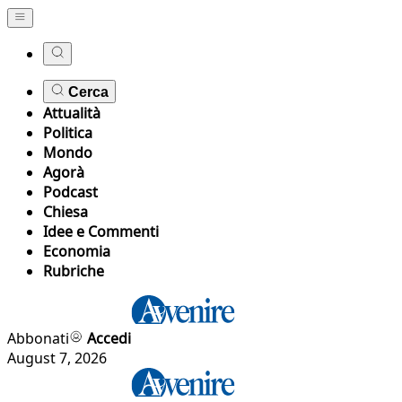
Cerca
Attualità
Politica
Mondo
Agorà
Podcast
Chiesa
Idee e Commenti
Economia
Rubriche
Abbonati
Accedi
August 7, 2026