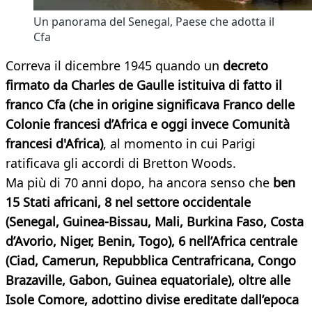
Un panorama del Senegal, Paese che adotta il
Cfa
Correva il dicembre 1945 quando un
decreto
firmato da Charles de Gaulle istituiva di fatto il
franco Cfa (che in origine significava Franco delle
Colonie francesi d’Africa e oggi invece Comunità
francesi d'Africa)
, al momento in cui Parigi
ratificava gli accordi di Bretton Woods.
Ma più di 70 anni dopo, ha ancora senso che
ben
15 Stati africani, 8 nel settore occidentale
(Senegal, Guinea-Bissau, Mali, Burkina Faso, Costa
d’Avorio, Niger, Benin, Togo), 6 nell’Africa centrale
(Ciad, Camerun, Repubblica Centrafricana, Congo
Brazaville, Gabon, Guinea equatoriale), oltre alle
Isole Comore, adottino divise ereditate dall’epoca