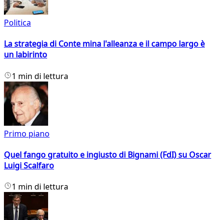
Politica
La strategia di Conte mina l'alleanza e il campo largo è
un labirinto
1 min di lettura
Primo piano
Quel fango gratuito e ingiusto di Bignami (FdI) su Oscar
Luigi Scalfaro
1 min di lettura