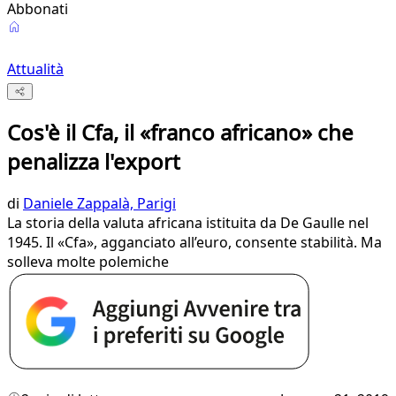
Abbonati
Attualità
Cos'è il Cfa, il «franco africano» che
penalizza l'export
di
Daniele Zappalà, Parigi
La storia della valuta africana istituita da De Gaulle nel
1945. Il «Cfa», agganciato all’euro, consente stabilità. Ma
solleva molte polemiche