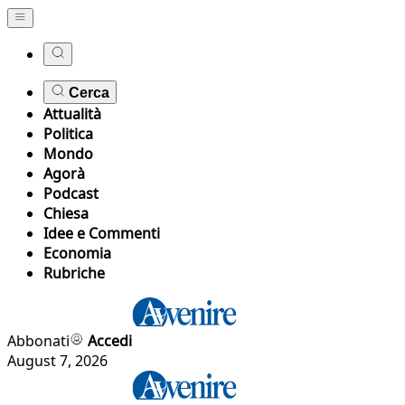
Cerca
Attualità
Politica
Mondo
Agorà
Podcast
Chiesa
Idee e Commenti
Economia
Rubriche
Abbonati
Accedi
August 7, 2026