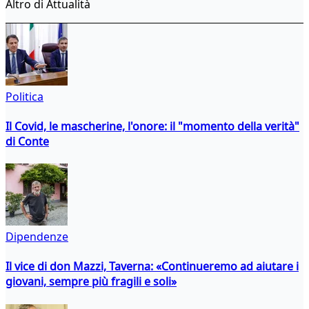
Altro di Attualità
Politica
Il Covid, le mascherine, l'onore: il "momento della verità"
di Conte
Dipendenze
Il vice di don Mazzi, Taverna: «Continueremo ad aiutare i
giovani, sempre più fragili e soli»