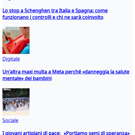
Lo stop a Schenghen tra Italia e Spagna: come
funzionano i controlli e chi ne sarà coinvolto
Digitale
Un'altra maxi multa a Meta perché «danneggia la salute
mentale» dei bambini
Sociale
I giovani artigiani di pace: «Portiamo semi di speranza»