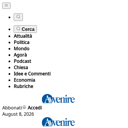
Cerca
Attualità
Politica
Mondo
Agorà
Podcast
Chiesa
Idee e Commenti
Economia
Rubriche
Abbonati
Accedi
August 8, 2026