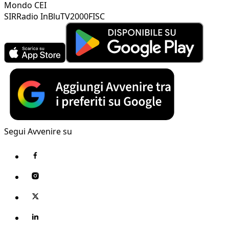
Mondo CEI
SIR
Radio InBlu
TV2000
FISC
Segui Avvenire su