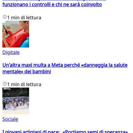
funzionano i controlli e chi ne sarà coinvolto
1 min di lettura
Digitale
Un'altra maxi multa a Meta perché «danneggia la salute
mentale» dei bambini
1 min di lettura
Sociale
I giovani artigiani di pace: «Portiamo semi di speranza»