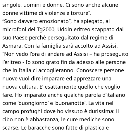
singole, uomini e donne. Ci sono anche alcune
donne vittime di violenze e torture”.
“Sono davvero emozionato”, ha spiegato, ai
microfoni del Tg2000, Uddin eritreo scappato dal
suo Paese perché perseguitato dal regime di
Asmara. Con la famiglia sarà accolto ad Assisi.
“Non vedo l’ora di andare ad Assisi – ha proseguito
l’eritreo - Io sono grato fin da adesso alle persone
che in Italia ci accoglieranno. Conoscere persone
nuove vuol dire imparare ed apprezzare una
nuova cultura. E’ esattamente quello che voglio
fare. Ho imparato anche qualche parola d’italiano
come ‘buongiorno’ e ‘buonanotte’. La vita nel
campo profughi dove ho vissuto è durissima: il
cibo non è abbastanza, le cure mediche sono
scarse. Le baracche sono fatte di plastica e