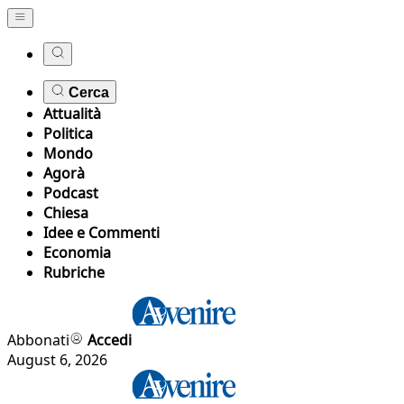
Cerca
Attualità
Politica
Mondo
Agorà
Podcast
Chiesa
Idee e Commenti
Economia
Rubriche
Abbonati
Accedi
August 6, 2026