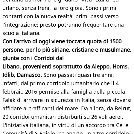
urlano, senza freni, la loro gioia. Sono i primi
contatti con la nuova realtà, primi passi verso
l'integrazione; presto potranno frequentare una
scuola italiana.
Con l'arrivo di oggi viene toccata quota di 1500
persone, per lo più siriane, cristiane e musulmane,
giunte con i Corridoi dal
Libano, provenienti soprattutto da Aleppo, Homs,
Idlib, Damasco.
Sono passati quasi tre anni,
infatti, dal primo corridoio umanitario che il 4
febbraio 2016 permise alla famiglia della piccola
Falak di arrivare in sicurezza in Italia, senza doversi
affidare ai trafficanti del mare. Da allora, da Beirut,
20 corridoi umanitari distribuiti su 26 voli aerei.
L'iniziativa italiana, in virtù di un accordo tra Cei e
Comunità di S.Egidio, ha aperto un altro corridoio