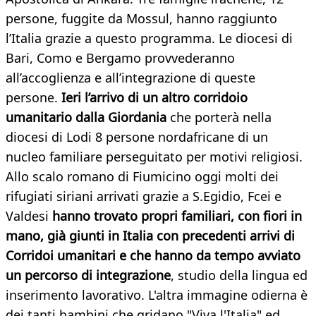
persone, fuggite da Mossul, hanno raggiunto
l’Italia grazie a questo programma. Le diocesi di
Bari, Como e Bergamo provvederanno
all’accoglienza e all’integrazione di queste
persone.
Ieri l’arrivo di un altro corridoio
umanitario dalla Giordania
che porterà nella
diocesi di Lodi 8 persone nordafricane di un
nucleo familiare perseguitato per motivi religiosi.
Allo scalo romano di Fiumicino oggi molti dei
rifugiati siriani arrivati grazie a S.Egidio, Fcei e
Valdesi
hanno trovato
propri familiari, con fiori in
mano, già giunti in Italia con precedenti arrivi di
Corridoi umanitari e che hanno da tempo
avviato
un percorso di integrazione
, studio della lingua ed
inserimento lavorativo. L'altra immagine odierna è
dei tanti bambini che gridano "Viva l'Italia" ed