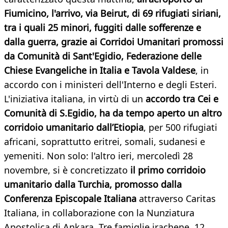
Fiumicino, l'arrivo, via Beirut, di 69 rifugiati siriani,
tra i quali 25 minori, fuggiti dalle sofferenze e
dalla guerra, grazie ai Corridoi Umanitari promossi
da Comunità di Sant'Egidio, Federazione delle
Chiese Evangeliche in Italia e Tavola Valdese
, in
accordo con i ministeri dell'Interno e degli Esteri.
L'iniziativa italiana, in virtù di un
accordo tra Cei e
Comunità
di S.Egidio, ha da tempo aperto un altro
corridoio umanitario
dall’Etiopia
, per 500 rifugiati
africani, soprattutto eritrei, somali, sudanesi e
yemeniti. Non solo: l'altro ieri, mercoledì 28
novembre, si è concretizzato
il primo corridoio
umanitario dalla Turchia, promosso dalla
Conferenza Episcopale Italiana
attraverso Caritas
Italiana, in collaborazione con la Nunziatura
Apostolica di Ankara. Tre famiglie irachene, 12