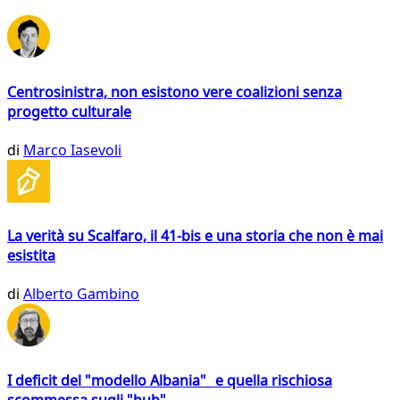
Centrosinistra, non esistono vere coalizioni senza
progetto culturale
di
Marco Iasevoli
La verità su Scalfaro, il 41-bis e una storia che non è mai
esistita
di
Alberto Gambino
I deficit del "modello Albania" e quella rischiosa
scommessa sugli "hub"