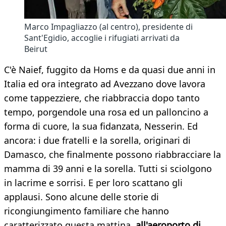
Marco Impagliazzo (al centro), presidente di
Sant'Egidio, accoglie i rifugiati arrivati da
Beirut
C'è Naief, fuggito da Homs e da quasi due anni in
Italia ed ora integrato ad Avezzano dove lavora
come tappezziere, che riabbraccia dopo tanto
tempo, porgendole una rosa ed un palloncino a
forma di cuore, la sua fidanzata, Nesserin. Ed
ancora: i due fratelli e la sorella, originari di
Damasco, che finalmente possono riabbracciare la
mamma di 39 anni e la sorella. Tutti si sciolgono
in lacrime e sorrisi. E per loro scattano gli
applausi. Sono alcune delle storie di
ricongiungimento familiare che hanno
caratterizzato questa mattina,
all'aeroporto di