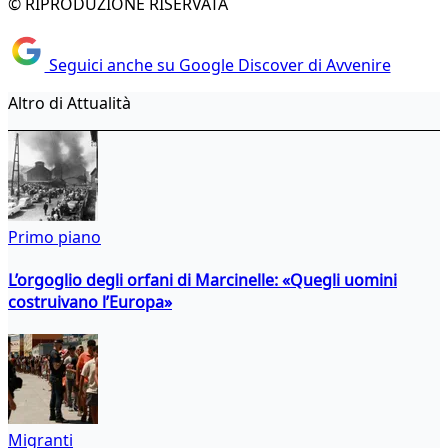
© RIPRODUZIONE RISERVATA
Seguici anche su Google Discover di Avvenire
Altro di Attualità
Primo piano
L’orgoglio degli orfani di Marcinelle: «Quegli uomini
costruivano l’Europa»
Migranti