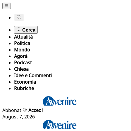
Cerca
Attualità
Politica
Mondo
Agorà
Podcast
Chiesa
Idee e Commenti
Economia
Rubriche
Abbonati
Accedi
August 7, 2026