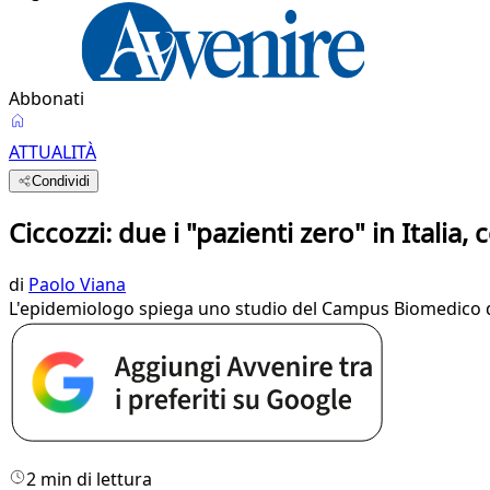
Abbonati
ATTUALITÀ
Condividi
Ciccozzi: due i "pazienti zero" in Italia,
di
Paolo Viana
L'epidemiologo spiega uno studio del Campus Biomedico di R
2 min di lettura