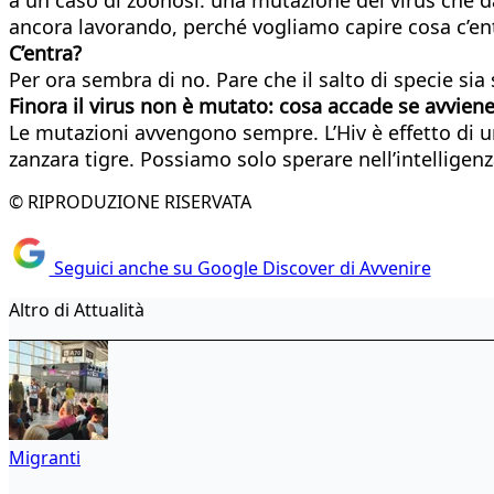
ancora lavorando, perché vogliamo capire cosa c’ent
C’entra?
Per ora sembra di no. Pare che il salto di specie si
Finora il virus non è mutato: cosa accade se avviene
Le mutazioni avvengono sempre. L’Hiv è effetto di u
zanzara tigre. Possiamo solo sperare nell’intelligen
© RIPRODUZIONE RISERVATA
Seguici anche su Google Discover di Avvenire
Altro di Attualità
Migranti