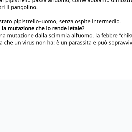
ri il pangolino.
a stato pipistrello–uomo, senza ospite intermedio.
 la mutazione che lo rende letale?
na mutazione dalla scimmia all’uomo, la febbre "chik
za che un virus non ha: è un parassita e può sopravvi