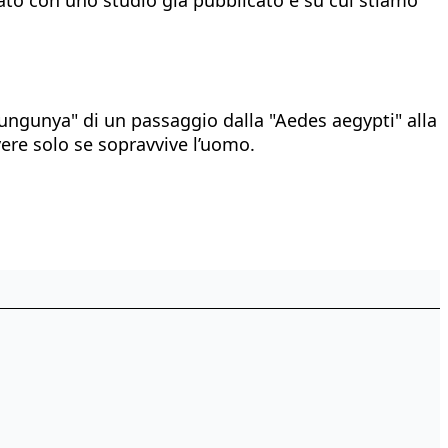
ungunya" di un passaggio dalla "Aedes aegypti" alla
vere solo se sopravvive l’uomo.