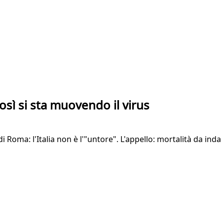
 così si sta muovendo il virus
oma: l'Italia non è l'"untore". L'appello: mortalità da inda