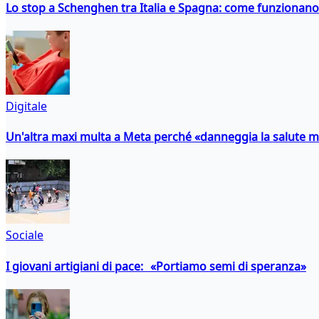
Lo stop a Schenghen tra Italia e Spagna: come funzionano i
Digitale
Un'altra maxi multa a Meta perché «danneggia la salute m
Sociale
I giovani artigiani di pace: «Portiamo semi di speranza»