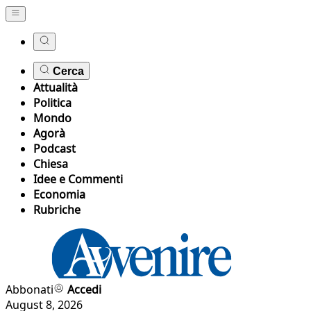
Cerca
Attualità
Politica
Mondo
Agorà
Podcast
Chiesa
Idee e Commenti
Economia
Rubriche
Abbonati
Accedi
August 8, 2026