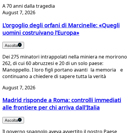
A 70 anni dalla tragedia
August 7, 2026
L’orgoglio degli orfani di Marcinelle: «Quegli
uomini costruivano l’Europa»
Ascolta
Dei 275 minatori intrappolati nella miniera ne morirono
262, di cui 60 abruzzesi e 20 di un solo paese:
Manoppello. I loro figli portano avanti la memoria e
continuano a chiedere di sapere tutta la verità
August 7, 2026
Madrid risponde a Roma: controlli immediati
alle frontiere per chi arriva dall'Italia
Ascolta
Il governo spagnolo aveva avvertito il nostro Paese