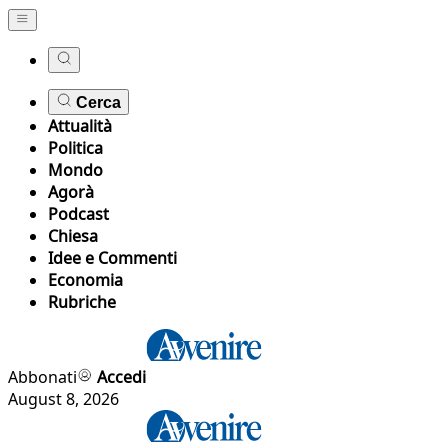
Cerca
Attualità
Politica
Mondo
Agorà
Podcast
Chiesa
Idee e Commenti
Economia
Rubriche
Abbonati
Accedi
August 8, 2026