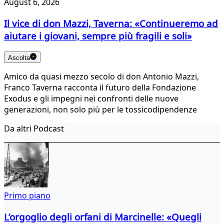
August 6, 2026
Il vice di don Mazzi, Taverna: «Continueremo ad
aiutare i giovani, sempre più fragili e soli»
Ascolta
Amico da quasi mezzo secolo di don Antonio Mazzi,
Franco Taverna racconta il futuro della Fondazione
Exodus e gli impegni nei confronti delle nuove
generazioni, non solo più per le tossicodipendenze
Da altri Podcast
Primo piano
L’orgoglio degli orfani di Marcinelle: «Quegli