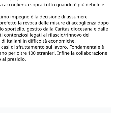
sua accoglienza soprattutto quando è più debole e
ultimo impegno è la decisione di assumere,
al prefetto la revoca delle misure di accoglienza dopo
lo sportello, gestito dalla Caritas diocesana e dalle
i contenziosi legati al rilascio/rinnovo del
di italiani in difficoltà economiche.
 casi di sfruttamento sul lavoro. Fondamentale è
ano per oltre 100 stranieri. Infine la collaborazione
 al presidio.