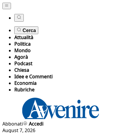
Cerca
Attualità
Politica
Mondo
Agorà
Podcast
Chiesa
Idee e Commenti
Economia
Rubriche
Abbonati
Accedi
August 7, 2026