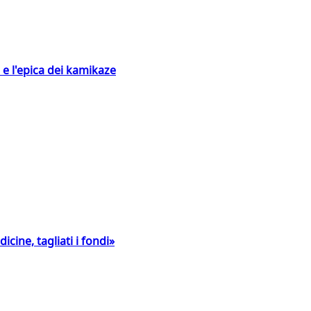
 e l'epica dei kamikaze
icine, tagliati i fondi»