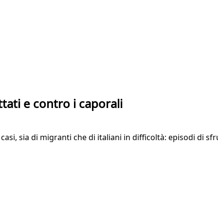
ttati e contro i caporali
asi, sia di migranti che di italiani in difficoltà: episodi di 