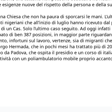
le esigenze nuove del rispetto della persona e della 
una Chiesa che non ha paura di sporcarsi le mani. L’
nti nigeriani che all’inizio di luglio hanno ricevuto d
di un Cas. Solo l’ultimo caso seguito. Ad oggi infatti 
upato di ben 387 posizioni, in maggior parte riguardant
, infortuni sul lavoro, vertenze, sia di migranti che 
rgo Hermada, che in pochi mesi ha trattato più di 20
o da Padova, che ospita il presidio e un corso di itali
tività con un poliambulatorio mobile proprio accanto