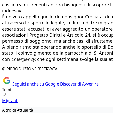
coscienza di credenti ancora bisognosi di scoprire 
indifesa».
È un vero appello quello di monsignor Crociata, di 
attraverso lo sportello legale, la difesa di tre migra
essere stati accusati di aver aggredito un operatore 
associazioni Progetto Diritti e Articolo 24, si è occ
permesso di soggiorno, ma anche casi di sfruttamento
A pieno ritmo sta operando anche lo sportello di Bo
stato il coinvolgimento della parrocchia di S. Antoni
con
Emergency,
che ogni settimana svolge la sua at
© RIPRODUZIONE RISERVATA
Seguici anche su Google Discover di Avvenire
Temi
Migranti
Altro di Attualità